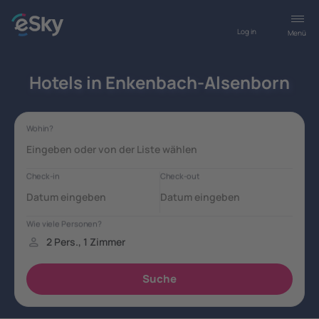
Log in
Menü
Hotels in Enkenbach-Alsenborn