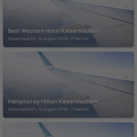
Best Western Hotel Kaiserslautern
Kaiserslautern, 14 August 2026, 2 Nächte
KAISERSLAUTERN
Hampton by Hilton Kaiserslautern
Kaiserslautern, 14 August 2026, 2 Nächte
KAISERSLAUTERN