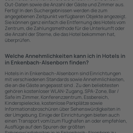
Out-Daten sowie die Anzahl der Gäste und Zimmer aus.
Fertig! In den Suchergebnissen werden die zum
angegebenen Zeitpunkt verfügbaren Objekte angezeigt.
Sie können ganz einfach die Entfernung des Hotels vom
Zentrum, die Zahlungsmethode für die Unterkunft oder
die Anzahl der Sterne, die das Hotel bekommen hat,
überprüfen.
Welche Annehmlichkeiten kann ich in Hotels in
in Enkenbach-Alsenborn finden?
Hotels in in Enkenbach-Alsenborn sind Einrichtungen
mit verschiedenen Standards sowie Annehmlichkeiten,
die an die Gäste angepasst sind . Zu den beliebtesten
gehören kostenloser WLAN-Zugang, SPA-Zone, Bar /
Safe im Zimmer, Konferenzzentrum, Essbereich,
Kinderspielecke, kostenlose Parkplätze sowie
Informationsbroschüren über Sehenswürdigkeiten in
der Umgebung. Einige der Einrichtungen bieten auch
einen Transport vom/zum Flughafen an oder empfehlen,
Ausflüge auf den Spuren der größten
Sehenswürdigkeiten in in Enkenbach-Alsenborn zu