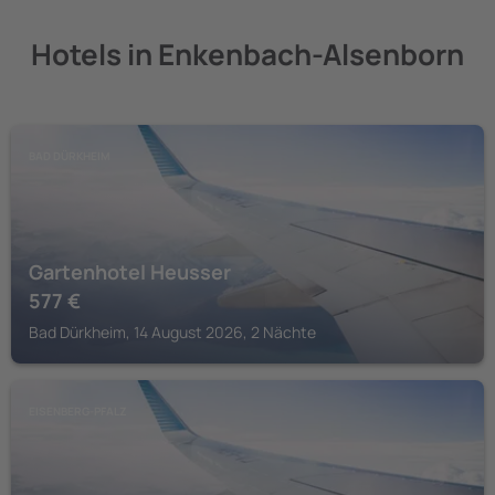
Hotels in Enkenbach-Alsenborn
BAD DÜRKHEIM
Gartenhotel Heusser
577
€
Bad Dürkheim, 14 August 2026, 2 Nächte
EISENBERG-PFALZ