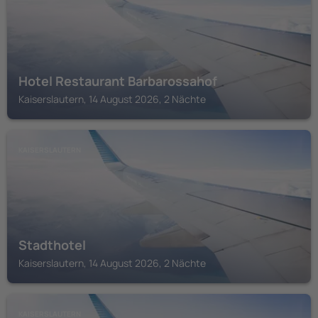
Hotel Restaurant Barbarossahof
Kaiserslautern, 14 August 2026, 2 Nächte
KAISERSLAUTERN
Stadthotel
Kaiserslautern, 14 August 2026, 2 Nächte
KAISERSLAUTERN