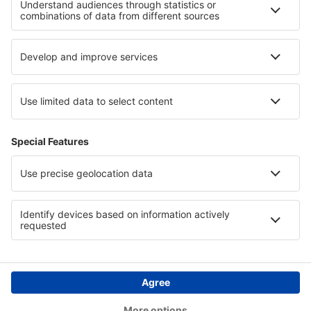
Hotels in Allgäu
Hotels in Tayrona National Park
Hotels in Lahemaa National Park
Hotels in Shumen
Hotels in Walt Disney World Resort
Hotels in Gesenke