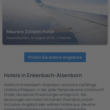
Maurers Zollamt Hotel
Kaiserslautern, 14 August 2026, 2 Nächte
Prüfen Sie andere Angebote
Hotels in Enkenbach-Alsenborn
Hotels in Enkenbach-Alsenborn sind eine vielfältige
Unterkunftsbasis, in der jeder Reisende eine Unterkunft
findet, die seinen Erwartungen entspricht. Sie
bevorzugen ein Hotel mit hohem Standard und All-
Inclusive-Angebot oder wählen Hotels aus, die eine
intime Atmosphäre und günstige Unterkünfte