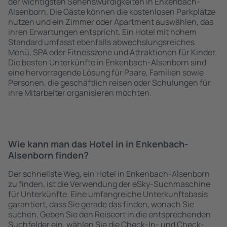
der wichtigsten Sehenswürdigkeiten in Enkenbach-
Alsenborn. Die Gäste können die kostenlosen Parkplätze
nutzen und ein Zimmer oder Apartment auswählen, das
ihren Erwartungen entspricht. Ein Hotel mit hohem
Standard umfasst ebenfalls abwechslungsreiches
Menü, SPA oder Fitnesszone und Attraktionen für Kinder.
Die besten Unterkünfte in Enkenbach-Alsenborn sind
eine hervorragende Lösung für Paare, Familien sowie
Personen, die geschäftlich reisen oder Schulungen für
ihre Mitarbeiter organisieren möchten.
Wie kann man das Hotel in in Enkenbach-
Alsenborn finden?
Der schnellste Weg, ein Hotel in Enkenbach-Alsenborn
zu finden, ist die Verwendung der eSky-Suchmaschine
für Unterkünfte. Eine umfangreiche Unterkunftsbasis
garantiert, dass Sie gerade das finden, wonach Sie
suchen. Geben Sie den Reiseort in die entsprechenden
Suchfelder ein, wählen Sie die Check-In- und Check-