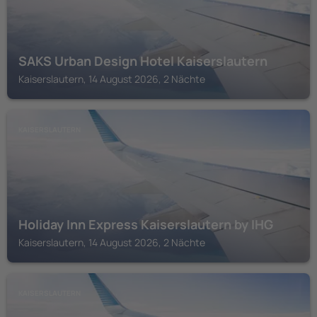
SAKS Urban Design Hotel Kaiserslautern
Kaiserslautern, 14 August 2026, 2 Nächte
KAISERSLAUTERN
Holiday Inn Express Kaiserslautern by IHG
Kaiserslautern, 14 August 2026, 2 Nächte
KAISERSLAUTERN