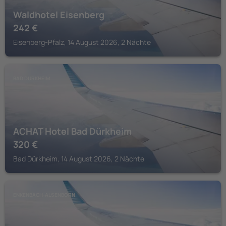
Waldhotel Eisenberg
242
€
Eisenberg-Pfalz, 14 August 2026, 2 Nächte
BAD DÜRKHEIM
ACHAT Hotel Bad Dürkheim
320
€
Bad Dürkheim, 14 August 2026, 2 Nächte
ENKENBACH-ALSENBORN