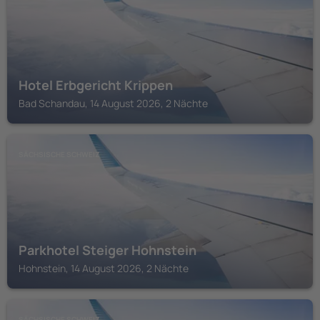
Hotel Erbgericht Krippen
Bad Schandau, 14 August 2026, 2 Nächte
SÄCHSISCHE SCHWEIZ
Parkhotel Steiger Hohnstein
Hohnstein, 14 August 2026, 2 Nächte
SÄCHSISCHE SCHWEIZ