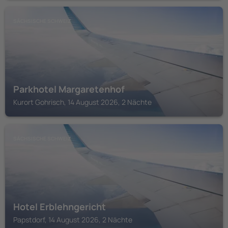
SÄCHSISCHE SCHWEIZ
Parkhotel Margaretenhof
Kurort Gohrisch, 14 August 2026, 2 Nächte
SÄCHSISCHE SCHWEIZ
Hotel Erblehngericht
Papstdorf, 14 August 2026, 2 Nächte