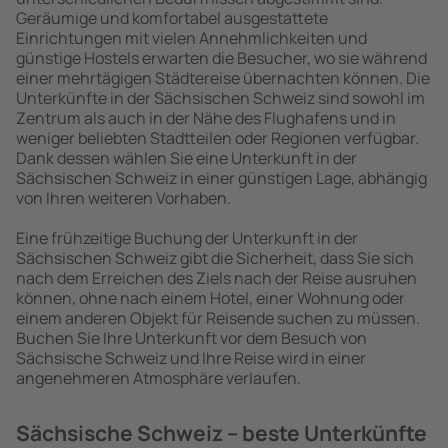
Geräumige und komfortabel ausgestattete
Einrichtungen mit vielen Annehmlichkeiten und
günstige Hostels erwarten die Besucher, wo sie während
einer mehrtägigen Städtereise übernachten können. Die
Unterkünfte in der Sächsischen Schweiz sind sowohl im
Zentrum als auch in der Nähe des Flughafens und in
weniger beliebten Stadtteilen oder Regionen verfügbar.
Dank dessen wählen Sie eine Unterkunft in der
Sächsischen Schweiz in einer günstigen Lage, abhängig
von Ihren weiteren Vorhaben.
Eine frühzeitige Buchung der Unterkunft in der
Sächsischen Schweiz gibt die Sicherheit, dass Sie sich
nach dem Erreichen des Ziels nach der Reise ausruhen
können, ohne nach einem Hotel, einer Wohnung oder
einem anderen Objekt für Reisende suchen zu müssen.
Buchen Sie Ihre Unterkunft vor dem Besuch von
Sächsische Schweiz und Ihre Reise wird in einer
angenehmeren Atmosphäre verlaufen.
Sächsische Schweiz – beste Unterkünfte