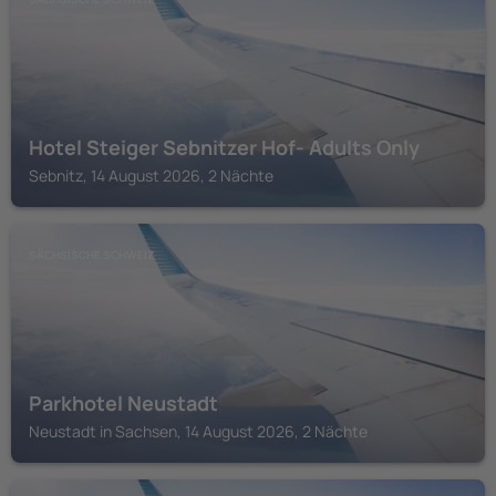
Hotel Steiger Sebnitzer Hof- Adults Only
Sebnitz, 14 August 2026, 2 Nächte
SÄCHSISCHE SCHWEIZ
Parkhotel Neustadt
Neustadt in Sachsen, 14 August 2026, 2 Nächte