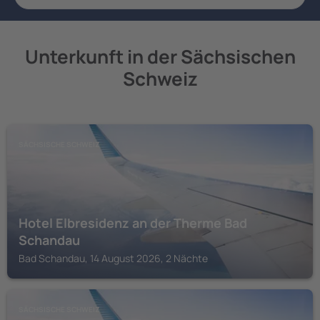
Unterkunft in der Sächsischen
Schweiz
SÄCHSISCHE SCHWEIZ
Hotel Elbresidenz an der Therme Bad
Schandau
Bad Schandau, 14 August 2026, 2 Nächte
SÄCHSISCHE SCHWEIZ