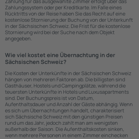
Zahlung für das ausgewählte Zimmer erfolgt über das
Zahlungssystem oder per Kreditkarte. Im Falle eines
Rücktritts von der Reise haben Sie das Recht auf eine
kostenlose Stornierung der Buchung von der Unterkunft
in der Sächsischen Schweiz. Die Frist für die kostenlose
Stornierung wird bei der Suche nach dem Objekt
angegeben.
Wie viel kostet eine Übernachtung in der
Sächsischen Schweiz?
Die Kosten der Unterkünfte in der Sächsischen Schweiz
hängen von mehreren Faktoren ab. Die billigsten sind
Gasthäuser, Hostels und Campingplätze, während die
teuersten Unterkünfte in Hotels und Luxusapartments
sind. Der Buchungspreis ist von Datum,
Aufenthaltsdauer und Anzahl der Gäste abhängig. Wenn
es sich um Übernachtungen handelt, charakterisiert
sich Sächsische Schweiz mit den günstigen Preisen
rund um das Jahr, jedoch zahlt man am wenigsten
außerhalb der Saison. Die Aufenthaltskosten sinken,
wenn mehrere Personen in einem Zimmer einchecken