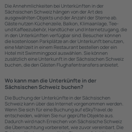
Die Annehmlichkeiten bei Unterkünften in der
Sächsischen Schweiz hängen von der Art des
ausgewählten Objekts und der Anzahl der Sterne ab.
Gäste nutzen Küchenzeile, Balkon, Klimaanlage, Tee-
und Kaffeezubehör, Handtücher und Internetzugang, die
in den Unterkünften verfügbar sind. Besucher können
die kostenlosen Parkplätze an der Unterkunft benutzen,
eine Mahlzeit in einem Restaurant bestellen oder ein
Hotel mit Swimmingpool auswählen. Sie können
zusätzlich eine Unterkunft in der Sächsischen Schweiz
buchen, die den Gästen Flughafentransfers anbietet.
Wo kann man die Unterkünfte in der
Sächsischen Schweiz buchen?
Die Buchung der Unterkünfte in der Sächsischen
Schweiz kann über das Internet vorgenommen werden.
Wenn Sie sich für eine Buchung auf eSkyTravel.de
entscheiden, wählen Sie nur geprüfte Objekte aus.
Dadurch wird nach Erreichen von Sächsische Schweiz
die Übernachtung vorbereitet, wie zuvor vereinbart. Die