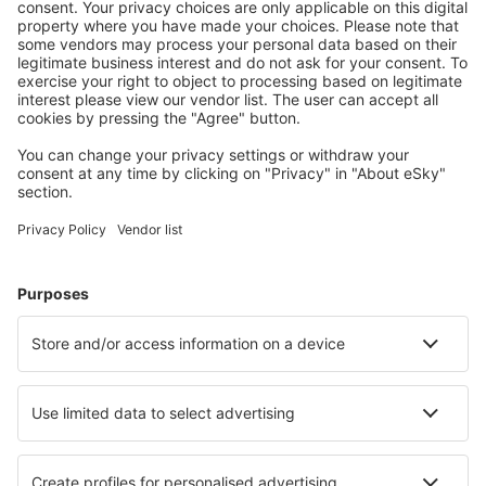
Meist gesuchte Unterkünfte von eSky Nutzern
Unterkünfte in Deutschland - Beliebte Städte
Unterkunft in Zingst
Unterkunft in Grömitz
Unterkunft in Heringsdorf
Unterkunft Westerhever
Unterkunft in Westerland
Unterkunft in Malchow
Unterkunft in Varel
Unterkunft in Mönchengladbach
Unterkunft in Wangerooge
Unterkunft in Neustadt in Holstein
Die besten Unterkünfte - Städte
Unterkunft in Gatlinburg
Unterkunft in Divarata