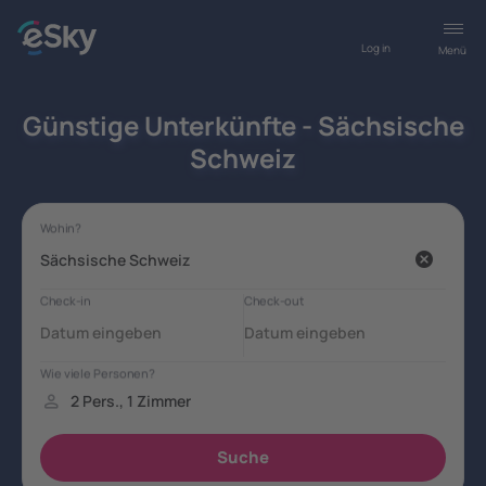
Log in
Menü
Günstige Unterkünfte - Sächsische
Schweiz