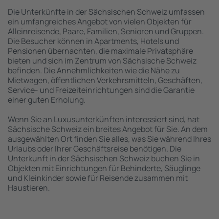
Die Unterkünfte in der Sächsischen Schweiz umfassen
ein umfangreiches Angebot von vielen Objekten für
Alleinreisende, Paare, Familien, Senioren und Gruppen.
Die Besucher können in Apartments, Hotels und
Pensionen übernachten, die maximale Privatsphäre
bieten und sich im Zentrum von Sächsische Schweiz
befinden. Die Annehmlichkeiten wie die Nähe zu
Mietwagen, öffentlichen Verkehrsmitteln, Geschäften,
Service- und Freizeiteinrichtungen sind die Garantie
einer guten Erholung.
Wenn Sie an Luxusunterkünften interessiert sind, hat
Sächsische Schweiz ein breites Angebot für Sie. An dem
ausgewählten Ort finden Sie alles, was Sie während Ihres
Urlaubs oder Ihrer Geschäftsreise benötigen. Die
Unterkunft in der Sächsischen Schweiz buchen Sie in
Objekten mit Einrichtungen für Behinderte, Säuglinge
und Kleinkinder sowie für Reisende zusammen mit
Haustieren.