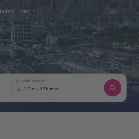
nsfers
Mehr
Log in