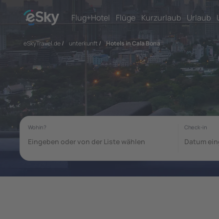
Flug+Hotel
Flüge
Kurzurlaub
Urlaub
eSkyTravel.de
/
unterkunft
/
Hotels in Cala Bona