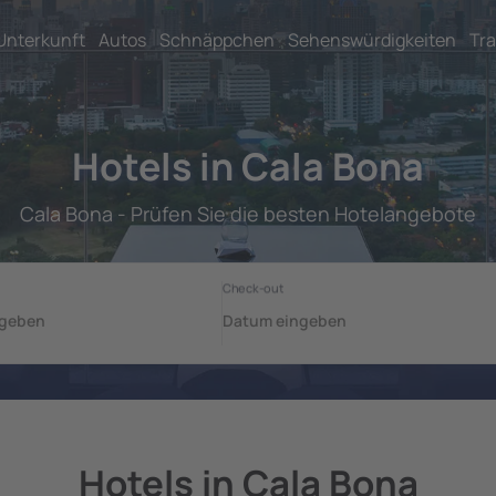
Unterkunft
Autos
Schnäppchen
Sehenswürdigkeiten
Tra
Hotels in Cala Bona
Cala Bona - Prüfen Sie die besten Hotelangebote
Hotels in Cala Bona