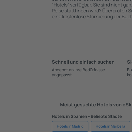
"Hotels" verfügbar. Sie sind nicht gan
Reise stattfinden wird? Überprüfen S
eine kostenlose Stornierung der Buc
Schnell und einfach suchen
Si
Angebot an Ihre Bedürfnisse
Bu
angepasst.
ko
Meist gesuchte Hotels von eS
Hotels in Spanien - Beliebte Städte
Hotels in Madrid
Hotels in Marbella