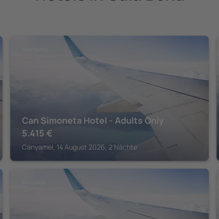
CANYAMEL
Can Simoneta Hotel - Adults Only
5.415
€
Canyamel, 14 August 2026, 2 Nächte
SA COMA