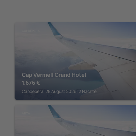
CAPDEPERA
Cap Vermell Grand Hotel
1.676
€
Capdepera, 28 August 2026, 2 Nächte
ARTA