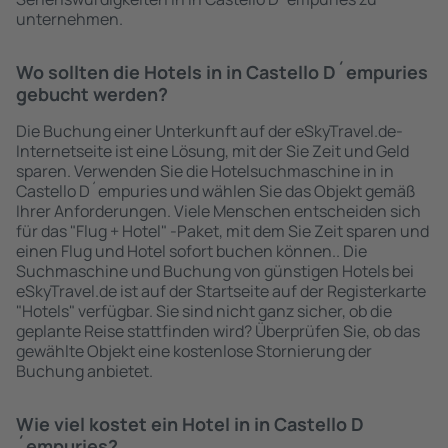
unternehmen.
Wo sollten die Hotels in in Castello D´empuries
gebucht werden?
Die Buchung einer Unterkunft auf der eSkyTravel.de-
Internetseite ist eine Lösung, mit der Sie Zeit und Geld
sparen. Verwenden Sie die Hotelsuchmaschine in in
Castello D´empuries und wählen Sie das Objekt gemäß
Ihrer Anforderungen. Viele Menschen entscheiden sich
für das "Flug + Hotel" -Paket, mit dem Sie Zeit sparen und
einen Flug und Hotel sofort buchen können.. Die
Suchmaschine und Buchung von günstigen Hotels bei
eSkyTravel.de ist auf der Startseite auf der Registerkarte
"Hotels" verfügbar. Sie sind nicht ganz sicher, ob die
geplante Reise stattfinden wird? Überprüfen Sie, ob das
gewählte Objekt eine kostenlose Stornierung der
Buchung anbietet.
Wie viel kostet ein Hotel in in Castello D
´empuries?