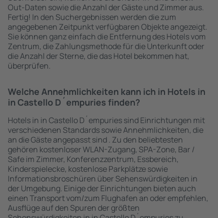
Out-Daten sowie die Anzahl der Gäste und Zimmer aus.
Fertig! In den Suchergebnissen werden die zum
angegebenen Zeitpunkt verfügbaren Objekte angezeigt.
Sie können ganz einfach die Entfernung des Hotels vom
Zentrum, die Zahlungsmethode für die Unterkunft oder
die Anzahl der Sterne, die das Hotel bekommen hat,
überprüfen.
Welche Annehmlichkeiten kann ich in Hotels in
in Castello D´empuries finden?
Hotels in in Castello D´empuries sind Einrichtungen mit
verschiedenen Standards sowie Annehmlichkeiten, die
an die Gäste angepasst sind . Zu den beliebtesten
gehören kostenloser WLAN-Zugang, SPA-Zone, Bar /
Safe im Zimmer, Konferenzzentrum, Essbereich,
Kinderspielecke, kostenlose Parkplätze sowie
Informationsbroschüren über Sehenswürdigkeiten in
der Umgebung. Einige der Einrichtungen bieten auch
einen Transport vom/zum Flughafen an oder empfehlen,
Ausflüge auf den Spuren der größten
Sehenswürdigkeiten in in Castello D´empuries zu