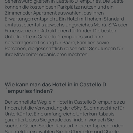
Sehenswürdigkeiten in Castello D´empuries. Die Gäste
können die kostenlosen Parkplätze nutzen und ein
Zimmer oder Apartment auswählen, das ihren
Erwartungen entspricht. Ein Hotel mit hohem Standard
umfasst ebenfalls abwechslungsreiches Menü, SPA oder
Fitnesszone und Attraktionen für Kinder. Die besten
Unterkünfte in Castello D´empuries sind eine
hervorragende Lösung für Paare, Familien sowie
Personen, die geschäftlich reisen oder Schulungen für
ihre Mitarbeiter organisieren möchten.
Wie kann man das Hotel in in Castello D
´empuries finden?
Der schnellste Weg, ein Hotel in Castello D´empuries zu
finden, ist die Verwendung der eSky-Suchmaschine für
Unterkünfte. Eine umfangreiche Unterkunftsbasis
garantiert, dass Sie gerade das finden, wonach Sie
suchen. Geben Sie den Reiseort in die entsprechenden
Suchfelder ein, wählen Sie die Check-In- und Check-