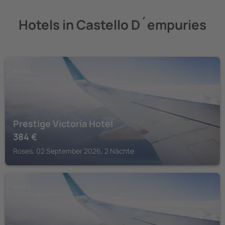
Hotels in Castello D´empuries
ROSES
Prestige Victoria Hotel
384
€
Roses, 02 September 2026, 2 Nächte
ROSES