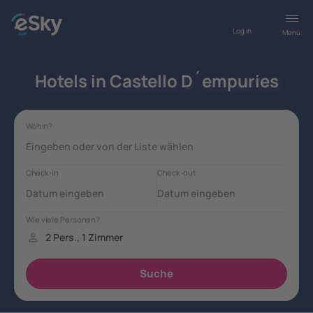
Log in
Menü
Hotels in Castello D´empuries