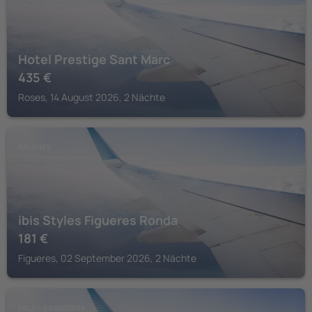
Hotel Prestige Sant Marc
435
€
Roses, 14 August 2026, 2 Nächte
FIGUERES
ibis Styles Figueres Ronda
181
€
Figueres, 02 September 2026, 2 Nächte
PALAU-SABARDERA