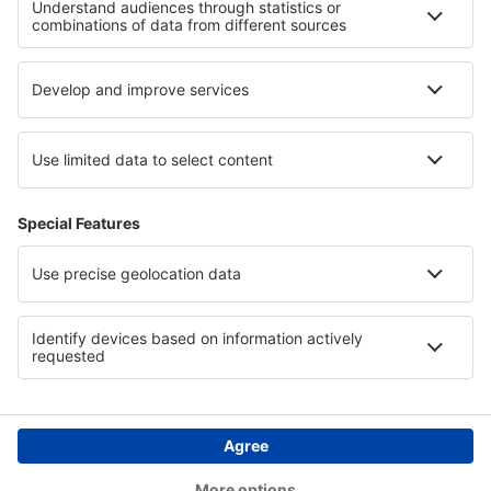
Hotels in Darién
Hotels in Bretagne
Hotels in Nationalpark Dzūkija
Hotels in Veliko Tarnovo
Hotels in Santa Catalina Island