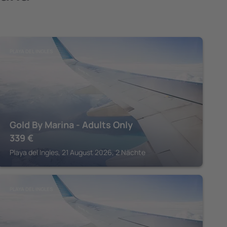
PLAYA DEL INGLES
Gold By Marina - Adults Only
339
€
Playa del Ingles, 21 August 2026, 2 Nächte
PLAYA DEL INGLES