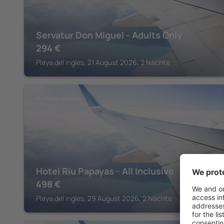
Servatur Don Miguel - Adults Only
294
€
Playa del Ingles, 21 August 2026, 2 Nächte
PLAYA DEL INGLES
Hotel Riu Papayas - All Inclusive
498
€
Playa del Ingles, 29 August 2026, 2 Nächte