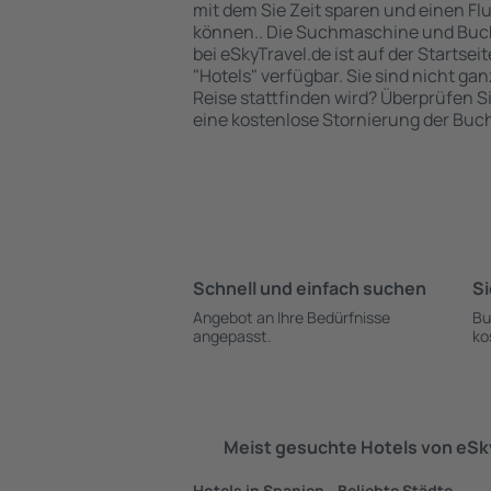
mit dem Sie Zeit sparen und einen Fl
können.. Die Suchmaschine und Buc
bei eSkyTravel.de ist auf der Startsei
"Hotels" verfügbar. Sie sind nicht gan
Reise stattfinden wird? Überprüfen S
eine kostenlose Stornierung der Buc
Schnell und einfach suchen
Si
Angebot an Ihre Bedürfnisse
Bu
angepasst.
ko
Meist gesuchte Hotels von eS
Hotels in Spanien - Beliebte Städte