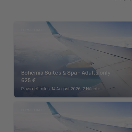
PLAYA DEL INGLES
Bohemia Suites & Spa - Adults only
625
€
Playa del Ingles, 14 August 2026, 2 Nächte
PLAYA DEL INGLES