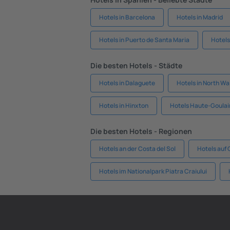
Hotels in Barcelona
Hotels in Madrid
Hotels in Puerto de Santa Maria
Hotels
Die besten Hotels - Städte
Hotels in Dalaguete
Hotels in North W
Hotels in Hinxton
Hotels Haute-Goulai
Die besten Hotels - Regionen
Hotels an der Costa del Sol
Hotels auf
Hotels im Nationalpark Piatra Craiului