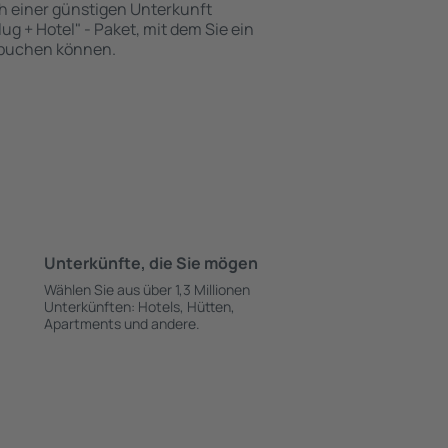
h einer günstigen Unterkunft
ug + Hotel" - Paket, mit dem Sie ein
t buchen können.
Unterkünfte, die Sie mögen
Wählen Sie aus über 1,3 Millionen
Unterkünften: Hotels, Hütten,
Apartments und andere.