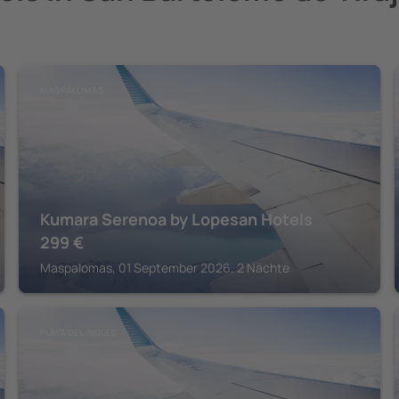
MASPALOMAS
Kumara Serenoa by Lopesan Hotels
299
€
Maspalomas, 01 September 2026, 2 Nächte
PLAYA DEL INGLES