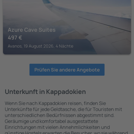
Azure Cave Suites
497
€
Avanos, 19 August 2026, 4 Nächte
Prüfen Sie andere Angebote
Unterkunft in Kappadokien
Wenn Sie nach Kappadokien reisen, finden Sie
Unterkünfte für jede Geldtasche, die für Touristen mit
unterschiedlichen Bedürfnissen abgestimmt sind.
Geräumige und komfortabel ausgestattete
Einrichtungen mit vielen Annehmlichkeiten und
günstige Hostels erwarten die Besucher, wo sie während