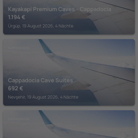
Kayakapi Premium Caves - Cappadocia
1.194
€
Ürgüp, 19 August 2026, 4 Nächte
KAPPADOKIEN
Cappadocia Cave Suites
692
€
Nevşehir, 19 August 2026, 4 Nächte
KAPPADOKIEN