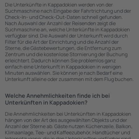
Die Unterkünfte in Kappadokien werden von der
Suchmaschine nach Eingabe der Fahrtrichtung und der
Check-In- und Check-Out-Daten schnell gefunden.
Nach Auswahl der Anzahl der Reisenden zeigt die
Suchmaschine an, welche Unterkünfte in Kappadokien
verfügbar sind. Die Auswahl der Unterkunft wird durch
Filter für die Art der Einrichtung und die Anzahl der
Sterne, die Gästebewertungen, die Entfernung zum
Zentrum und die kostenlose Stornierung der Buchung
erleichtert. Dadurch können Sie problemlos ganz
einfach eine Unterkunft in Kappadokien in wenigen
Minuten auswählen. Sie können je nach Bedarf eine
Unterkunft alleine oder zusammen mit dem Flug buchen.
Welche Annehmlichkeiten finde ich bei
Unterkünften in Kappadokien?
Die Annehmlichkeiten bei Unterkünften in Kappadokien
hängen von der Art des ausgewählten Objekts und der
Anzahl der Sterne ab. Gäste nutzen Küchenzeile, Balkon,
Klimaanlage, Tee- und Kaffeezubehör, Handtücher und
Internetzugang, die in den Unterkünften verfügbar sind.