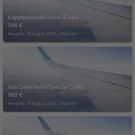
Kapadokya Hill Hotel & Spa
296
€
Nevşehir, 19 August 2026, 4 Nächte
KAPPADOKIEN
Aza Cave Hotel Special Class
982
€
Nevşehir, 19 August 2026, 4 Nächte
KAPPADOKIEN