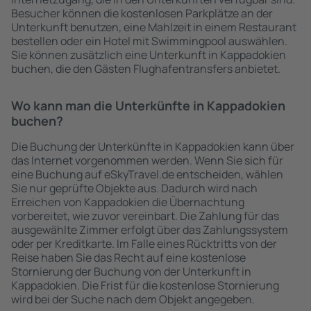
Besucher können die kostenlosen Parkplätze an der
Unterkunft benutzen, eine Mahlzeit in einem Restaurant
bestellen oder ein Hotel mit Swimmingpool auswählen.
Sie können zusätzlich eine Unterkunft in Kappadokien
buchen, die den Gästen Flughafentransfers anbietet.
Wo kann man die Unterkünfte in Kappadokien
buchen?
Die Buchung der Unterkünfte in Kappadokien kann über
das Internet vorgenommen werden. Wenn Sie sich für
eine Buchung auf eSkyTravel.de entscheiden, wählen
Sie nur geprüfte Objekte aus. Dadurch wird nach
Erreichen von Kappadokien die Übernachtung
vorbereitet, wie zuvor vereinbart. Die Zahlung für das
ausgewählte Zimmer erfolgt über das Zahlungssystem
oder per Kreditkarte. Im Falle eines Rücktritts von der
Reise haben Sie das Recht auf eine kostenlose
Stornierung der Buchung von der Unterkunft in
Kappadokien. Die Frist für die kostenlose Stornierung
wird bei der Suche nach dem Objekt angegeben.