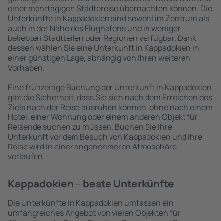
einer mehrtägigen Städtereise übernachten können. Die
Unterkünfte in Kappadokien sind sowohl im Zentrum als
auch in der Nähe des Flughafens und in weniger
beliebten Stadtteilen oder Regionen verfügbar. Dank
dessen wählen Sie eine Unterkunft in Kappadokien in
einer günstigen Lage, abhängig von Ihren weiteren
Vorhaben.
Eine frühzeitige Buchung der Unterkunft in Kappadokien
gibt die Sicherheit, dass Sie sich nach dem Erreichen des
Ziels nach der Reise ausruhen können, ohne nach einem
Hotel, einer Wohnung oder einem anderen Objekt für
Reisende suchen zu müssen. Buchen Sie Ihre
Unterkunft vor dem Besuch von Kappadokien und Ihre
Reise wird in einer angenehmeren Atmosphäre
verlaufen.
Kappadokien – beste Unterkünfte
Die Unterkünfte in Kappadokien umfassen ein
umfangreiches Angebot von vielen Objekten für