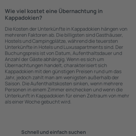
Wie viel kostet eine Übernachtung in
Kappadokien?
Die Kosten der Unterkünfte in Kappadokien hängen von
mehreren Faktoren ab. Die billigsten sind Gasthäuser,
Hostels und Campingplätze, während die teuersten
Unterkünfte in Hotels und Luxusapartments sind. Der
Buchungspreis ist von Datum, Aufenthaltsdauer und
Anzahl der Gäste abhängig. Wenn es sich um
Übernachtungen handelt, charakterisiert sich
Kappadokien mit den günstigen Preisen rund um das
Jahr, jedoch zahlt man am wenigsten außerhalb der
Saison. Die Aufenthaltskosten sinken, wenn mehrere
Personen in einem Zimmer einchecken und wenn die
Unterkunft in Kappadokien für einen Zeitraum von mehr
als einer Woche gebucht wird.
Schnell und einfach suchen