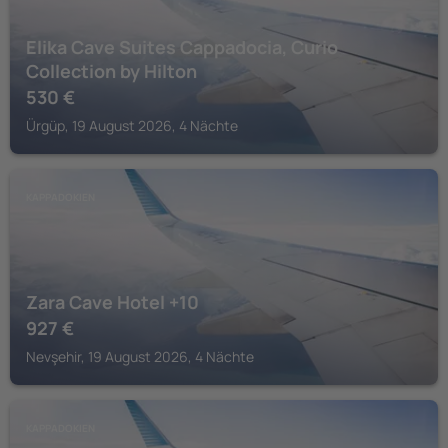
Elika Cave Suites Cappadocia, Curio
Collection by Hilton
530
€
Ürgüp, 19 August 2026, 4 Nächte
KAPPADOKIEN
Zara Cave Hotel +10
927
€
Nevşehir, 19 August 2026, 4 Nächte
KAPPADOKIEN