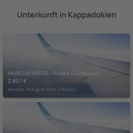
Unterkunft in Kappadokien
KAPPADOKIEN
MUSEUM HOTEL - Relais & Châteaux
2.857
€
Nevşehir, 19 August 2026, 4 Nächte
KAPPADOKIEN