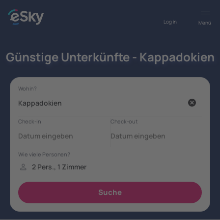
Log in
Menü
Günstige Unterkünfte - Kappadokien