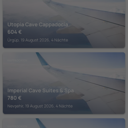
Utopia Cave Cappadocia
604
€
Ürgüp, 19 August 2026, 4 Nächte
KAPPADOKIEN
Imperial Cave Suites & Spa
780
€
Nevşehir, 19 August 2026, 4 Nächte
KAPPADOKIEN