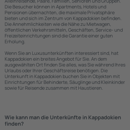
Alleinreisende, Paare, Familien, Senioren und Gruppen.
Die Besucher können in Apartments, Hotels und
Pensionen übernachten, die maximale Privatsphäre
bieten und sich im Zentrum von Kappadokien befinden.
Die Annehmlichkeiten wie die Nähe zu Mietwagen,
öffentlichen Verkehrsmitteln, Geschäften, Service- und
Freizeiteinrichtungen sind die Garantie einer guten
Erholung.
Wenn Sie an Luxusunterkünften interessiert sind, hat
Kappadokien ein breites Angebot für Sie. An dem
ausgewählten Ort finden Sie alles, was Sie während Ihres
Urlaubs oder Ihrer Geschäftsreise benötigen. Die
Unterkunft in Kappadokien buchen Sie in Objekten mit
Einrichtungen für Behinderte, Säuglinge und Kleinkinder
sowie für Reisende zusammen mit Haustieren.
Wie kann man die Unterkünfte in Kappadokien
finden?