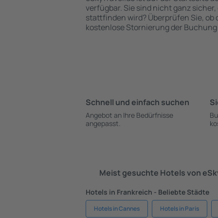
verfügbar. Sie sind nicht ganz sicher,
stattfinden wird? Überprüfen Sie, ob
kostenlose Stornierung der Buchung 
Schnell und einfach suchen
Si
Angebot an Ihre Bedürfnisse
Bu
angepasst.
ko
Meist gesuchte Hotels von eS
Hotels in Frankreich - Beliebte Städte
Hotels in Cannes
Hotels in Paris