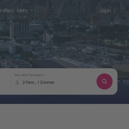
nsfers
Mehr
Log in