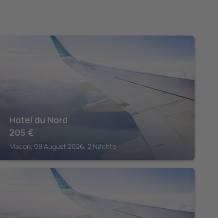
MACON
Hotel du Nord
205
€
Macon, 08 August 2026, 2 Nächte
MACON