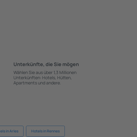
Unterkünfte, die Sie mögen
Wählen Sie aus über 1,3 Millionen
Unterkünften: Hotels, Hütten,
Apartments und andere.
els in Arles
Hotels in Rennes