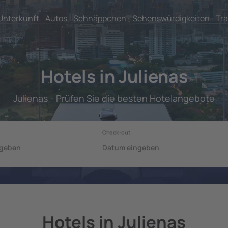
Unterkunft
Autos
Schnäppchen
Sehenswürdigkeiten
Tra
Hotels in Julienas
Julienas - Prüfen Sie die besten Hotelangebote
Hotels in Julienas