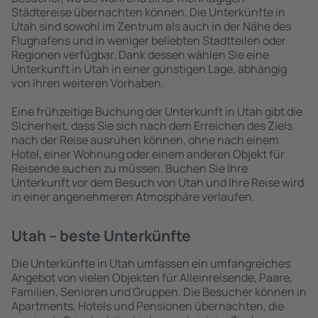
Städtereise übernachten können. Die Unterkünfte in
Utah sind sowohl im Zentrum als auch in der Nähe des
Flughafens und in weniger beliebten Stadtteilen oder
Regionen verfügbar. Dank dessen wählen Sie eine
Unterkunft in Utah in einer günstigen Lage, abhängig
von Ihren weiteren Vorhaben.
Eine frühzeitige Buchung der Unterkunft in Utah gibt die
Sicherheit, dass Sie sich nach dem Erreichen des Ziels
nach der Reise ausruhen können, ohne nach einem
Hotel, einer Wohnung oder einem anderen Objekt für
Reisende suchen zu müssen. Buchen Sie Ihre
Unterkunft vor dem Besuch von Utah und Ihre Reise wird
in einer angenehmeren Atmosphäre verlaufen.
Utah – beste Unterkünfte
Die Unterkünfte in Utah umfassen ein umfangreiches
Angebot von vielen Objekten für Alleinreisende, Paare,
Familien, Senioren und Gruppen. Die Besucher können in
Apartments, Hotels und Pensionen übernachten, die