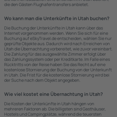
die den Gästen Flughafentransfers anbietet.
Wo kann man die Unterkünfte in Utah buchen?
Die Buchung der Unterkünfte in Utah kann über das
Internet vorgenommen werden. Wenn Sie sich für eine
Buchung auf eSkyTravel.de entscheiden, wählen Sie nur
geprüfte Objekte aus. Dadurch wird nach Erreichen von
Utah die Übernachtung vorbereitet, wie zuvor vereinbart.
Die Zahlung für das ausgewählte Zimmer erfolgt über
das Zahlungssystem oder per Kreditkarte. Im Falle eines
Rücktritts von der Reise haben Sie das Recht auf eine
kostenlose Stornierung der Buchung von der Unterkunft
in Utah. Die Frist für die kostenlose Stornierung wird bei
der Suche nach dem Objekt angegeben.
Wie viel kostet eine Übernachtung in Utah?
Die Kosten der Unterkünfte in Utah hängen von
mehreren Faktoren ab. Die billigsten sind Gasthäuser,
Hostels und Campingplätze, während die teuersten