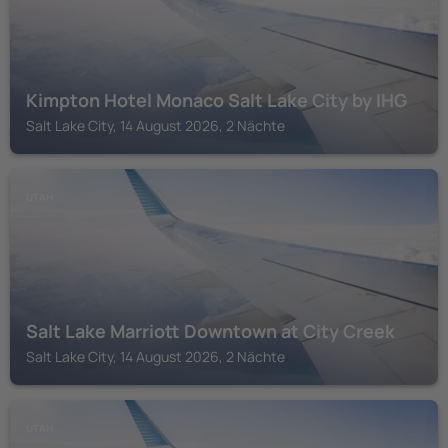
Kimpton Hotel Monaco Salt Lake City by IHG
Salt Lake City, 14 August 2026, 2 Nächte
UTAH
Salt Lake Marriott Downtown at City Creek
Salt Lake City, 14 August 2026, 2 Nächte
UTAH