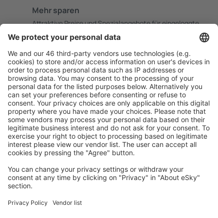
Mehr sparen
Attraktive Preise und Spezialangebote für eingeloggte
Benutzer.
Unterkünfte, die Sie mögen
Wählen Sie aus über 1,3 Millionen Unterkünften: Hotels,
Hütten, Apartments und andere.
Meist gesuchte Unterkünfte von eSky Nutzern
Unterkünfte in USA - Beliebte Städte
Unterkunft in Sevierville
Unterkunft in Myrtle Beach
Unterkunft in Panama City Beach
Unterkunft in Kissimmee
Unterkunft in Davenport
Unterkunft in Broken Bow