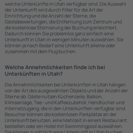
welche Unterkünfte in Utah verfügbar sind. Die Auswahl
der Unterkunft wird durch Filter für die Art der
Einrichtung und die Anzahl der Sterne, die
Gästebewertungen, die Entfernung zum Zentrum und
die kostenlose Stornierung der Buchung erleichtert.
Dadurch können Sie problemlos ganz einfach eine
Unterkunft in Utah in wenigen Minuten auswählen. Sie
können je nach Bedarf eine Unterkunft alleine oder
zusammen mit dem Flug buchen.
Welche Annehmlichkeiten finde ich bei
Unterkünften in Utah?
Die Annehmlichkeiten bei Unterkünften in Utah hängen
von der Art des ausgewählten Objekts und der Anzahl der
Sterne ab. Gäste nutzen Küchenzeile, Balkon,
Klimaanlage, Tee- und Kaffeezubehör, Handtücher und
Internetzugang, die in den Unterkünften verfügbar sind.
Besucher können die kostenlosen Parkplätze an der
Unterkunft benutzen, eine Mahlzeit in einem Restaurant
bestellen oder ein Hotel mit Swimmingpool auswählen.
Sie können zusätzlich eine Unterkunft in Utah buchen,