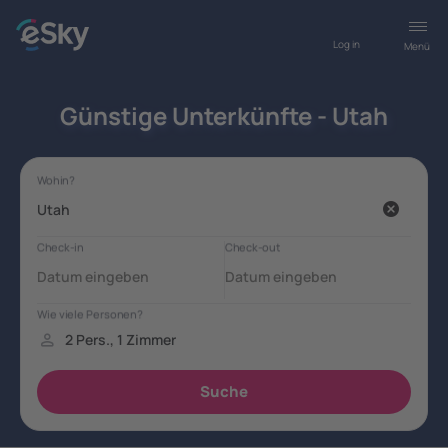
Log in
Menü
Günstige Unterkünfte - Utah