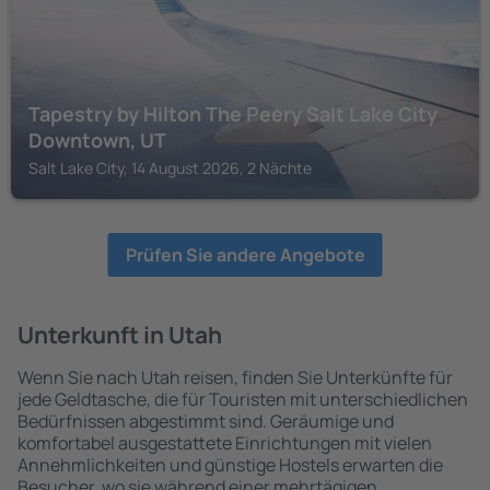
Tapestry by Hilton The Peery Salt Lake City
Downtown, UT
Salt Lake City, 14 August 2026, 2 Nächte
Prüfen Sie andere Angebote
Unterkunft in Utah
Wenn Sie nach Utah reisen, finden Sie Unterkünfte für
jede Geldtasche, die für Touristen mit unterschiedlichen
Bedürfnissen abgestimmt sind. Geräumige und
komfortabel ausgestattete Einrichtungen mit vielen
Annehmlichkeiten und günstige Hostels erwarten die
Besucher, wo sie während einer mehrtägigen