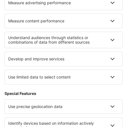
Unterkunft in Monterey Bay
Unterkunft in Death Valley
Unterkunft in Pikes Peak
Unterkunft im Marakele-Nationalpark
Unterkunft in Ostseeküste (Polen)
Unterkunft in West Pomeranian
Unterkunft in Kenia
Unterkunft in Beni Suef