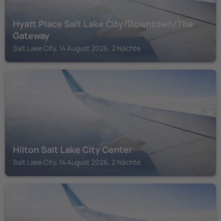
Hyatt Place Salt Lake City/Downtown/The
Gateway
Salt Lake City, 14 August 2026, 2 Nächte
UTAH
Hilton Salt Lake City Center
Salt Lake City, 14 August 2026, 2 Nächte
UTAH