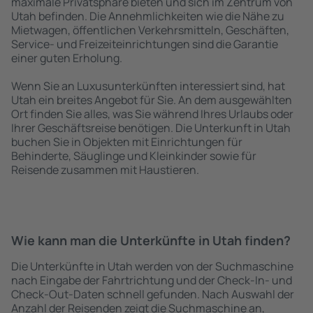
maximale Privatsphäre bieten und sich im Zentrum von
Utah befinden. Die Annehmlichkeiten wie die Nähe zu
Mietwagen, öffentlichen Verkehrsmitteln, Geschäften,
Service- und Freizeiteinrichtungen sind die Garantie
einer guten Erholung.
Wenn Sie an Luxusunterkünften interessiert sind, hat
Utah ein breites Angebot für Sie. An dem ausgewählten
Ort finden Sie alles, was Sie während Ihres Urlaubs oder
Ihrer Geschäftsreise benötigen. Die Unterkunft in Utah
buchen Sie in Objekten mit Einrichtungen für
Behinderte, Säuglinge und Kleinkinder sowie für
Reisende zusammen mit Haustieren.
Wie kann man die Unterkünfte in Utah finden?
Die Unterkünfte in Utah werden von der Suchmaschine
nach Eingabe der Fahrtrichtung und der Check-In- und
Check-Out-Daten schnell gefunden. Nach Auswahl der
Anzahl der Reisenden zeigt die Suchmaschine an,