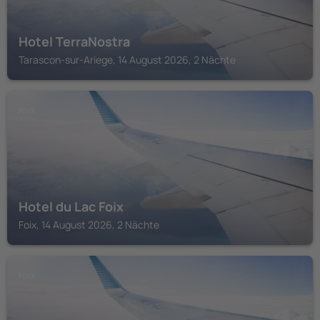
Hotel TerraNostra
Tarascon-sur-Ariege, 14 August 2026, 2 Nächte
FOIX
Hotel du Lac Foix
Foix, 14 August 2026, 2 Nächte
FOIX