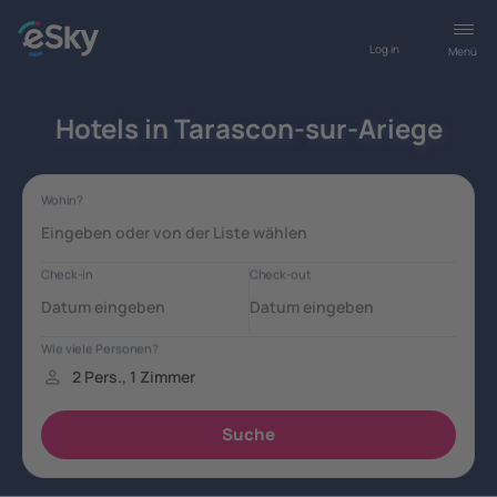
Log in
Menü
Hotels in Tarascon-sur-Ariege