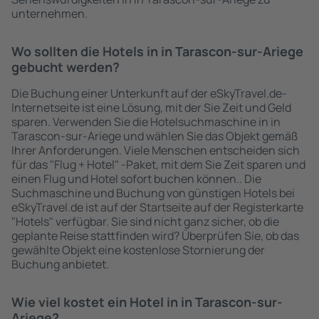
unternehmen.
Wo sollten die Hotels in in Tarascon-sur-Ariege
gebucht werden?
Die Buchung einer Unterkunft auf der eSkyTravel.de-
Internetseite ist eine Lösung, mit der Sie Zeit und Geld
sparen. Verwenden Sie die Hotelsuchmaschine in in
Tarascon-sur-Ariege und wählen Sie das Objekt gemäß
Ihrer Anforderungen. Viele Menschen entscheiden sich
für das "Flug + Hotel" -Paket, mit dem Sie Zeit sparen und
einen Flug und Hotel sofort buchen können.. Die
Suchmaschine und Buchung von günstigen Hotels bei
eSkyTravel.de ist auf der Startseite auf der Registerkarte
"Hotels" verfügbar. Sie sind nicht ganz sicher, ob die
geplante Reise stattfinden wird? Überprüfen Sie, ob das
gewählte Objekt eine kostenlose Stornierung der
Buchung anbietet.
Wie viel kostet ein Hotel in in Tarascon-sur-
Ariege?