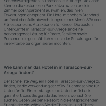
Sehenswürdigkeiten in Tarascon-sur-Ariege. Die Gäste
können die kostenlosen Parkplätze nutzen und ein
Zimmer oder Apartment auswählen, das ihren
Erwartungen entspricht. Ein Hotel mit hohem Standard
umfasst ebenfalls abwechslungsreiches Menü, SPA oder
Fitnesszone und Attraktionen für Kinder. Die besten
Unterkünfte in Tarascon-sur-Ariege sind eine
hervorragende Lösung für Paare, Familien sowie
Personen, die geschäftlich reisen oder Schulungen für
ihre Mitarbeiter organisieren möchten.
Wie kann man das Hotel in in Tarascon-sur-
Ariege finden?
Der schnellste Weg, ein Hotel in Tarascon-sur-Ariege zu
finden, ist die Verwendung der eSky-Suchmaschine für
Unterkünfte. Eine umfangreiche Unterkunftsbasis
garantiert, dass Sie gerade das finden, wonach Sie
suchen. Geben Sie den Reiseort in die entsprechenden
Suchfelder ein, wählen Sie die Check-In- und Check-