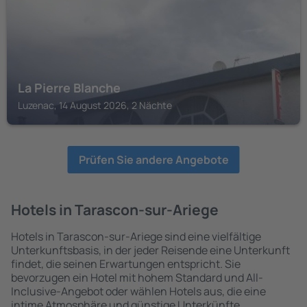
La Pierre Blanche
Luzenac, 14 August 2026, 2 Nächte
Prüfen Sie andere Angebote
Hotels in Tarascon-sur-Ariege
Hotels in Tarascon-sur-Ariege sind eine vielfältige
Unterkunftsbasis, in der jeder Reisende eine Unterkunft
findet, die seinen Erwartungen entspricht. Sie
bevorzugen ein Hotel mit hohem Standard und All-
Inclusive-Angebot oder wählen Hotels aus, die eine
intime Atmosphäre und günstige Unterkünfte