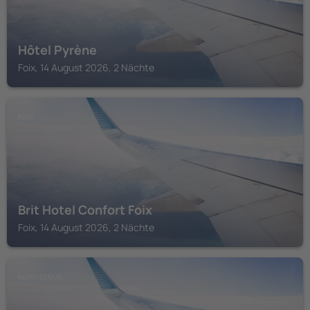
Hôtel Pyrène
Foix, 14 August 2026, 2 Nächte
FOIX
Brit Hotel Confort Foix
Foix, 14 August 2026, 2 Nächte
MONTSÉGUR