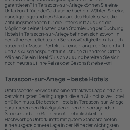
garantieren? in Tarascon-sur-Ariege können Sie eine
Unterkunft für jede Geldtasche buchen! Wählen Sie eine
günstige Lage und den Standard des Hotels sowie die
Zahlungsmethoden für die Unterkunft aus und die
Möglichkeit einer kostenlosen Stornierung der Buchung.
Hotels in Tarascon-sur-Ariege befinden sich sowohl in
der Nähe der beliebtesten Sehenswürdigkeiten als auch
abseits der Masse. Perfekt für einen längeren Aufenthalt
und als Ausgangspunkt für Ausflüge zu anderen Orten.
Wählen Sie ein Hotel für sich aus und bereiten Sie sich
noch heute auf Ihre Reise oder Geschäftsreise vor!
Tarascon-sur-Ariege – beste Hotels
Umfassender Service und eine attraktive Lage sind eine
der wichtigsten Bedingungen, die ein All-Inclusive-Hotel
erfüllen muss. Die besten Hotels in Tarascon-sur-Ariege
garantieren den Hotelgästen einen hervorragenden
Service und eine Reihe von Annehmlichkeiten.
Hochwertige Unterkünfte mit gutem Standard bieten
eine ausgezeichnete Lage in der Nähe der wichtigsten