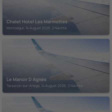
Chalet Hotel Les Marmottes
Montségur, 14 August 2026, 2 Nächte
TARASCON-SUR-ARIEGE
Le Manoir D Agnès
Tarascon-sur-Ariege, 14 August 2026, 2 Nächte
MERCUS-GARRABET