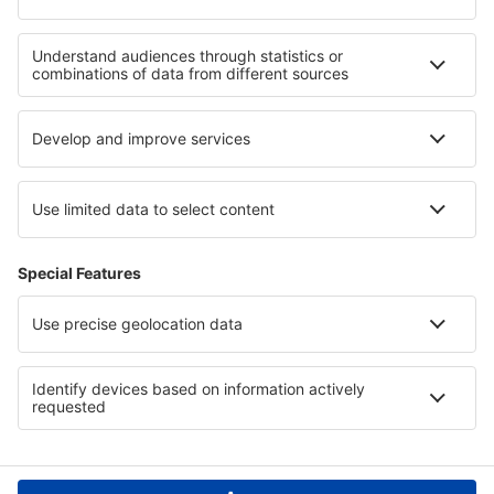
Hotels in Val Thorens
Hotels in Trois Vallées
Hotels an dem Genfersee
Hotels in Österreich
Hotels in Central Macedonia
Hotels in South Sinai
Hotels in Pattaya Beach
Hotels in Danubian Plain