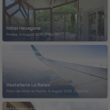
Hôtel Hexagone
Prades, 14 August 2026, 2 Nächte
PRATS-DE-MOLLO-LA-PRESTE
Hostellerie Le Relais
Prats-de-Mollo-la-Preste, 14 August 2026, 2 Nächte
PRATS-DE-MOLLO-LA-PRESTE