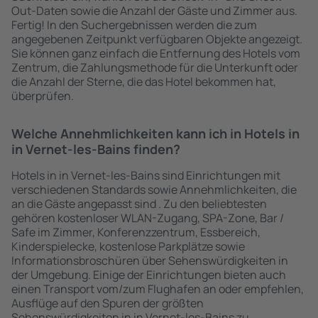
Out-Daten sowie die Anzahl der Gäste und Zimmer aus.
Fertig! In den Suchergebnissen werden die zum
angegebenen Zeitpunkt verfügbaren Objekte angezeigt.
Sie können ganz einfach die Entfernung des Hotels vom
Zentrum, die Zahlungsmethode für die Unterkunft oder
die Anzahl der Sterne, die das Hotel bekommen hat,
überprüfen.
Welche Annehmlichkeiten kann ich in Hotels in
in Vernet-les-Bains finden?
Hotels in in Vernet-les-Bains sind Einrichtungen mit
verschiedenen Standards sowie Annehmlichkeiten, die
an die Gäste angepasst sind . Zu den beliebtesten
gehören kostenloser WLAN-Zugang, SPA-Zone, Bar /
Safe im Zimmer, Konferenzzentrum, Essbereich,
Kinderspielecke, kostenlose Parkplätze sowie
Informationsbroschüren über Sehenswürdigkeiten in
der Umgebung. Einige der Einrichtungen bieten auch
einen Transport vom/zum Flughafen an oder empfehlen,
Ausflüge auf den Spuren der größten
Sehenswürdigkeiten in in Vernet-les-Bains zu