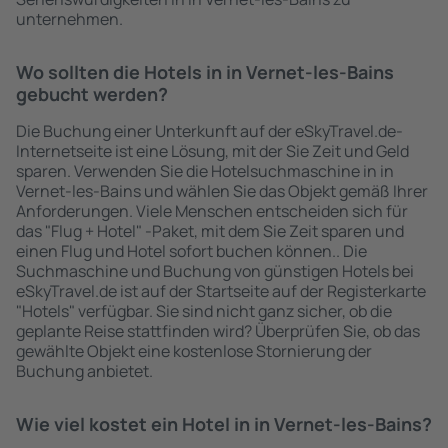
unternehmen.
Wo sollten die Hotels in in Vernet-les-Bains
gebucht werden?
Die Buchung einer Unterkunft auf der eSkyTravel.de-
Internetseite ist eine Lösung, mit der Sie Zeit und Geld
sparen. Verwenden Sie die Hotelsuchmaschine in in
Vernet-les-Bains und wählen Sie das Objekt gemäß Ihrer
Anforderungen. Viele Menschen entscheiden sich für
das "Flug + Hotel" -Paket, mit dem Sie Zeit sparen und
einen Flug und Hotel sofort buchen können.. Die
Suchmaschine und Buchung von günstigen Hotels bei
eSkyTravel.de ist auf der Startseite auf der Registerkarte
"Hotels" verfügbar. Sie sind nicht ganz sicher, ob die
geplante Reise stattfinden wird? Überprüfen Sie, ob das
gewählte Objekt eine kostenlose Stornierung der
Buchung anbietet.
Wie viel kostet ein Hotel in in Vernet-les-Bains?