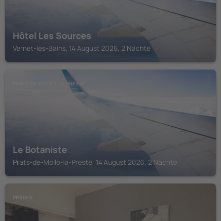
Hôtel Les Sources
Vernet-les-Bains, 14 August 2026, 2 Nächte
PRATS-DE-MOLLO-LA-PRESTE
Le Botaniste
Prats-de-Mollo-la-Preste, 14 August 2026, 2 Nächte
PRADES