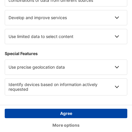
Hotels in Burgund
Hotels in Nationalpark Gauja
Hotels auf Prinz-Edward-Insel
Hotels in St. Moritz
Hotels in Kantabrien
Hotels in Arwa
Copyright © eSkyTravel.de. Alle Rechte vorbehalten.