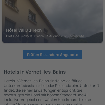
Hôtel Val Du Tech
Prats-de-Mollo-la-Preste, 14 August 2026, 2 Nächte
Prüfen Sie andere Angebote
Hotels in Vernet-les-Bains
Hotels in Vernet-les-Bains sind eine vielfältige
Unterkunftsbasis, in der jeder Reisende eine Unterkunft
findet, die seinen Erwartungen entspricht. Sie
bevorzugen ein Hotel mit hohem Standard und All-
Inclusive-Angebot oder wählen Hotels aus, die eine
intime Atmosphäre und günstige Unterkünfte