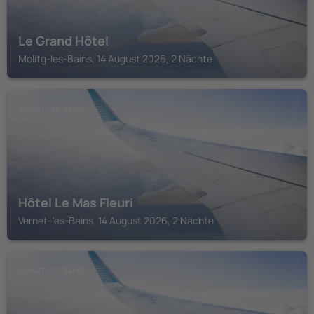
Le Grand Hôtel
Molitg-les-Bains, 14 August 2026, 2 Nächte
VERNET-LES-BAINS
Hôtel Le Mas Fleuri
Vernet-les-Bains, 14 August 2026, 2 Nächte
VERNET-LES-BAINS