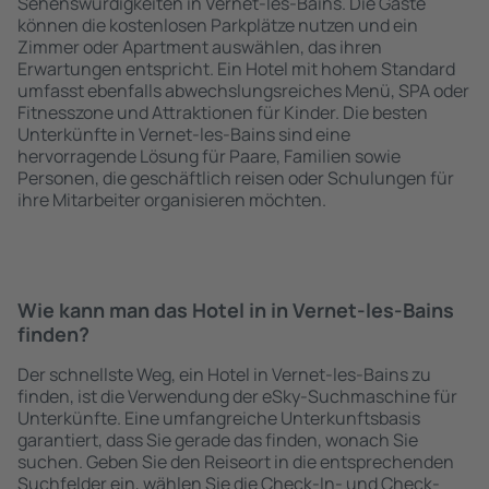
Sehenswürdigkeiten in Vernet-les-Bains. Die Gäste
können die kostenlosen Parkplätze nutzen und ein
Zimmer oder Apartment auswählen, das ihren
Erwartungen entspricht. Ein Hotel mit hohem Standard
umfasst ebenfalls abwechslungsreiches Menü, SPA oder
Fitnesszone und Attraktionen für Kinder. Die besten
Unterkünfte in Vernet-les-Bains sind eine
hervorragende Lösung für Paare, Familien sowie
Personen, die geschäftlich reisen oder Schulungen für
ihre Mitarbeiter organisieren möchten.
Wie kann man das Hotel in in Vernet-les-Bains
finden?
Der schnellste Weg, ein Hotel in Vernet-les-Bains zu
finden, ist die Verwendung der eSky-Suchmaschine für
Unterkünfte. Eine umfangreiche Unterkunftsbasis
garantiert, dass Sie gerade das finden, wonach Sie
suchen. Geben Sie den Reiseort in die entsprechenden
Suchfelder ein, wählen Sie die Check-In- und Check-