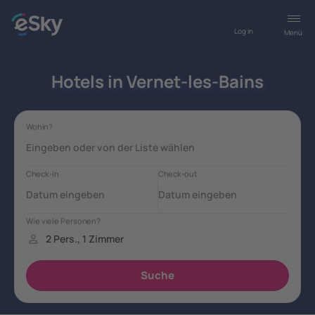
Log in
Menü
Hotels in Vernet-les-Bains