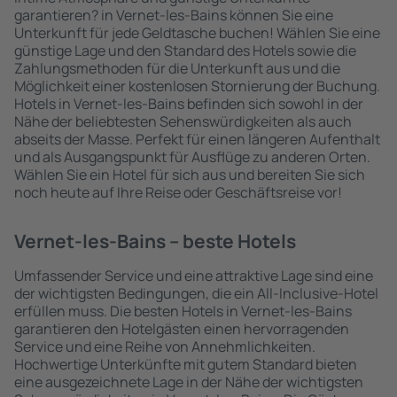
garantieren? in Vernet-les-Bains können Sie eine
Unterkunft für jede Geldtasche buchen! Wählen Sie eine
günstige Lage und den Standard des Hotels sowie die
Zahlungsmethoden für die Unterkunft aus und die
Möglichkeit einer kostenlosen Stornierung der Buchung.
Hotels in Vernet-les-Bains befinden sich sowohl in der
Nähe der beliebtesten Sehenswürdigkeiten als auch
abseits der Masse. Perfekt für einen längeren Aufenthalt
und als Ausgangspunkt für Ausflüge zu anderen Orten.
Wählen Sie ein Hotel für sich aus und bereiten Sie sich
noch heute auf Ihre Reise oder Geschäftsreise vor!
Vernet-les-Bains – beste Hotels
Umfassender Service und eine attraktive Lage sind eine
der wichtigsten Bedingungen, die ein All-Inclusive-Hotel
erfüllen muss. Die besten Hotels in Vernet-les-Bains
garantieren den Hotelgästen einen hervorragenden
Service und eine Reihe von Annehmlichkeiten.
Hochwertige Unterkünfte mit gutem Standard bieten
eine ausgezeichnete Lage in der Nähe der wichtigsten