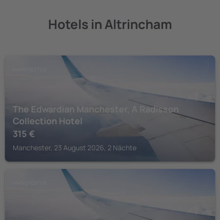
Hotels in Altrincham
MANCHESTER
The Edwardian Manchester, A Radisson
Collection Hotel
315
€
Manchester, 23 August 2026, 2 Nächte
MANCHESTER