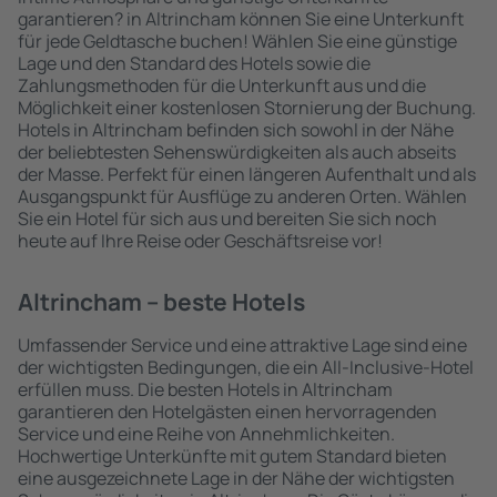
garantieren? in Altrincham können Sie eine Unterkunft
für jede Geldtasche buchen! Wählen Sie eine günstige
Lage und den Standard des Hotels sowie die
Zahlungsmethoden für die Unterkunft aus und die
Möglichkeit einer kostenlosen Stornierung der Buchung.
Hotels in Altrincham befinden sich sowohl in der Nähe
der beliebtesten Sehenswürdigkeiten als auch abseits
der Masse. Perfekt für einen längeren Aufenthalt und als
Ausgangspunkt für Ausflüge zu anderen Orten. Wählen
Sie ein Hotel für sich aus und bereiten Sie sich noch
heute auf Ihre Reise oder Geschäftsreise vor!
Altrincham – beste Hotels
Umfassender Service und eine attraktive Lage sind eine
der wichtigsten Bedingungen, die ein All-Inclusive-Hotel
erfüllen muss. Die besten Hotels in Altrincham
garantieren den Hotelgästen einen hervorragenden
Service und eine Reihe von Annehmlichkeiten.
Hochwertige Unterkünfte mit gutem Standard bieten
eine ausgezeichnete Lage in der Nähe der wichtigsten