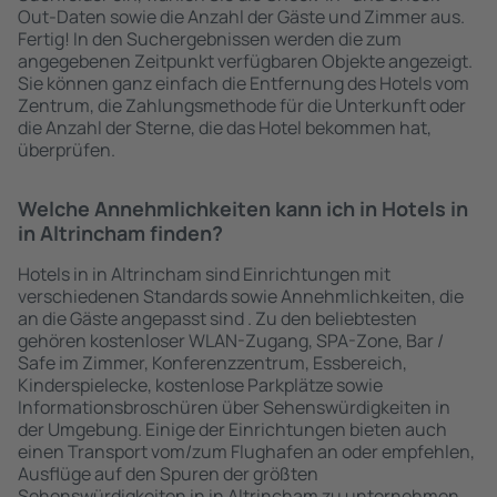
Out-Daten sowie die Anzahl der Gäste und Zimmer aus.
Fertig! In den Suchergebnissen werden die zum
angegebenen Zeitpunkt verfügbaren Objekte angezeigt.
Sie können ganz einfach die Entfernung des Hotels vom
Zentrum, die Zahlungsmethode für die Unterkunft oder
die Anzahl der Sterne, die das Hotel bekommen hat,
überprüfen.
Welche Annehmlichkeiten kann ich in Hotels in
in Altrincham finden?
Hotels in in Altrincham sind Einrichtungen mit
verschiedenen Standards sowie Annehmlichkeiten, die
an die Gäste angepasst sind . Zu den beliebtesten
gehören kostenloser WLAN-Zugang, SPA-Zone, Bar /
Safe im Zimmer, Konferenzzentrum, Essbereich,
Kinderspielecke, kostenlose Parkplätze sowie
Informationsbroschüren über Sehenswürdigkeiten in
der Umgebung. Einige der Einrichtungen bieten auch
einen Transport vom/zum Flughafen an oder empfehlen,
Ausflüge auf den Spuren der größten
Sehenswürdigkeiten in in Altrincham zu unternehmen.