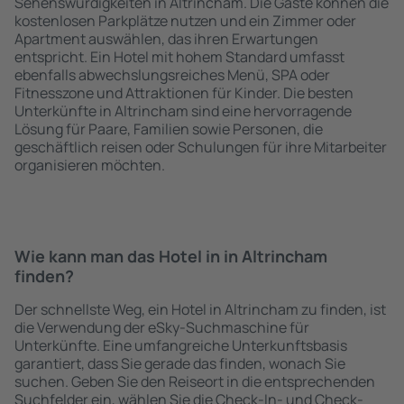
Sehenswürdigkeiten in Altrincham. Die Gäste können die
kostenlosen Parkplätze nutzen und ein Zimmer oder
Apartment auswählen, das ihren Erwartungen
entspricht. Ein Hotel mit hohem Standard umfasst
ebenfalls abwechslungsreiches Menü, SPA oder
Fitnesszone und Attraktionen für Kinder. Die besten
Unterkünfte in Altrincham sind eine hervorragende
Lösung für Paare, Familien sowie Personen, die
geschäftlich reisen oder Schulungen für ihre Mitarbeiter
organisieren möchten.
Wie kann man das Hotel in in Altrincham
finden?
Der schnellste Weg, ein Hotel in Altrincham zu finden, ist
die Verwendung der eSky-Suchmaschine für
Unterkünfte. Eine umfangreiche Unterkunftsbasis
garantiert, dass Sie gerade das finden, wonach Sie
suchen. Geben Sie den Reiseort in die entsprechenden
Suchfelder ein, wählen Sie die Check-In- und Check-