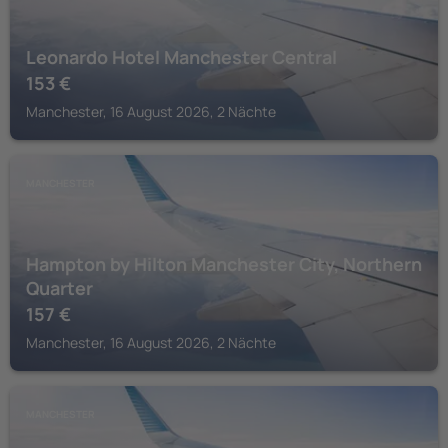
Leonardo Hotel Manchester Central
153
€
Manchester, 16 August 2026, 2 Nächte
MANCHESTER
Hampton by Hilton Manchester City, Northern
Quarter
157
€
Manchester, 16 August 2026, 2 Nächte
MANCHESTER