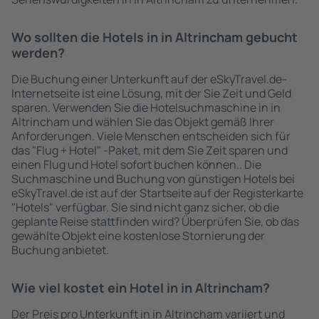
Wo sollten die Hotels in in Altrincham gebucht
werden?
Die Buchung einer Unterkunft auf der eSkyTravel.de-
Internetseite ist eine Lösung, mit der Sie Zeit und Geld
sparen. Verwenden Sie die Hotelsuchmaschine in in
Altrincham und wählen Sie das Objekt gemäß Ihrer
Anforderungen. Viele Menschen entscheiden sich für
das "Flug + Hotel" -Paket, mit dem Sie Zeit sparen und
einen Flug und Hotel sofort buchen können.. Die
Suchmaschine und Buchung von günstigen Hotels bei
eSkyTravel.de ist auf der Startseite auf der Registerkarte
"Hotels" verfügbar. Sie sind nicht ganz sicher, ob die
geplante Reise stattfinden wird? Überprüfen Sie, ob das
gewählte Objekt eine kostenlose Stornierung der
Buchung anbietet.
Wie viel kostet ein Hotel in in Altrincham?
Der Preis pro Unterkunft in in Altrincham variiert und