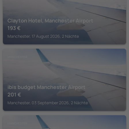
Clayton Hotel, Manchester Airport
193
€
Manchester, 17 August 2026, 2 Nächte
MANCHESTER
ibis budget Manchester Airport
201
€
Manchester, 03 September 2026, 2 Nächte
MANCHESTER