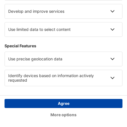
Hotels in Phuket Province
Hotels in Slovak Tatras
Hotels in Campeche
Hotels in Dolomites
Copyright © eSkyTravel.de. Alle Rechte vorbehalten.