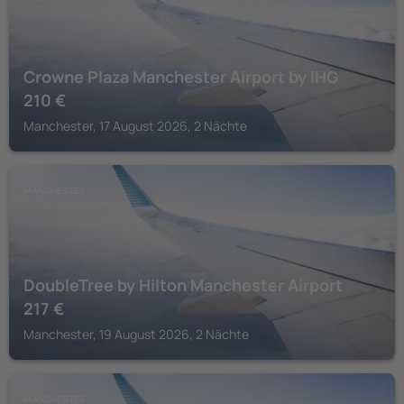
Crowne Plaza Manchester Airport by IHG
210
€
Manchester, 17 August 2026, 2 Nächte
MANCHESTER
DoubleTree by Hilton Manchester Airport
217
€
Manchester, 19 August 2026, 2 Nächte
MANCHESTER