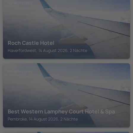
PEMBROKESHIRE
Roch Castle Hotel
Haverfordwest, 14 August 2026, 2 Nächte
PEMBROKESHIRE
Best Western Lamphey Court Hotel & Spa
Pembroke, 14 August 2026, 2 Nächte