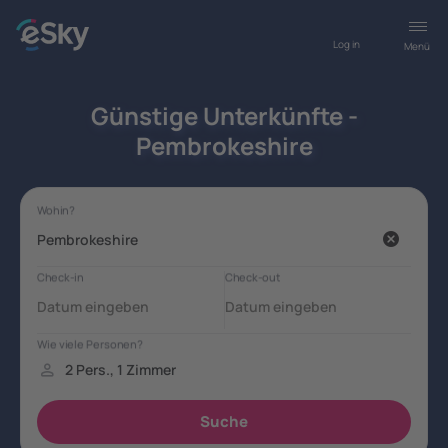
Log in
Menü
Günstige Unterkünfte -
Pembrokeshire