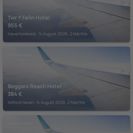
Twr Y Felin Hotel
955
€
Haverfordwest, 14 August 2026, 2 Nächte
PEMBROKESHIRE
Beggars Reach Hotel
384
€
Milford Haven, 14 August 2026, 2 Nächte
PEMBROKESHIRE