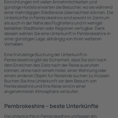
Einrichtungen mit vielen Annehmlichkeiten und
günstige Hostels erwarten die Besucher, wo sie während
einer mehrtägigen Städtereise übernachten können. Die
Unterkünfte in Pembrokeshire sind sowohl im Zentrum
als auch in der Nähe des Flughafens und in weniger
beliebten Stadtteilen oder Regionen verfügbar. Dank
dessen wählen Sie eine Unterkunft in Pembrokeshire in
einer günstigen Lage, abhängig von Ihren weiteren
Vorhaben.
Eine frühzeitige Buchung der Unterkunft in
Pembrokeshire gibt die Sicherheit, dass Sie sich nach
dem Erreichen des Ziels nach der Reise ausruhen
können, ohne nach einem Hotel, einer Wohnung oder
einem anderen Objekt für Reisende suchen zu müssen.
Buchen Sie Ihre Unterkunft vor dem Besuch von
Pembrokeshire und Ihre Reise wird in einer
angenehmeren Atmosphäre verlaufen.
Pembrokeshire – beste Unterkünfte
Die Unterkünfte in Pembrokeshire umfassen ein