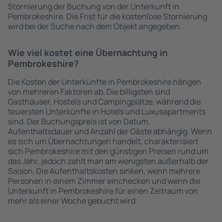
Stornierung der Buchung von der Unterkunft in
Pembrokeshire. Die Frist für die kostenlose Stornierung
wird bei der Suche nach dem Objekt angegeben.
Wie viel kostet eine Übernachtung in
Pembrokeshire?
Die Kosten der Unterkünfte in Pembrokeshire hängen
von mehreren Faktoren ab. Die billigsten sind
Gasthäuser, Hostels und Campingplätze, während die
teuersten Unterkünfte in Hotels und Luxusapartments
sind. Der Buchungspreis ist von Datum,
Aufenthaltsdauer und Anzahl der Gäste abhängig. Wenn
es sich um Übernachtungen handelt, charakterisiert
sich Pembrokeshire mit den günstigen Preisen rund um
das Jahr, jedoch zahlt man am wenigsten außerhalb der
Saison. Die Aufenthaltskosten sinken, wenn mehrere
Personen in einem Zimmer einchecken und wenn die
Unterkunft in Pembrokeshire für einen Zeitraum von
mehr als einer Woche gebucht wird.