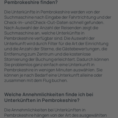
Pembrokeshire finden?
Die Unterkünfte in Pembrokeshire werden von der
Suchmaschine nach Eingabe der Fahrtrichtung und der
Check-In- und Check-Out-Daten schnell gefunden.
Nach Auswahl der Anzahl der Reisenden zeigt die
Suchmaschine an, welche Unterkünfte in
Pembrokeshire verfügbar sind. Die Auswahl der
Unterkunft wird durch Filter für die Art der Einrichtung
und die Anzahl der Sterne, die Gästebewertungen, die
Entfernung zum Zentrum und die kostenlose
Stornierung der Buchung erleichtert. Dadurch können
Sie problemlos ganz einfach eine Unterkunft in
Pembrokeshire in wenigen Minuten auswählen. Sie
können je nach Bedarf eine Unterkunft alleine oder
zusammen mit dem Flug buchen.
Welche Annehmlichkeiten finde ich bei
Unterkünften in Pembrokeshire?
Die Annehmlichkeiten bei Unterkünften in
Pembrokeshire hängen von der Art des ausgewählten