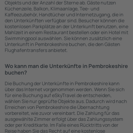
Objekts und der Anzahl der Sterne ab. Gäste nutzen
Küchenzeile, Balkon, Klimaanlage, Tee- und
Kaffeezubehör, Handtücher und Internetzugang, die in
den Unterkünften verfügbar sind. Besucher können die
kostenlosen Parkplätze an der Unterkunft benutzen, eine
Mahlzeit in einem Restaurant bestellen oder ein Hotel mit
Swimmingpool auswählen. Sie können zusätzlich eine
Unterkunft in Pembrokeshire buchen, die den Gästen
Flughafentransfers anbietet.
Wo kann man die Unterkünfte in Pembrokeshire
buchen?
Die Buchung der Unterkünfte in Pembrokeshire kann
über das Internet vorgenommen werden. Wenn Sie sich
für eine Buchung auf eSkyTravel.de entscheiden,
wählen Sie nur geprüfte Objekte aus. Dadurch wird nach
Erreichen von Pembrokeshire die Übernachtung
vorbereitet, wie zuvor vereinbart. Die Zahlung für das
ausgewählte Zimmer erfolgt über das Zahlungssystem
oder per Kreditkarte. Im Falle eines Rücktritts von der
Reise haben Sie das Recht auf eine kostenlose