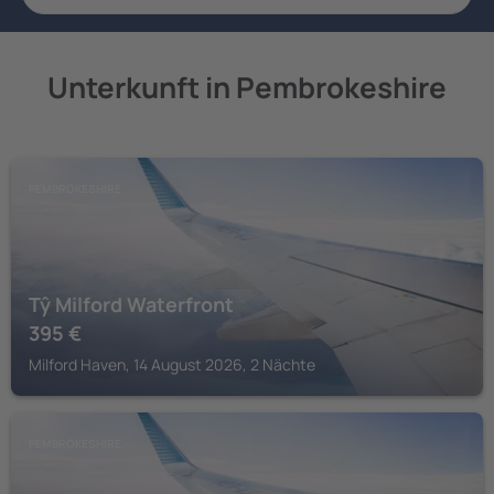
Unterkunft in Pembrokeshire
PEMBROKESHIRE
Tŷ Milford Waterfront
395
€
Milford Haven, 14 August 2026, 2 Nächte
PEMBROKESHIRE