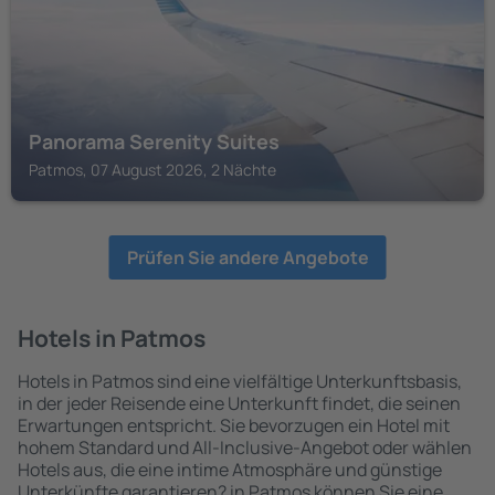
Panorama Serenity Suites
Patmos, 07 August 2026, 2 Nächte
Prüfen Sie andere Angebote
Hotels in Patmos
Hotels in Patmos sind eine vielfältige Unterkunftsbasis,
in der jeder Reisende eine Unterkunft findet, die seinen
Erwartungen entspricht. Sie bevorzugen ein Hotel mit
hohem Standard und All-Inclusive-Angebot oder wählen
Hotels aus, die eine intime Atmosphäre und günstige
Unterkünfte garantieren? in Patmos können Sie eine