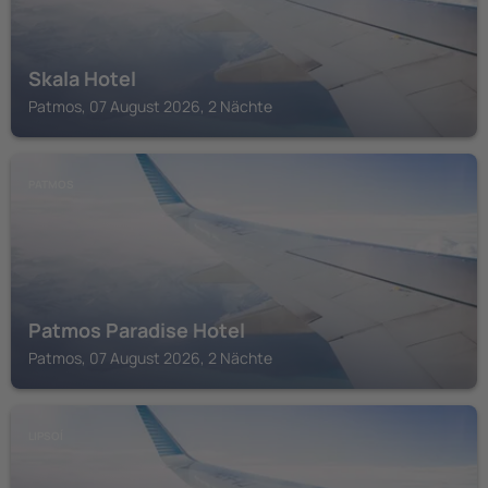
Skala Hotel
Patmos, 07 August 2026, 2 Nächte
PATMOS
Patmos Paradise Hotel
Patmos, 07 August 2026, 2 Nächte
LIPSOÍ