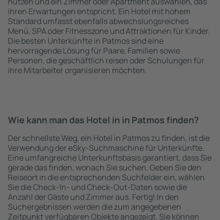
nutzen und ein Zimmer oder Apartment auswählen, das
ihren Erwartungen entspricht. Ein Hotel mit hohem
Standard umfasst ebenfalls abwechslungsreiches
Menü, SPA oder Fitnesszone und Attraktionen für Kinder.
Die besten Unterkünfte in Patmos sind eine
hervorragende Lösung für Paare, Familien sowie
Personen, die geschäftlich reisen oder Schulungen für
ihre Mitarbeiter organisieren möchten.
Wie kann man das Hotel in in Patmos finden?
Der schnellste Weg, ein Hotel in Patmos zu finden, ist die
Verwendung der eSky-Suchmaschine für Unterkünfte.
Eine umfangreiche Unterkunftsbasis garantiert, dass Sie
gerade das finden, wonach Sie suchen. Geben Sie den
Reiseort in die entsprechenden Suchfelder ein, wählen
Sie die Check-In- und Check-Out-Daten sowie die
Anzahl der Gäste und Zimmer aus. Fertig! In den
Suchergebnissen werden die zum angegebenen
Zeitpunkt verfügbaren Objekte angezeigt. Sie können