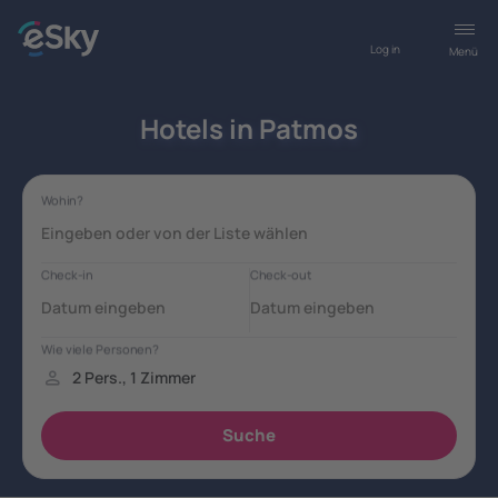
Log in
Menü
Hotels in Patmos