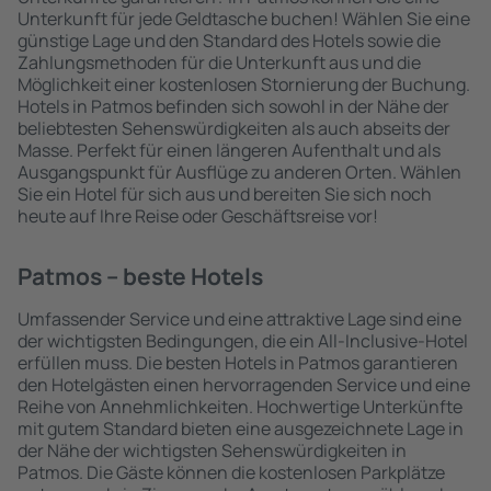
Unterkunft für jede Geldtasche buchen! Wählen Sie eine
günstige Lage und den Standard des Hotels sowie die
Zahlungsmethoden für die Unterkunft aus und die
Möglichkeit einer kostenlosen Stornierung der Buchung.
Hotels in Patmos befinden sich sowohl in der Nähe der
beliebtesten Sehenswürdigkeiten als auch abseits der
Masse. Perfekt für einen längeren Aufenthalt und als
Ausgangspunkt für Ausflüge zu anderen Orten. Wählen
Sie ein Hotel für sich aus und bereiten Sie sich noch
heute auf Ihre Reise oder Geschäftsreise vor!
Patmos – beste Hotels
Umfassender Service und eine attraktive Lage sind eine
der wichtigsten Bedingungen, die ein All-Inclusive-Hotel
erfüllen muss. Die besten Hotels in Patmos garantieren
den Hotelgästen einen hervorragenden Service und eine
Reihe von Annehmlichkeiten. Hochwertige Unterkünfte
mit gutem Standard bieten eine ausgezeichnete Lage in
der Nähe der wichtigsten Sehenswürdigkeiten in
Patmos. Die Gäste können die kostenlosen Parkplätze