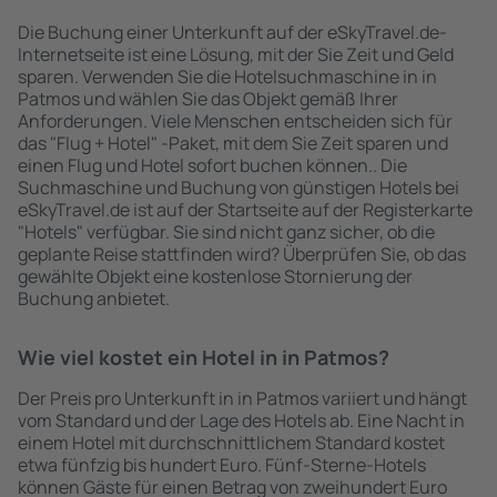
Die Buchung einer Unterkunft auf der eSkyTravel.de-
Internetseite ist eine Lösung, mit der Sie Zeit und Geld
sparen. Verwenden Sie die Hotelsuchmaschine in in
Patmos und wählen Sie das Objekt gemäß Ihrer
Anforderungen. Viele Menschen entscheiden sich für
das "Flug + Hotel" -Paket, mit dem Sie Zeit sparen und
einen Flug und Hotel sofort buchen können.. Die
Suchmaschine und Buchung von günstigen Hotels bei
eSkyTravel.de ist auf der Startseite auf der Registerkarte
"Hotels" verfügbar. Sie sind nicht ganz sicher, ob die
geplante Reise stattfinden wird? Überprüfen Sie, ob das
gewählte Objekt eine kostenlose Stornierung der
Buchung anbietet.
Wie viel kostet ein Hotel in in Patmos?
Der Preis pro Unterkunft in in Patmos variiert und hängt
vom Standard und der Lage des Hotels ab. Eine Nacht in
einem Hotel mit durchschnittlichem Standard kostet
etwa fünfzig bis hundert Euro. Fünf-Sterne-Hotels
können Gäste für einen Betrag von zweihundert Euro