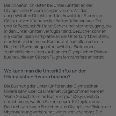
Die Annehmlichkeiten bei Unterkünften an der
Olympischen Riviera hängen von der Art des
ausgewählten Objekts und der Anzahl der Sterne ab.
Gäste nutzen Küchenzeile, Balkon, Klimaanlage, Tee-
und Kaffeezubehör, Handtücher und Internetzugang, die
in den Unterkünften verfügbar sind. Besucher können
die kostenlosen Parkplätze an der Unterkunft benutzen,
eine Mahlzeit in einem Restaurant bestellen oder ein
Hotel mit Swimmingpool auswählen. Sie können
zusätzlich eine Unterkunft an der Olympischen Riviera
buchen, die den Gästen Flughafentransfers anbietet.
Wo kann man die Unterkünfte an der
Olympischen Riviera buchen?
Die Buchung der Unterkünfte an der Olympischen
Riviera kann über das Internet vorgenommen werden.
Wenn Sie sich für eine Buchung auf eSkyTravel.de
entscheiden, wählen Sie nur geprüfte Objekte aus.
Dadurch wird nach Erreichen von Olympische Riviera die
Übernachtung vorbereitet, wie zuvor vereinbart. Die