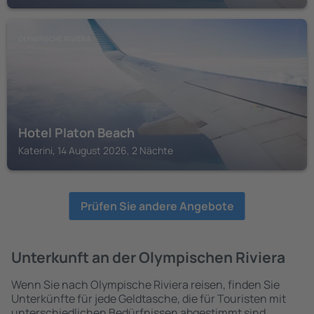
OLYMPISCHE RIVIERA
Hotel Platon Beach
Katerini, 14 August 2026, 2 Nächte
Prüfen Sie andere Angebote
Unterkunft an der Olympischen Riviera
Wenn Sie nach Olympische Riviera reisen, finden Sie
Unterkünfte für jede Geldtasche, die für Touristen mit
unterschiedlichen Bedürfnissen abgestimmt sind.