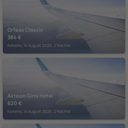
Orfeas Classic
384
€
Katerini, 14 August 2026, 2 Nächte
OLYMPISCHE RIVIERA
Akteon Girni Hotel
620
€
Katerini, 14 August 2026, 2 Nächte