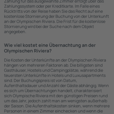
Zahlung für das ausgewählte Zimmer erfolgt über das
Zahlungssystem oder per Kreditkarte. Im Falle eines
Rücktritts von der Reise haben Sie das Recht auf eine
kostenlose Stornierung der Buchung von der Unterkunft
an der Olympischen Riviera. Die Frist für die kostenlose
Stornierung wird bei der Suche nach dem Objekt
angegeben.
Wie viel kostet eine Übernachtung an der
Olympischen Riviera?
Die Kosten der Unterkünfte an der Olympischen Riviera
hängen von mehreren Faktoren ab. Die billigsten sind
Gasthäuser, Hostels und Campingplätze, während die
teuersten Unterkünfte in Hotels und Luxusapartments
sind. Der Buchungspreis ist von Datum,
Aufenthaltsdauer und Anzahl der Gäste abhängig. Wenn
es sich um Übernachtungen handelt, charakterisiert
sich Olympische Riviera mit den günstigen Preisen rund
um das Jahr, jedoch zahlt man am wenigsten außerhalb
der Saison. Die Aufenthaltskosten sinken, wenn mehrere
Personen in einem Zimmer einchecken und wenn die