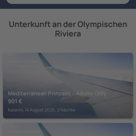
Unterkunft an der Olympischen
Riviera
OLYMPISCHE RIVIERA
Mediterranean Princess - Adults Only
901
€
Katerini, 14 August 2026, 2 Nächte
OLYMPISCHE RIVIERA