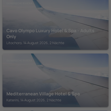
OLYMPISCHE RIVIERA
Cavo Olympo Luxury Hotel & Spa - Adults
Only
Litochoro, 14 August 2026, 2 Nächte
OLYMPISCHE RIVIERA
Mediterranean Village Hotel & Spa
Katerini, 14 August 2026, 2 Nächte