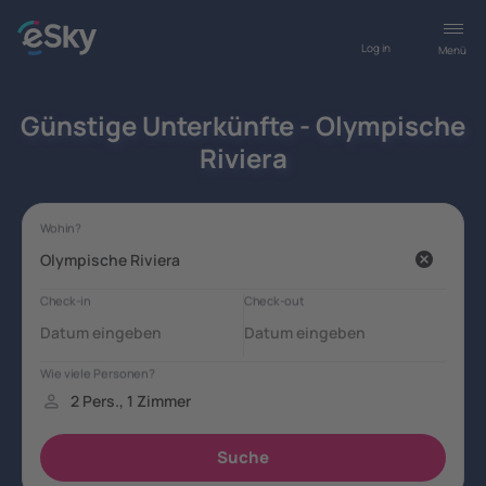
Log in
Menü
Günstige Unterkünfte - Olympische
Riviera