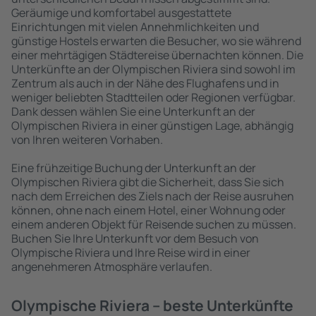
Geräumige und komfortabel ausgestattete
Einrichtungen mit vielen Annehmlichkeiten und
günstige Hostels erwarten die Besucher, wo sie während
einer mehrtägigen Städtereise übernachten können. Die
Unterkünfte an der Olympischen Riviera sind sowohl im
Zentrum als auch in der Nähe des Flughafens und in
weniger beliebten Stadtteilen oder Regionen verfügbar.
Dank dessen wählen Sie eine Unterkunft an der
Olympischen Riviera in einer günstigen Lage, abhängig
von Ihren weiteren Vorhaben.
Eine frühzeitige Buchung der Unterkunft an der
Olympischen Riviera gibt die Sicherheit, dass Sie sich
nach dem Erreichen des Ziels nach der Reise ausruhen
können, ohne nach einem Hotel, einer Wohnung oder
einem anderen Objekt für Reisende suchen zu müssen.
Buchen Sie Ihre Unterkunft vor dem Besuch von
Olympische Riviera und Ihre Reise wird in einer
angenehmeren Atmosphäre verlaufen.
Olympische Riviera – beste Unterkünfte