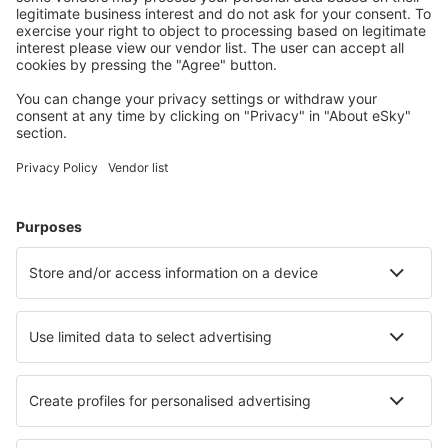
Meist gesuchte Unterkünfte von eSky Nutzern
Unterkünfte in Griechenland - Beliebte Städte
Unterkunft in Rethymno
Unterkunft in Athen
Unterkunft in Thessaloniki
Unterkunft in Paros
Unterkunft in Chania
Unterkunft in Alexandroupoli
Unterkunft in Ithaki
Unterkunft in Imerovigli
Unterkunft in Skala (Kefalonia)
Unterkunft in Acharavi
Die besten Unterkünfte - Städte
Unterkunft in Almendralejo
Unterkunft in Plochingen