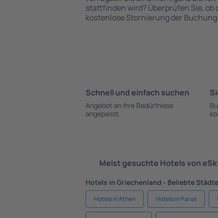
stattfinden wird? Überprüfen Sie, ob
kostenlose Stornierung der Buchung 
Schnell und einfach suchen
Si
Angebot an Ihre Bedürfnisse
Bu
angepasst.
ko
Meist gesuchte Hotels von eS
Hotels in Griechenland - Beliebte Städt
Hotels in Athen
Hotels in Paros