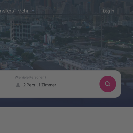
nsfers
Mehr
Log in