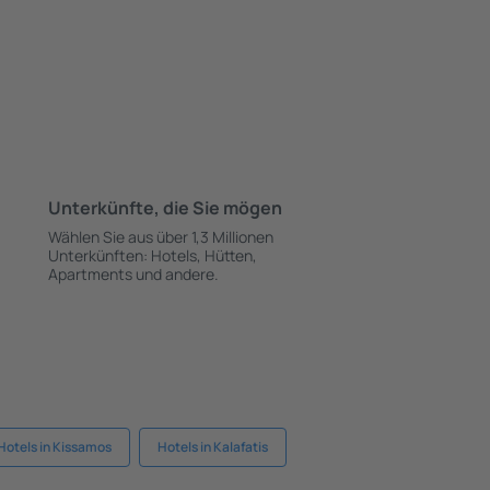
Unterkünfte, die Sie mögen
Wählen Sie aus über 1,3 Millionen
Unterkünften: Hotels, Hütten,
Apartments und andere.
Hotels in Kissamos
Hotels in Kalafatis