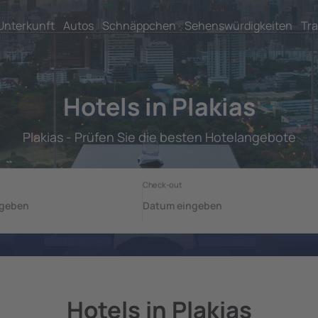
Unterkunft
Autos
Schnäppchen
Sehenswürdigkeiten
Tra
Hotels in Plakias
Plakias - Prüfen Sie die besten Hotelangebote
Hotels in Plakias