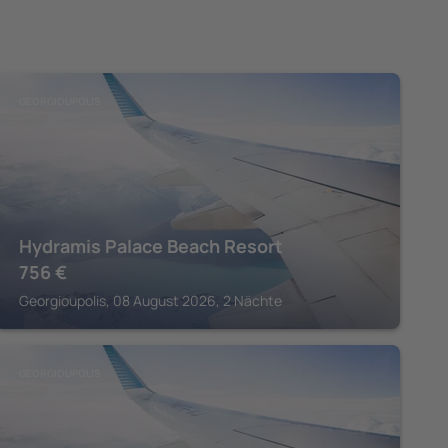
GEORGIOUPOLIS
Hydramis Palace Beach Resort
756
€
Georgioupolis, 08 August 2026, 2 Nächte
GEORGIOUPOLIS