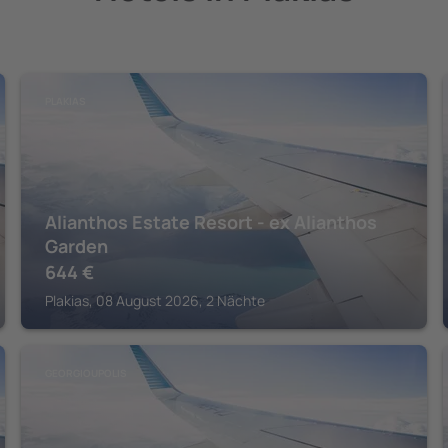
PLAKIAS
Alianthos Estate Resort - ex Alianthos
Garden
644
€
Plakias, 08 August 2026, 2 Nächte
GEORGIOUPOLIS