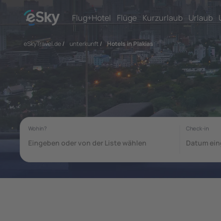
Flug+Hotel
Flüge
Kurzurlaub
Urlaub
eSkyTravel.de
/
unterkunft
/
Hotels in Plakias