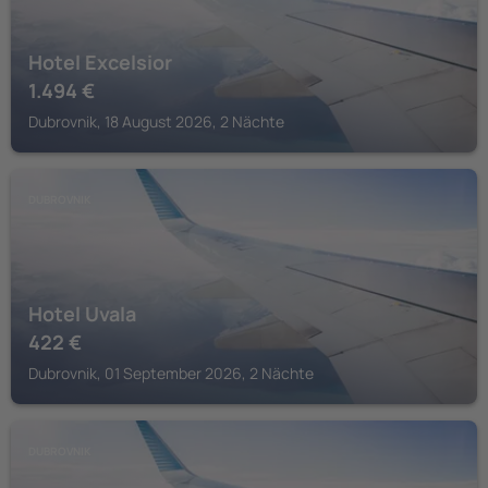
Hotel Excelsior
1.494
€
Dubrovnik, 18 August 2026, 2 Nächte
DUBROVNIK
Hotel Uvala
422
€
Dubrovnik, 01 September 2026, 2 Nächte
DUBROVNIK