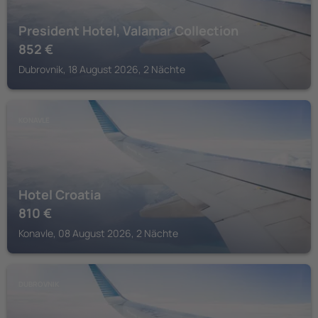
President Hotel, Valamar Collection
852
€
Dubrovnik, 18 August 2026, 2 Nächte
KONAVLE
Hotel Croatia
810
€
Konavle, 08 August 2026, 2 Nächte
DUBROVNIK