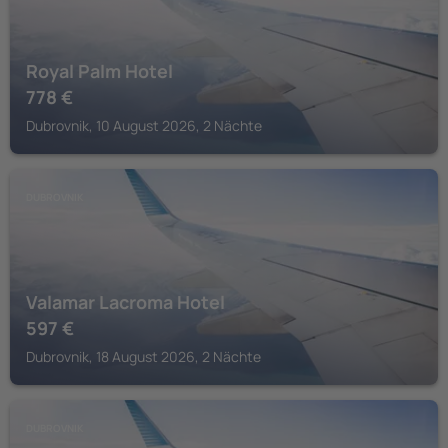
Royal Palm Hotel
778
€
Dubrovnik, 10 August 2026, 2 Nächte
DUBROVNIK
Valamar Lacroma Hotel
597
€
Dubrovnik, 18 August 2026, 2 Nächte
DUBROVNIK