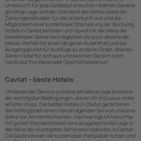
Unterkunft für jede Geldtasche buchen! Wählen Sie eine
günstige Lage und den Standard des Hotels sowie die
Zahlungsmethoden für die Unterkunft aus und die
Möglichkeit einer kostenlosen Stornierung der Buchung.
Hotels in Cavtat befinden sich sowohl in der Nähe der
beliebtesten Sehenswürdigkeiten als auch abseits der
Masse. Perfekt für einen längeren Aufenthalt und als
Ausgangspunkt für Ausflüge zu anderen Orten. Wählen
Sie ein Hotel für sich aus und bereiten Sie sich noch
heute auf Ihre Reise oder Geschäftsreise vor!
Cavtat – beste Hotels
Umfassender Service und eine attraktive Lage sind eine
der wichtigsten Bedingungen, die ein All-Inclusive-Hotel
erfüllen muss. Die besten Hotels in Cavtat garantieren
den Hotelgästen einen hervorragenden Service und eine
Reihe von Annehmlichkeiten. Hochwertige Unterkünfte
mit gutem Standard bieten eine ausgezeichnete Lage in
der Nähe der wichtigsten Sehenswürdigkeiten in Cavtat.
Die Gäste können die kostenlosen Parkplätze nutzen und