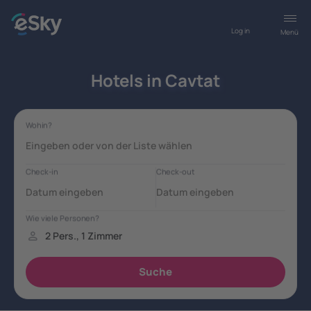
Log in
Menü
Hotels in Cavtat