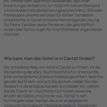
ein Zimmer oder Apartment auswählen, das ihren
Erwartungen entspricht. Ein Hotel mit hohem Standard
umfasst ebenfalls abwechslungsreiches Menü, SPA oder
Fitnesszone und Attraktionen für Kinder. Die besten
Unterkünfte in Cavtat sind eine hervorragende Lösung
für Paare, Familien sowie Personen, die geschäftlich
reisen oder Schulungen für ihre Mitarbeiter organisieren
möchten.
Wie kann man das Hotel in in Cavtat finden?
Der schnellste Weg, ein Hotel in Cavtat zu finden, ist die
Verwendung der eSky-Suchmaschine für Unterkünfte.
Eine umfangreiche Unterkunftsbasis garantiert, dass Sie
gerade das finden, wonach Sie suchen. Geben Sie den
Reiseort in die entsprechenden Suchfelder ein, wählen
Sie die Check-In- und Check-Out-Daten sowie die
Anzahl der Gäste und Zimmer aus. Fertig! In den
Suchergebnissen werden die zum angegebenen
Zeitpunkt verfügbaren Objekte angezeigt. Sie können