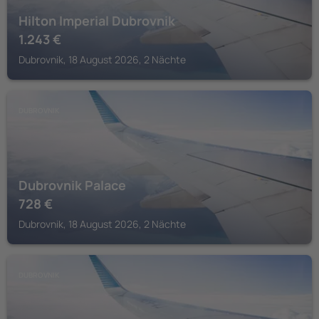
Hilton Imperial Dubrovnik
1.243
€
Dubrovnik, 18 August 2026, 2 Nächte
DUBROVNIK
Dubrovnik Palace
728
€
Dubrovnik, 18 August 2026, 2 Nächte
DUBROVNIK