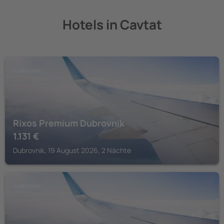
Hotels in Cavtat
DUBROVNIK
Rixos Premium Dubrovnik
1.131
€
Dubrovnik, 19 August 2026, 2 Nächte
DUBROVNIK