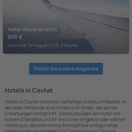
Hotel Royal Ariston
605
€
Dubrovnik, 30 August 2026, 2 Nächte
Prüfen Sie andere Angebote
Hotels in Cavtat
Hotels in Cavtat sind eine vielfältige Unterkunftsbasis, in
der jeder Reisende eine Unterkunft findet, die seinen
Erwartungen entspricht. Sie bevorzugen ein Hotel mit
hohem Standard und All-Inclusive-Angebot oder wählen
Hotels aus, die eine intime Atmosphäre und günstige
Unterkünfte garantieren? in Cavtat können Sie eine