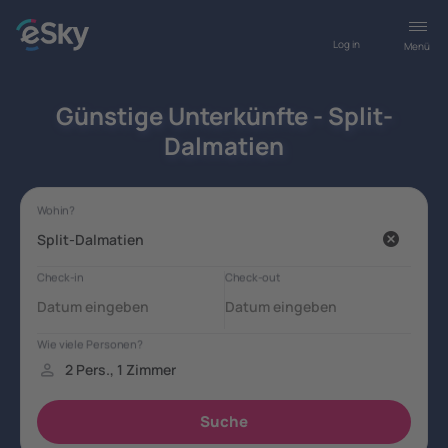
Log in
Menü
Günstige Unterkünfte - Split-
Dalmatien