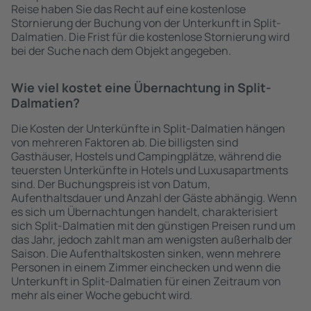
Reise haben Sie das Recht auf eine kostenlose
Stornierung der Buchung von der Unterkunft in Split-
Dalmatien. Die Frist für die kostenlose Stornierung wird
bei der Suche nach dem Objekt angegeben.
Wie viel kostet eine Übernachtung in Split-
Dalmatien?
Die Kosten der Unterkünfte in Split-Dalmatien hängen
von mehreren Faktoren ab. Die billigsten sind
Gasthäuser, Hostels und Campingplätze, während die
teuersten Unterkünfte in Hotels und Luxusapartments
sind. Der Buchungspreis ist von Datum,
Aufenthaltsdauer und Anzahl der Gäste abhängig. Wenn
es sich um Übernachtungen handelt, charakterisiert
sich Split-Dalmatien mit den günstigen Preisen rund um
das Jahr, jedoch zahlt man am wenigsten außerhalb der
Saison. Die Aufenthaltskosten sinken, wenn mehrere
Personen in einem Zimmer einchecken und wenn die
Unterkunft in Split-Dalmatien für einen Zeitraum von
mehr als einer Woche gebucht wird.