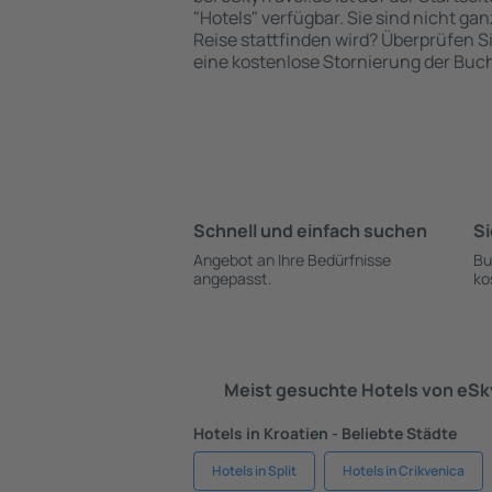
"Hotels" verfügbar. Sie sind nicht gan
Reise stattfinden wird? Überprüfen S
eine kostenlose Stornierung der Buc
Schnell und einfach suchen
Si
Angebot an Ihre Bedürfnisse
Bu
angepasst.
ko
Meist gesuchte Hotels von eS
Hotels in Kroatien - Beliebte Städte
Hotels in Split
Hotels in Crikvenica