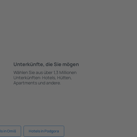
Unterkünfte, die Sie mögen
Wählen Sie aus über 1,3 Millionen
Unterkünften: Hotels, Hütten,
Apartments und andere.
ls in Omiš
Hotels in Podgora