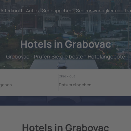
Unterkunft
Autos
Schnäppchen
Sehenswürdigkeiten
Tra
Hotels in Grabovac
Grabovac - Prüfen Sie die besten Hotelangebote
Hotels in Grabovac