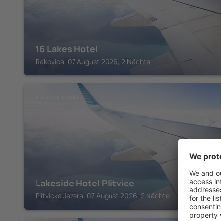
16 Lakes Hotel
Rakovica, 07 August 2026, 2 Nächte
PLITVICKA JEZERA
Lakeside Hotel Plitvice
Plitvicka Jezera, 07 August 2026, 2 Nächte