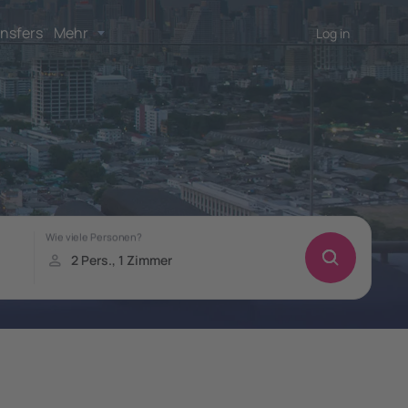
nsfers
Mehr
Log in