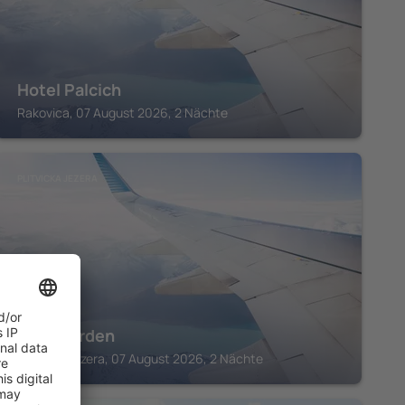
Hotel Palcich
Rakovica, 07 August 2026, 2 Nächte
PLITVICKA JEZERA
Etno Garden
Plitvicka Jezera, 07 August 2026, 2 Nächte