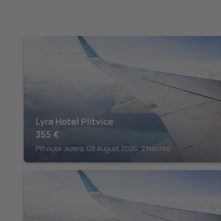
PLITVICKA JEZERA
Lyra Hotel Plitvice
355
€
Plitvicka Jezera, 08 August 2026, 2 Nächte
RAKOVICA