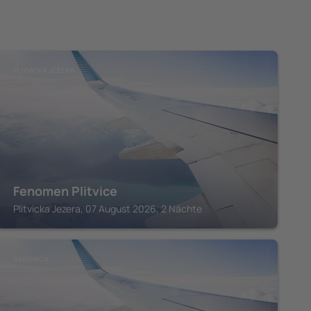
PLITVICKA JEZERA
Fenomen Plitvice
Plitvicka Jezera, 07 August 2026, 2 Nächte
RAKOVICA