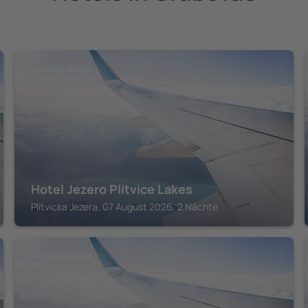
PLITVICKA JEZERA
Hotel Jezero Plitvice Lakes
Plitvicka Jezera, 07 August 2026, 2 Nächte
PLITVICKA JEZERA