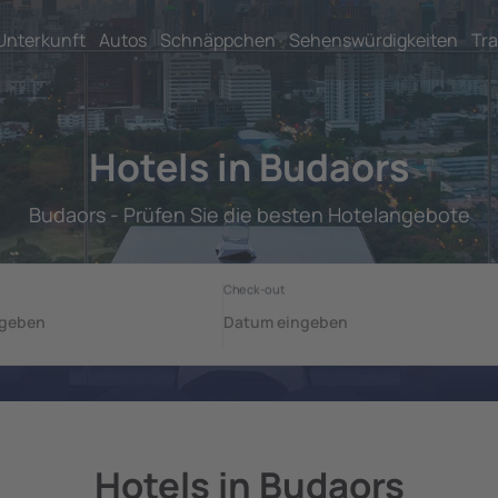
Unterkunft
Autos
Schnäppchen
Sehenswürdigkeiten
Tra
Hotels in Budaors
Budaors - Prüfen Sie die besten Hotelangebote
Hotels in Budaors