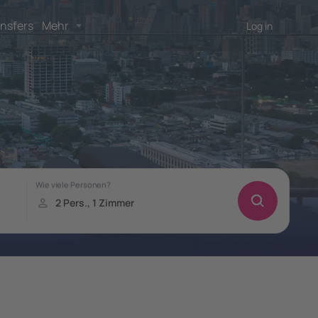
nsfers
Mehr
Log in