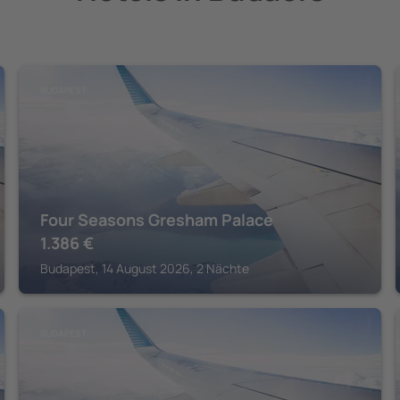
BUDAPEST
Four Seasons Gresham Palace
1.386
€
Budapest, 14 August 2026, 2 Nächte
BUDAPEST