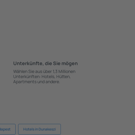
Unterkünfte, die Sie mögen
Wählen Sie aus über 1,3 Millionen
Unterkünften: Hotels, Hütten,
Apartments und andere.
dapest
Hotels in Dunakeszi