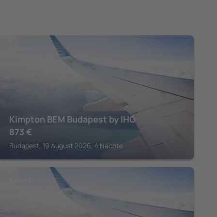
BUDAPEST
Kimpton BEM Budapest by IHG
873
€
Budapest, 19 August 2026, 4 Nächte
BUDAPEST