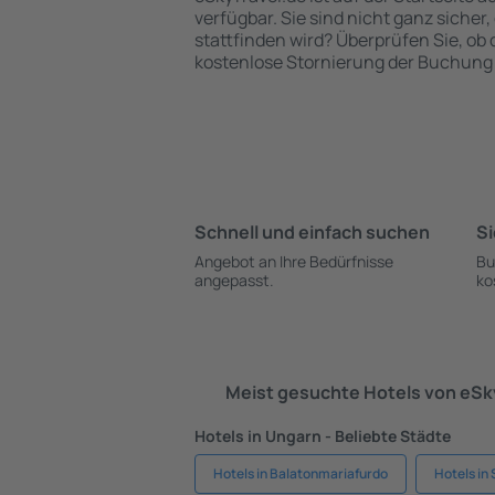
verfügbar. Sie sind nicht ganz sicher,
stattfinden wird? Überprüfen Sie, ob
kostenlose Stornierung der Buchung 
Schnell und einfach suchen
Si
Angebot an Ihre Bedürfnisse
Bu
angepasst.
ko
Meist gesuchte Hotels von eS
Hotels in Ungarn - Beliebte Städte
Hotels in Balatonmariafurdo
Hotels in 