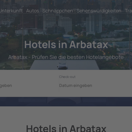
Unterkunft
Autos
Schnäppchen
Sehenswürdigkeiten
Tra
Hotels in Arbatax
Arbatax - Prüfen Sie die besten Hotelangebote
Hotels in Arbatax