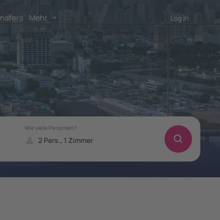
nsfers
Mehr
Log in