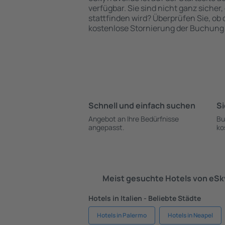
verfügbar. Sie sind nicht ganz sicher,
stattfinden wird? Überprüfen Sie, ob
kostenlose Stornierung der Buchung 
Schnell und einfach suchen
Si
Angebot an Ihre Bedürfnisse
Bu
angepasst.
ko
Meist gesuchte Hotels von eS
Hotels in Italien - Beliebte Städte
Hotels in Palermo
Hotels in Neapel