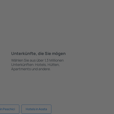
Unterkünfte, die Sie mögen
Wählen Sie aus über 1,3 Millionen
Unterkünften: Hotels, Hütten,
Apartments und andere.
in Peschici
Hotels in Aosta