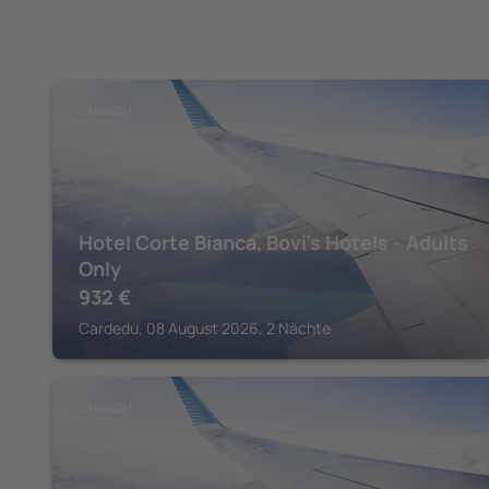
CARDEDU
Hotel Corte Bianca, Bovi's Hotels - Adults
Only
932
€
Cardedu, 08 August 2026, 2 Nächte
CARDEDU