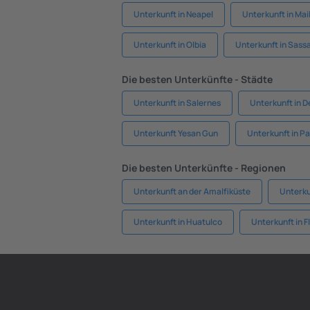
Unterkunft in Neapel
Unterkunft in Mai
Unterkunft in Olbia
Unterkunft in Sassa
Die besten Unterkünfte - Städte
Unterkunft in Salernes
Unterkunft in D
Unterkunft Yesan Gun
Unterkunft in Pa
Die besten Unterkünfte - Regionen
Unterkunft an der Amalfiküste
Unterkun
Unterkunft in Huatulco
Unterkunft in F