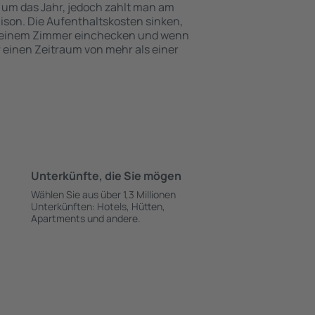
 um das Jahr, jedoch zahlt man am
ison. Die Aufenthaltskosten sinken,
 einem Zimmer einchecken und wenn
ür einen Zeitraum von mehr als einer
Unterkünfte, die Sie mögen
Wählen Sie aus über 1,3 Millionen
Unterkünften: Hotels, Hütten,
Apartments und andere.