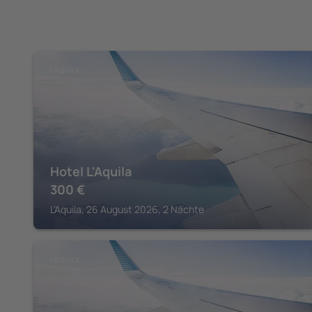
L'AQUILA
Hotel L'Aquila
300
€
L'Aquila, 26 August 2026, 2 Nächte
L'AQUILA