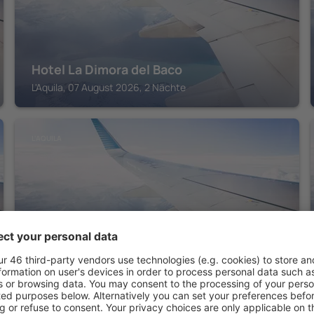
Hotel La Dimora del Baco
L'Aquila, 07 August 2026, 2 Nächte
L'AQUILA
Hotel 99 Cannelle
L'Aquila, 07 August 2026, 2 Nächte