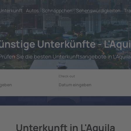
Unterkunft
Autos
Schnäppchen
Sehenswürdigkeiten
Tra
ünstige Unterkünfte - L'Aqui
Prüfen Sie die besten Unterkunftsangebote in L'Aquila
Unterkunft in L'Aquila