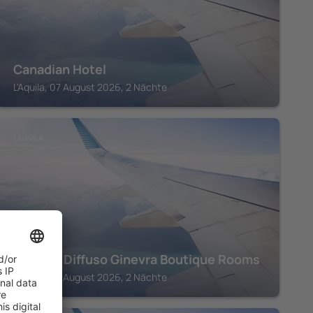
Canadian Hotel
L'Aquila, 07 August 2026, 2 Nächte
L'AQUILA
Albergo Diffuso Ginevra Boutique Rooms
L'Aquila, 07 August 2026, 2 Nächte