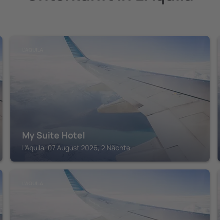
L'AQUILA
My Suite Hotel
L'Aquila, 07 August 2026, 2 Nächte
L'AQUILA