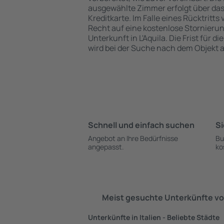
ausgewählte Zimmer erfolgt über da
Kreditkarte. Im Falle eines Rücktritts
Recht auf eine kostenlose Stornieru
Unterkunft in L'Aquila. Die Frist für d
wird bei der Suche nach dem Objekt
Schnell und einfach suchen
Si
Angebot an Ihre Bedürfnisse
Bu
angepasst.
ko
Meist gesuchte Unterkünfte vo
Unterkünfte in Italien - Beliebte Städte