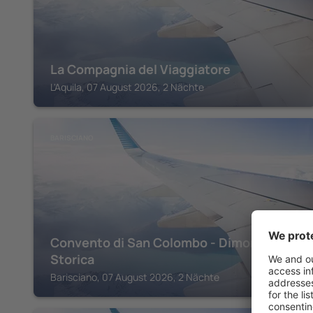
La Compagnia del Viaggiatore
L'Aquila, 07 August 2026, 2 Nächte
BARISCIANO
Convento di San Colombo - Dimora
Storica
Barisciano, 07 August 2026, 2 Nächte