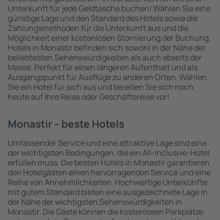
Unterkunft für jede Geldtasche buchen! Wählen Sie eine
günstige Lage und den Standard des Hotels sowie die
Zahlungsmethoden für die Unterkunft aus und die
Möglichkeit einer kostenlosen Stornierung der Buchung.
Hotels in Monastir befinden sich sowohl in der Nähe der
beliebtesten Sehenswürdigkeiten als auch abseits der
Masse. Perfekt für einen längeren Aufenthalt und als
Ausgangspunkt für Ausflüge zu anderen Orten. Wählen
Sie ein Hotel für sich aus und bereiten Sie sich noch
heute auf Ihre Reise oder Geschäftsreise vor!
Monastir – beste Hotels
Umfassender Service und eine attraktive Lage sind eine
der wichtigsten Bedingungen, die ein All-Inclusive-Hotel
erfüllen muss. Die besten Hotels in Monastir garantieren
den Hotelgästen einen hervorragenden Service und eine
Reihe von Annehmlichkeiten. Hochwertige Unterkünfte
mit gutem Standard bieten eine ausgezeichnete Lage in
der Nähe der wichtigsten Sehenswürdigkeiten in
Monastir. Die Gäste können die kostenlosen Parkplätze