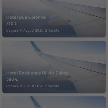
Hotel Due Colonne
310
€
Cagliari, 14 August 2026, 2 Nächte
CAGLIARI
Hotel Residence Ulivi e Palme
388
€
Cagliari, 14 August 2026, 2 Nächte
CAGLIARI