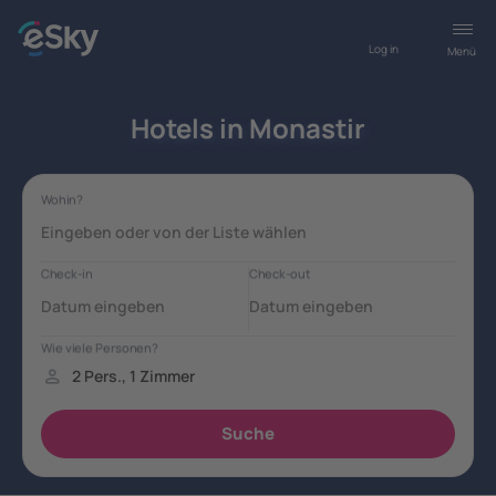
Log in
Menü
Hotels in Monastir