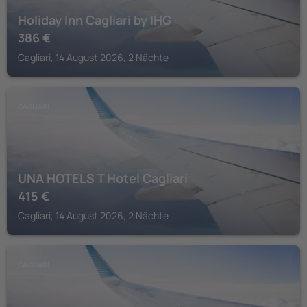
Holiday Inn Cagliari by IHG
386
€
Cagliari, 14 August 2026, 2 Nächte
CAGLIARI
UNA HOTELS T Hotel Cagliari
415
€
Cagliari, 14 August 2026, 2 Nächte
CAGLIARI