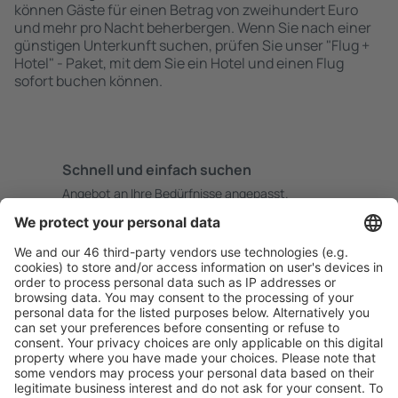
können Gäste für einen Betrag von zweihundert Euro
und mehr pro Nacht beherbergen. Wenn Sie nach einer
günstigen Unterkunft suchen, prüfen Sie unser "Flug +
Hotel" - Paket, mit dem Sie ein Hotel und einen Flug
sofort buchen können.
Schnell und einfach suchen
Angebot an Ihre Bedürfnisse angepasst.
Sicher planen
Buchen ohne Sorgen mit einer kostenlosen
Stornierungsoption.
Mehr sparen
Attraktive Preise und Spezialangebote für eingeloggte
Benutzer.