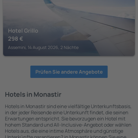
Hotel Grillo
298
€
Assemini, 14 August 2026, 2 Nächte
Prüfen Sie andere Angebote
Hotels in Monastir
Hotels in Monastir sind eine vielfältige Unterkunftsbasis,
in der jeder Reisende eine Unterkunft findet, die seinen
Erwartungen entspricht. Sie bevorzugen ein Hotel mit
hohem Standard und All-Inclusive-Angebot oder wählen
Hotels aus, die eine intime Atmosphäre und günstige
Unterkünfte garantieren? in Monastir können Sie eine