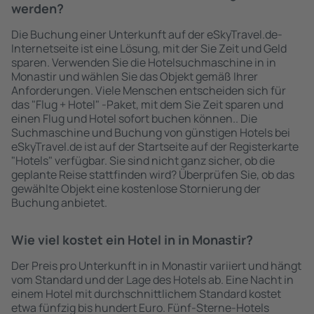
werden?
Die Buchung einer Unterkunft auf der eSkyTravel.de-
Internetseite ist eine Lösung, mit der Sie Zeit und Geld
sparen. Verwenden Sie die Hotelsuchmaschine in in
Monastir und wählen Sie das Objekt gemäß Ihrer
Anforderungen. Viele Menschen entscheiden sich für
das "Flug + Hotel" -Paket, mit dem Sie Zeit sparen und
einen Flug und Hotel sofort buchen können.. Die
Suchmaschine und Buchung von günstigen Hotels bei
eSkyTravel.de ist auf der Startseite auf der Registerkarte
"Hotels" verfügbar. Sie sind nicht ganz sicher, ob die
geplante Reise stattfinden wird? Überprüfen Sie, ob das
gewählte Objekt eine kostenlose Stornierung der
Buchung anbietet.
Wie viel kostet ein Hotel in in Monastir?
Der Preis pro Unterkunft in in Monastir variiert und hängt
vom Standard und der Lage des Hotels ab. Eine Nacht in
einem Hotel mit durchschnittlichem Standard kostet
etwa fünfzig bis hundert Euro. Fünf-Sterne-Hotels