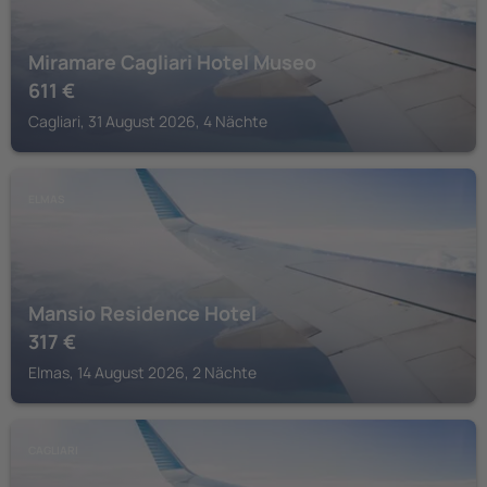
Miramare Cagliari Hotel Museo
611
€
Cagliari, 31 August 2026, 4 Nächte
ELMAS
Mansio Residence Hotel
317
€
Elmas, 14 August 2026, 2 Nächte
CAGLIARI