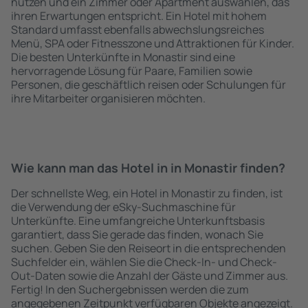
nutzen und ein Zimmer oder Apartment auswählen, das
ihren Erwartungen entspricht. Ein Hotel mit hohem
Standard umfasst ebenfalls abwechslungsreiches
Menü, SPA oder Fitnesszone und Attraktionen für Kinder.
Die besten Unterkünfte in Monastir sind eine
hervorragende Lösung für Paare, Familien sowie
Personen, die geschäftlich reisen oder Schulungen für
ihre Mitarbeiter organisieren möchten.
Wie kann man das Hotel in in Monastir finden?
Der schnellste Weg, ein Hotel in Monastir zu finden, ist
die Verwendung der eSky-Suchmaschine für
Unterkünfte. Eine umfangreiche Unterkunftsbasis
garantiert, dass Sie gerade das finden, wonach Sie
suchen. Geben Sie den Reiseort in die entsprechenden
Suchfelder ein, wählen Sie die Check-In- und Check-
Out-Daten sowie die Anzahl der Gäste und Zimmer aus.
Fertig! In den Suchergebnissen werden die zum
angegebenen Zeitpunkt verfügbaren Objekte angezeigt.