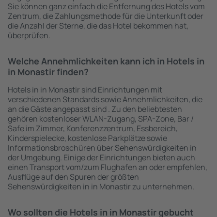
Sie können ganz einfach die Entfernung des Hotels vom
Zentrum, die Zahlungsmethode für die Unterkunft oder
die Anzahl der Sterne, die das Hotel bekommen hat,
überprüfen.
Welche Annehmlichkeiten kann ich in Hotels in
in Monastir finden?
Hotels in in Monastir sind Einrichtungen mit
verschiedenen Standards sowie Annehmlichkeiten, die
an die Gäste angepasst sind . Zu den beliebtesten
gehören kostenloser WLAN-Zugang, SPA-Zone, Bar /
Safe im Zimmer, Konferenzzentrum, Essbereich,
Kinderspielecke, kostenlose Parkplätze sowie
Informationsbroschüren über Sehenswürdigkeiten in
der Umgebung. Einige der Einrichtungen bieten auch
einen Transport vom/zum Flughafen an oder empfehlen,
Ausflüge auf den Spuren der größten
Sehenswürdigkeiten in in Monastir zu unternehmen.
Wo sollten die Hotels in in Monastir gebucht