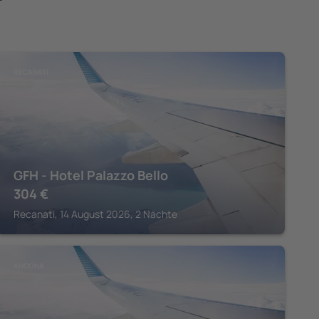
RECANATI
GFH - Hotel Palazzo Bello
304
€
Recanati, 14 August 2026, 2 Nächte
ANCONA