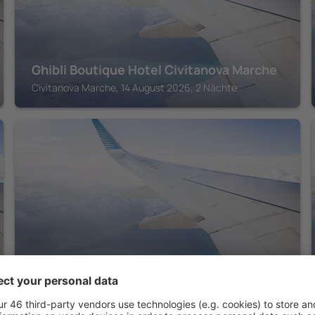
Ghibli Boutique Hotel Civitanova Marche
Civitanova Marche, 14 August 2026, 2 Nächte
ANCONA
Fortino Napoleonico
Ancona, 14 August 2026, 2 Nächte