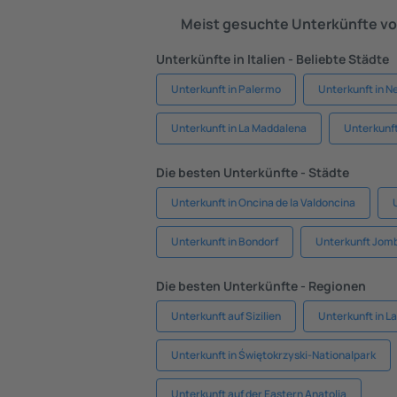
Meist gesuchte Unterkünfte vo
Unterkünfte in Italien - Beliebte Städte
Unterkunft in Palermo
Unterkunft in N
Unterkunft in La Maddalena
Unterkunft
Die besten Unterkünfte - Städte
Unterkunft in Oncina de la Valdoncina
Unterkunft in Bondorf
Unterkunft Jom
Die besten Unterkünfte - Regionen
Unterkunft auf Sizilien
Unterkunft in La
Unterkunft in Świętokrzyski-Nationalpark
Unterkunft auf der Eastern Anatolia