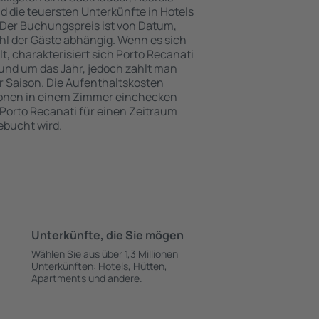
 die teuersten Unterkünfte in Hotels
Der Buchungspreis ist von Datum,
l der Gäste abhängig. Wenn es sich
 charakterisiert sich Porto Recanati
und um das Jahr, jedoch zahlt man
 Saison. Die Aufenthaltskosten
onen in einem Zimmer einchecken
Porto Recanati für einen Zeitraum
ebucht wird.
Unterkünfte, die Sie mögen
Wählen Sie aus über 1,3 Millionen
Unterkünften: Hotels, Hütten,
Apartments und andere.