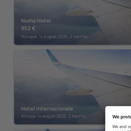
Numa Hotel
952
€
Numana, 14 August 2026, 2 Nächte
ANCONA
Hotel Internazionale
Ancona, 14 August 2026, 2 Nächte