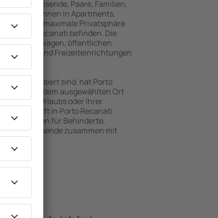
für Alleinreisende, Paare, Familien,
 Besucher können in Apartments,
achten, die maximale Privatsphäre
von Porto Recanati befinden. Die
ähe zu Mietwagen, öffentlichen
, Service- und Freizeiteinrichtungen
en Erholung.
en interessiert sind, hat Porto
t für Sie. An dem ausgewählten Ort
hrend Ihres Urlaubs oder Ihrer
ie Unterkunft in Porto Recanati
Einrichtungen für Behinderte,
sowie für Reisende zusammen mit