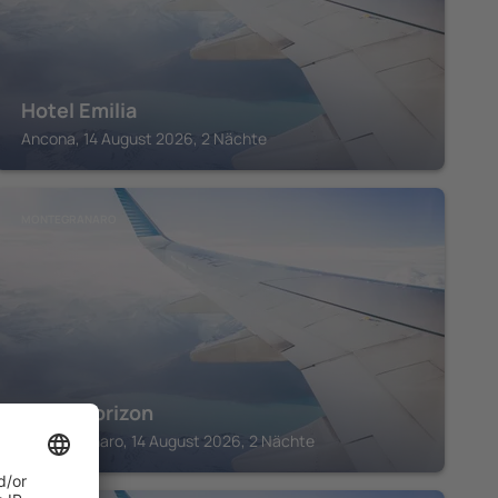
Hotel Emilia
Ancona, 14 August 2026, 2 Nächte
MONTEGRANARO
Hotel Horizon
Montegranaro, 14 August 2026, 2 Nächte