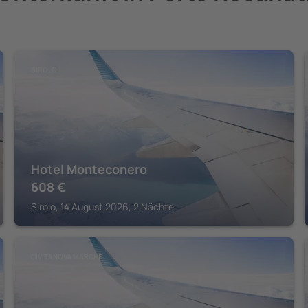
SIROLO
Hotel Monteconero
608
€
Sirolo, 14 August 2026, 2 Nächte
CIVITANOVA MARCHE