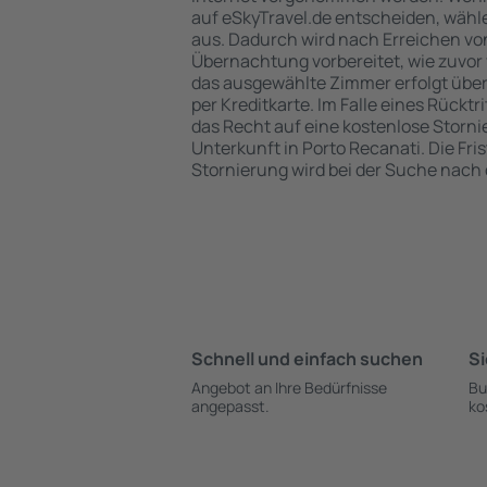
auf eSkyTravel.de entscheiden, wähle
aus. Dadurch wird nach Erreichen von
Übernachtung vorbereitet, wie zuvor 
das ausgewählte Zimmer erfolgt übe
per Kreditkarte. Im Falle eines Rücktr
das Recht auf eine kostenlose Storn
Unterkunft in Porto Recanati. Die Fris
Stornierung wird bei der Suche nac
Schnell und einfach suchen
Si
Angebot an Ihre Bedürfnisse
Bu
angepasst.
ko