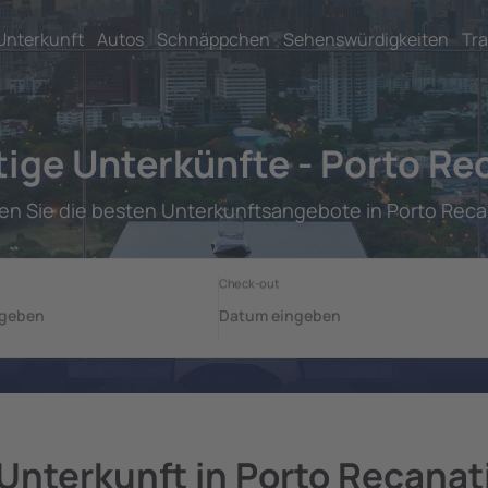
Unterkunft
Autos
Schnäppchen
Sehenswürdigkeiten
Tra
ige Unterkünfte - Porto Re
en Sie die besten Unterkunftsangebote in Porto Reca
Unterkunft in Porto Recanat