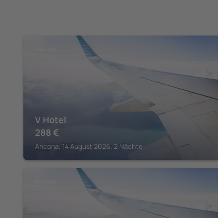
ANCONA
V Hotel
288
€
Ancona, 14 August 2026, 2 Nächte
NUMANA