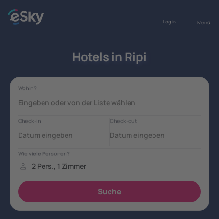
Log in
Menü
Hotels in Ripi