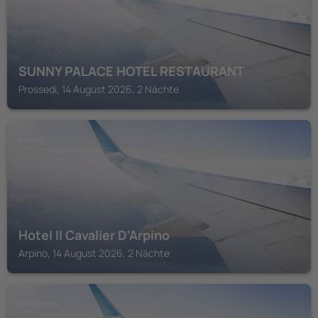
SUNNY PALACE HOTEL RESTAURANT
Prossedi, 14 August 2026, 2 Nächte
ARPINO
Hotel Il Cavalier D'Arpino
Arpino, 14 August 2026, 2 Nächte
FROSINONE