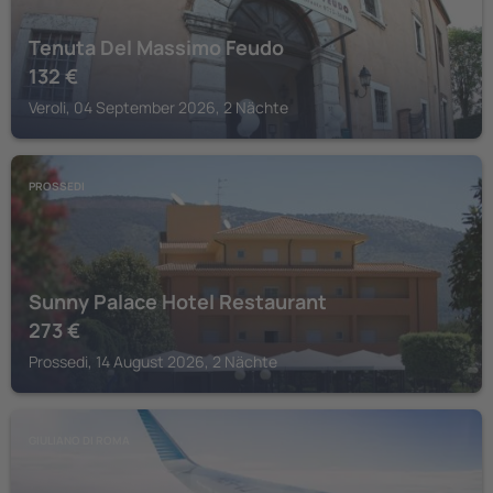
Tenuta Del Massimo Feudo
132
€
Veroli, 04 September 2026, 2 Nächte
PROSSEDI
Sunny Palace Hotel Restaurant
273
€
Prossedi, 14 August 2026, 2 Nächte
GIULIANO DI ROMA