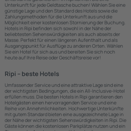
Unterkunft für jede Geldtasche buchen! Wählen Sie eine
günstige Lage und den Standard des Hotels sowie die
Zahlungsmethoden für die Unterkunft aus und die
Möglichkeit einer kostenlosen Stornierung der Buchung.
Hotels in Ripi befinden sich sowohl in der Nähe der
beliebtesten Sehenswürdigkeiten als auch abseits der
Masse. Perfekt für einen längeren Aufenthalt und als
Ausgangspunkt für Ausflüge zu anderen Orten. Wählen
Sie ein Hotel für sich aus und bereiten Sie sich noch
heute auf Ihre Reise oder Geschäftsreise vor!
Ripi – beste Hotels
Umfassender Service und eine attraktive Lage sind eine
der wichtigsten Bedingungen, die ein All-Inclusive-Hotel
erfüllen muss. Die besten Hotels in Ripi garantieren den
Hotelgästen einen hervorragenden Service und eine
Reihe von Annehmlichkeiten. Hochwertige Unterkünfte
mit gutem Standard bieten eine ausgezeichnete Lage in
der Nähe der wichtigsten Sehenswürdigkeiten in Ripi. Die
Gäste können die kostenlosen Parkplätze nutzen und ein