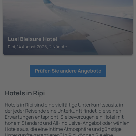
Lual Bleisure Hotel
Ripi, 14 August 2026, 2 Nächte
Prüfen Sie andere Angebote
Hotels in Ripi
Hotels in Ripi sind eine vielfältige Unterkunftsbasis, in
der jeder Reisende eine Unterkunft findet, die seinen
Erwartungen entspricht. Sie bevorzugen ein Hotel mit
hohem Standard und All-Inclusive-Angebot oder wählen
Hotels aus, die eine intime Atmosphäre und günstige
Unterkünfte garantieren? in Ripi können Sie eine