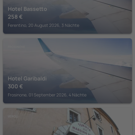
Hotel Bassetto
258
€
Ferentino, 20 August 2026, 3 Nächte
FROSINONE
Hotel Garibaldi
300
€
Frosinone, 01 September 2026, 4 Nächte
VEROLI