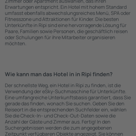
Zimmer oder Apartment auswählen, das ihren
Erwartungen entspricht. Ein Hotel mit hohem Standard
umfasst ebenfalls abwechslungsreiches Menü, SPA oder
Fitnesszone und Attraktionen für Kinder. Die besten
Unterkünfte in Ripi sind eine hervorragende Lösung für
Paare, Familien sowie Personen, die geschäftlich reisen
oder Schulungen für ihre Mitarbeiter organisieren
möchten.
Wie kann man das Hotel in in Ripi finden?
Der schnellste Weg, ein Hotel in Ripi zu finden, ist die
Verwendung der eSky-Suchmaschine für Unterkünfte.
Eine umfangreiche Unterkunftsbasis garantiert, dass Sie
gerade das finden, wonach Sie suchen. Geben Sie den
Reiseort in die entsprechenden Suchfelder ein, wählen
Sie die Check-In- und Check-Out-Daten sowie die
Anzahl der Gäste und Zimmer aus. Fertig! In den
Suchergebnissen werden die zum angegebenen
Zeitpunkt verfügbaren Objekte angezeigt. Sie können