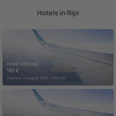
Hotels in Ripi
CEPRANO
Hotel Villa Ida
185
€
Ceprano, 14 August 2026, 2 Nächte
FERENTINO