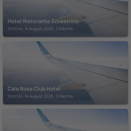
Hotel Ristorante Silvestrino
Stintino, 14 August 2026, 2 Nächte
STINTINO
Cala Rosa Club Hotel
Stintino, 14 August 2026, 2 Nächte
STINTINO