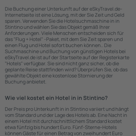
Die Buchung einer Unterkunft auf der eSkyTravel.de-
Internetseite ist eine Lösung, mit der Sie Zeit und Geld
sparen. Verwenden Sie die Hotelsuchmaschine in in
Stintino und wählen Sie das Objekt gemäß Ihrer
Anforderungen. Viele Menschen entscheiden sich für
das "Flug + Hotel" -Paket, mit dem Sie Zeit sparen und
einen Flug und Hotel sofort buchen können.. Die
Suchmaschine und Buchung von günstigen Hotels bei
eSkyTravel.de ist auf der Startseite auf der Registerkarte
"Hotels" verfügbar. Sie sind nicht ganz sicher, ob die
geplante Reise stattfinden wird? Überprüfen Sie, ob das
gewählte Objekt eine kostenlose Stornierung der
Buchung anbietet.
Wie viel kostet ein Hotel in in Stintino?
Der Preis pro Unterkunft in in Stintino variiert und hängt
vom Standard und der Lage des Hotels ab. Eine Nacht in
einem Hotel mit durchschnittlichem Standard kostet
etwa fünfzig bis hundert Euro. Fünf-Sterne-Hotels
können Gäste für einen Betrag von zweihundert Euro