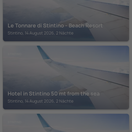
Le Tonnare di Stintino - Beach Resort
Stintino, 14 August 2026, 2 Nächte
STINTINO
Hotel in Stintino 50 mt from the sea
Stintino, 14 August 2026, 2 Nächte
STINTINO