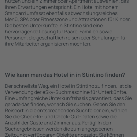
nutzen und ein Zimmer oder Apartment auswählen, das
ihren Erwartungen entspricht. Ein Hotel mit hohem
Standard umfasst ebenfalls abwechslungsreiches
Menü, SPA oder Fitnesszone und Attraktionen für Kinder.
Die besten Unterkünfte in Stintino sind eine
hervorragende Lösung für Paare, Familien sowie
Personen, die geschäftlich reisen oder Schulungen für
ihre Mitarbeiter organisieren möchten.
Wie kann man das Hotel in in Stintino finden?
Der schnellste Weg, ein Hotel in Stintino zu finden, ist die
Verwendung der eSky-Suchmaschine für Unterkünfte.
Eine umfangreiche Unterkunftsbasis garantiert, dass Sie
gerade das finden, wonach Sie suchen. Geben Sie den
Reiseort in die entsprechenden Suchfelder ein, wählen
Sie die Check-In- und Check-Out-Daten sowie die
Anzahl der Gäste und Zimmer aus. Fertig! In den
Suchergebnissen werden die zum angegebenen
Zeitpunkt verfügbaren Objekte angezeigt. Sie können