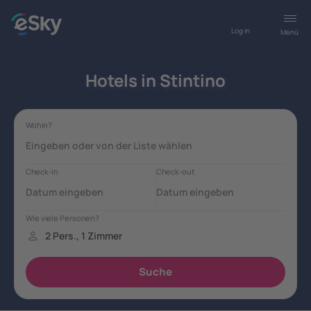
Log in
Menü
Hotels in Stintino