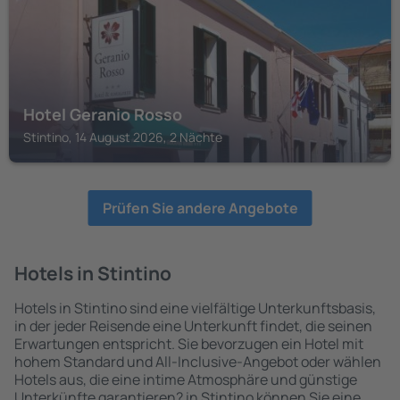
Hotel Geranio Rosso
Stintino, 14 August 2026, 2 Nächte
Prüfen Sie andere Angebote
Hotels in Stintino
Hotels in Stintino sind eine vielfältige Unterkunftsbasis,
in der jeder Reisende eine Unterkunft findet, die seinen
Erwartungen entspricht. Sie bevorzugen ein Hotel mit
hohem Standard und All-Inclusive-Angebot oder wählen
Hotels aus, die eine intime Atmosphäre und günstige
Unterkünfte garantieren? in Stintino können Sie eine