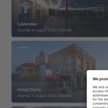
LaVender
Oborniki, 14 August 2026, 2 Nächte
OBORNIKI
Hotel Doris
Oborniki, 14 August 2026, 2 Nächte