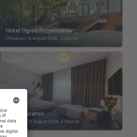
Hotel Ogród Przysmaków
Chludowo, 14 August 2026, 2 Nächte
SZAMOTULY
Hotel Maraton
Szamotuly, 14 August 2026, 2 Nächte