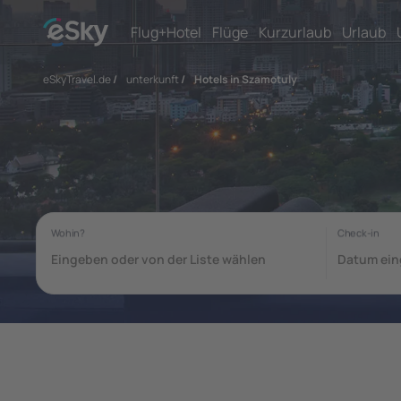
Flug+Hotel
Flüge
Kurzurlaub
Urlaub
eSkyTravel.de
/
unterkunft
/
Hotels in Szamotuly