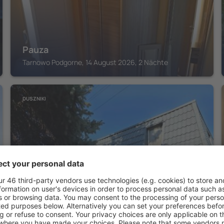
Pauza
Tarnowo Podgorne, 14 August 2026, 2 Nächte
DUSZNIKI
Rooms noclegi
Duszniki, 14 August 2026, 2 Nächte