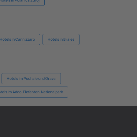
Hotels in Polanica Zdroj
Hotels in Cannizzaro
Hotels in Braies
Hotels im Podhale und Orava
tels im Addo-Elefanten-Nationalpark