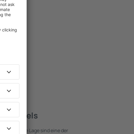
ste Hotels
e attraktive Lage sind eine der