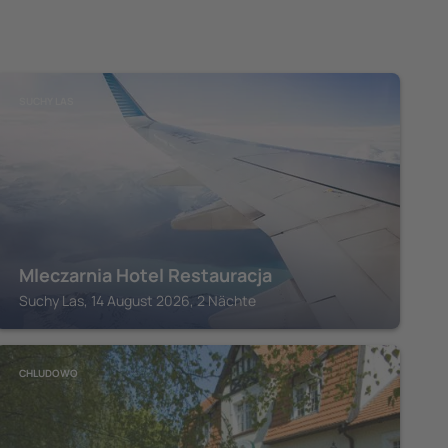
SUCHY LAS
Mleczarnia Hotel Restauracja
Suchy Las, 14 August 2026, 2 Nächte
CHLUDOWO