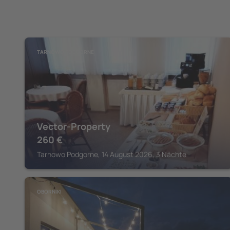
TARNOWO PODGORNE
Vector-Property
260
€
Tarnowo Podgorne, 14 August 2026, 3 Nächte
OBORNIKI