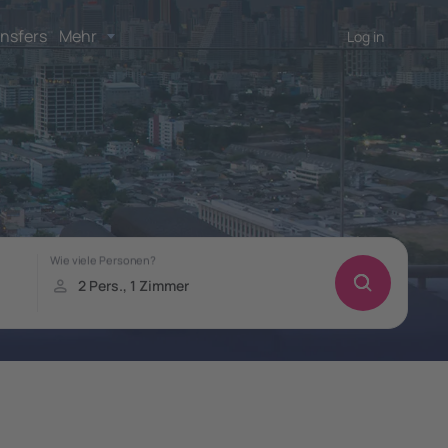
nsfers
Mehr
Log in