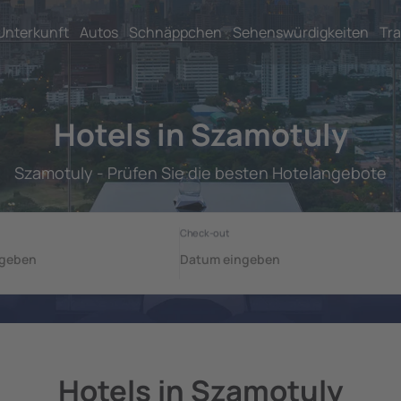
Unterkunft
Autos
Schnäppchen
Sehenswürdigkeiten
Tra
Hotels in Szamotuly
Szamotuly - Prüfen Sie die besten Hotelangebote
Hotels in Szamotuly