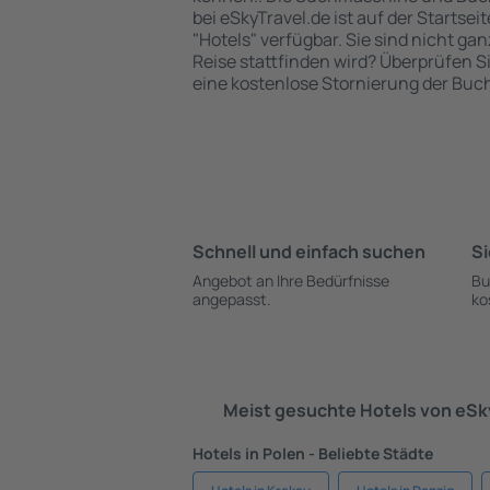
bei eSkyTravel.de ist auf der Startsei
"Hotels" verfügbar. Sie sind nicht gan
Reise stattfinden wird? Überprüfen S
eine kostenlose Stornierung der Buc
Schnell und einfach suchen
Si
Angebot an Ihre Bedürfnisse
Bu
angepasst.
ko
Meist gesuchte Hotels von eS
Hotels in Polen - Beliebte Städte