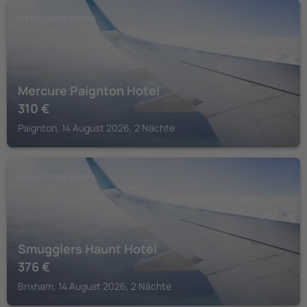
DIE ENGLISCHE RIVIERA
Mercure Paignton Hotel
310
€
Paignton, 14 August 2026, 2 Nächte
DIE ENGLISCHE RIVIERA
Smugglers Haunt Hotel
376
€
Brixham, 14 August 2026, 2 Nächte