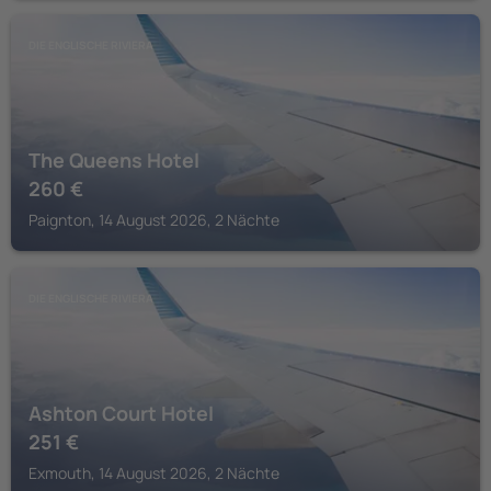
DIE ENGLISCHE RIVIERA
The Queens Hotel
260
€
Paignton, 14 August 2026, 2 Nächte
DIE ENGLISCHE RIVIERA
Ashton Court Hotel
251
€
Exmouth, 14 August 2026, 2 Nächte