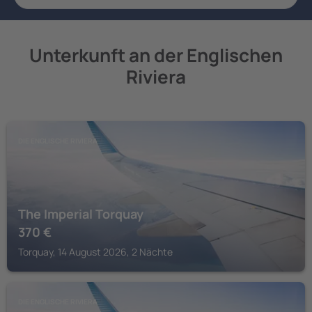
Unterkunft an der Englischen
Riviera
DIE ENGLISCHE RIVIERA
The Imperial Torquay
370
€
Torquay, 14 August 2026, 2 Nächte
DIE ENGLISCHE RIVIERA