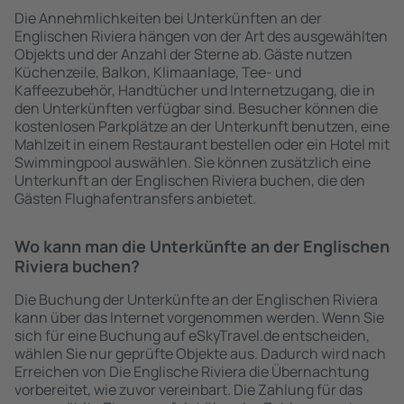
Die Annehmlichkeiten bei Unterkünften an der
Englischen Riviera hängen von der Art des ausgewählten
Objekts und der Anzahl der Sterne ab. Gäste nutzen
Küchenzeile, Balkon, Klimaanlage, Tee- und
Kaffeezubehör, Handtücher und Internetzugang, die in
den Unterkünften verfügbar sind. Besucher können die
kostenlosen Parkplätze an der Unterkunft benutzen, eine
Mahlzeit in einem Restaurant bestellen oder ein Hotel mit
Swimmingpool auswählen. Sie können zusätzlich eine
Unterkunft an der Englischen Riviera buchen, die den
Gästen Flughafentransfers anbietet.
Wo kann man die Unterkünfte an der Englischen
Riviera buchen?
Die Buchung der Unterkünfte an der Englischen Riviera
kann über das Internet vorgenommen werden. Wenn Sie
sich für eine Buchung auf eSkyTravel.de entscheiden,
wählen Sie nur geprüfte Objekte aus. Dadurch wird nach
Erreichen von Die Englische Riviera die Übernachtung
vorbereitet, wie zuvor vereinbart. Die Zahlung für das