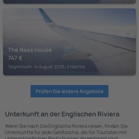
DIE ENGLISCHE RIVIERA
The Ness House
747
€
Teignmouth, 14 August 2026, 2 Nächte
Prüfen Sie andere Angebote
Unterkunft an der Englischen Riviera
Wenn Sie nach Die Englische Riviera reisen, finden Sie
Unterkünfte für jede Geldtasche, die für Touristen mit
unterschiedlichen Bedürfnissen abgestimmt sind.