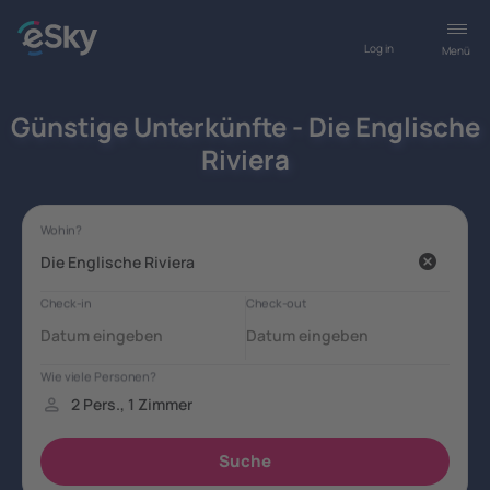
Log in
Menü
Günstige Unterkünfte - Die Englische
Riviera