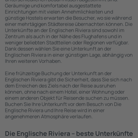
Geräumige und komfortabel ausgestattete
Einrichtungen mit vielen Annehmlichkeiten und
günstige Hostels erwarten die Besucher, wo sie während
einer mehrtägigen Städtereise übernachten können. Die
Unterkünfte an der Englischen Riviera sind sowohl im
Zentrum als auch in der Nähe des Flughafens und in
weniger beliebten Stadtteilen oder Regionen verfügbar.
Dank dessen wählen Sie eine Unterkunft an der
Englischen Riviera in einer günstigen Lage, abhängig von
Ihren weiteren Vorhaben.
Eine frühzeitige Buchung der Unterkunft an der
Englischen Riviera gibt die Sicherheit, dass Sie sich nach
dem Erreichen des Ziels nach der Reise ausruhen
können, ohne nach einem Hotel, einer Wohnung oder
einem anderen Objekt für Reisende suchen zu müssen.
Buchen Sie Ihre Unterkunft vor dem Besuch von Die
Englische Riviera und Ihre Reise wird in einer
angenehmeren Atmosphäre verlaufen.
Die Englische Riviera – beste Unterkünfte