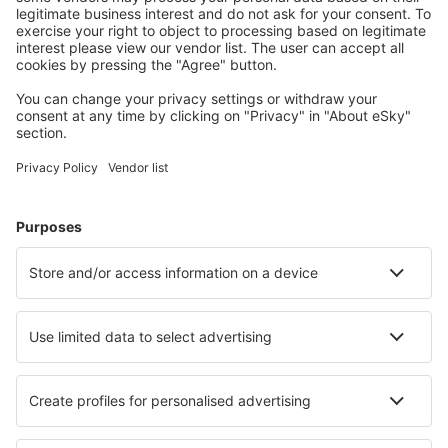
Meist gesuchte Unterkünfte von eSky Nutzern
Unterkünfte in Großbritannien - Beliebte Städte
Unterkunft in Manchester
Unterkunft in London
Unterkunft in Edinburgh
Unterkunft in Birmingham
Unterkunft in Liverpool
Unterkunft in Grange Over Sands
Unterkunft in Windsor
Unterkunft in Glasgow
Unterkunft in Croydon
Unterkunft in Hexham
Die besten Unterkünfte - Städte
Unterkunft in Bra
Unterkunft in Cherry Valley