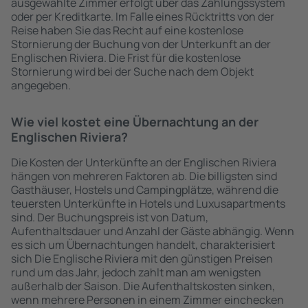
ausgewählte Zimmer erfolgt über das Zahlungssystem
oder per Kreditkarte. Im Falle eines Rücktritts von der
Reise haben Sie das Recht auf eine kostenlose
Stornierung der Buchung von der Unterkunft an der
Englischen Riviera. Die Frist für die kostenlose
Stornierung wird bei der Suche nach dem Objekt
angegeben.
Wie viel kostet eine Übernachtung an der
Englischen Riviera?
Die Kosten der Unterkünfte an der Englischen Riviera
hängen von mehreren Faktoren ab. Die billigsten sind
Gasthäuser, Hostels und Campingplätze, während die
teuersten Unterkünfte in Hotels und Luxusapartments
sind. Der Buchungspreis ist von Datum,
Aufenthaltsdauer und Anzahl der Gäste abhängig. Wenn
es sich um Übernachtungen handelt, charakterisiert
sich Die Englische Riviera mit den günstigen Preisen
rund um das Jahr, jedoch zahlt man am wenigsten
außerhalb der Saison. Die Aufenthaltskosten sinken,
wenn mehrere Personen in einem Zimmer einchecken