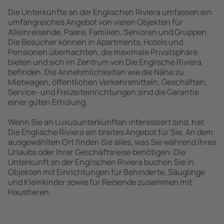
Die Unterkünfte an der Englischen Riviera umfassen ein
umfangreiches Angebot von vielen Objekten für
Alleinreisende, Paare, Familien, Senioren und Gruppen.
Die Besucher können in Apartments, Hotels und
Pensionen übernachten, die maximale Privatsphäre
bieten und sich im Zentrum von Die Englische Riviera
befinden. Die Annehmlichkeiten wie die Nähe zu
Mietwagen, öffentlichen Verkehrsmitteln, Geschäften,
Service- und Freizeiteinrichtungen sind die Garantie
einer guten Erholung.
Wenn Sie an Luxusunterkünften interessiert sind, hat
Die Englische Riviera ein breites Angebot für Sie. An dem
ausgewählten Ort finden Sie alles, was Sie während Ihres
Urlaubs oder Ihrer Geschäftsreise benötigen. Die
Unterkunft an der Englischen Riviera buchen Sie in
Objekten mit Einrichtungen für Behinderte, Säuglinge
und Kleinkinder sowie für Reisende zusammen mit
Haustieren.