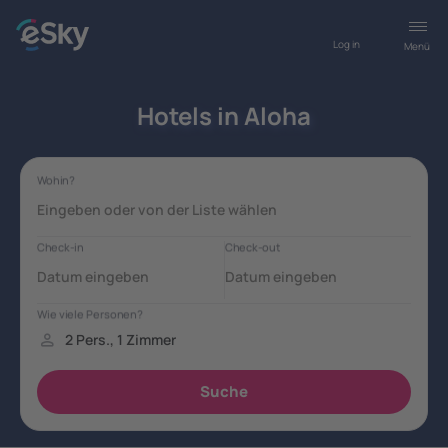
Log in
Menü
Hotels in Aloha