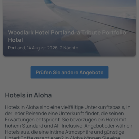
Woodlark Hotel Portland, a Tribute Portfolio
Hotel
Portland, 14 August 2026, 2 Nächte
Prüfen Sie andere Angebote
Hotels in Aloha
Hotels in Aloha sind eine vielfältige Unterkunftsbasis, in
der jeder Reisende eine Unterkunft findet, die seinen
Erwartungen entspricht. Sie bevorzugen ein Hotel mit
hohem Standard und All-Inclusive-Angebot oder wählen
Hotels aus, die eine intime Atmosphäre und günstige
Unterkünfte garantieren? in Aloha können Sie eine