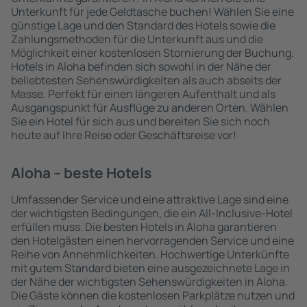
Unterkunft für jede Geldtasche buchen! Wählen Sie eine
günstige Lage und den Standard des Hotels sowie die
Zahlungsmethoden für die Unterkunft aus und die
Möglichkeit einer kostenlosen Stornierung der Buchung.
Hotels in Aloha befinden sich sowohl in der Nähe der
beliebtesten Sehenswürdigkeiten als auch abseits der
Masse. Perfekt für einen längeren Aufenthalt und als
Ausgangspunkt für Ausflüge zu anderen Orten. Wählen
Sie ein Hotel für sich aus und bereiten Sie sich noch
heute auf Ihre Reise oder Geschäftsreise vor!
Aloha – beste Hotels
Umfassender Service und eine attraktive Lage sind eine
der wichtigsten Bedingungen, die ein All-Inclusive-Hotel
erfüllen muss. Die besten Hotels in Aloha garantieren
den Hotelgästen einen hervorragenden Service und eine
Reihe von Annehmlichkeiten. Hochwertige Unterkünfte
mit gutem Standard bieten eine ausgezeichnete Lage in
der Nähe der wichtigsten Sehenswürdigkeiten in Aloha.
Die Gäste können die kostenlosen Parkplätze nutzen und