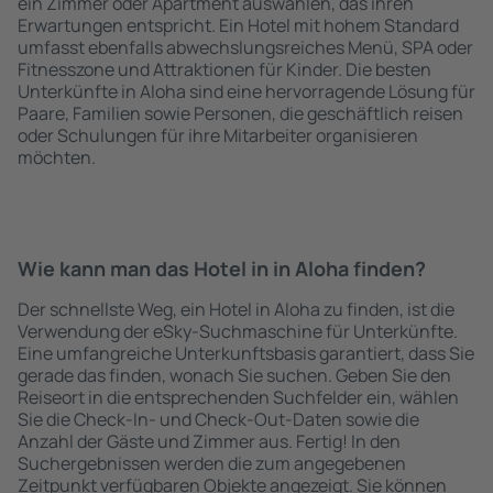
ein Zimmer oder Apartment auswählen, das ihren
Erwartungen entspricht. Ein Hotel mit hohem Standard
umfasst ebenfalls abwechslungsreiches Menü, SPA oder
Fitnesszone und Attraktionen für Kinder. Die besten
Unterkünfte in Aloha sind eine hervorragende Lösung für
Paare, Familien sowie Personen, die geschäftlich reisen
oder Schulungen für ihre Mitarbeiter organisieren
möchten.
Wie kann man das Hotel in in Aloha finden?
Der schnellste Weg, ein Hotel in Aloha zu finden, ist die
Verwendung der eSky-Suchmaschine für Unterkünfte.
Eine umfangreiche Unterkunftsbasis garantiert, dass Sie
gerade das finden, wonach Sie suchen. Geben Sie den
Reiseort in die entsprechenden Suchfelder ein, wählen
Sie die Check-In- und Check-Out-Daten sowie die
Anzahl der Gäste und Zimmer aus. Fertig! In den
Suchergebnissen werden die zum angegebenen
Zeitpunkt verfügbaren Objekte angezeigt. Sie können