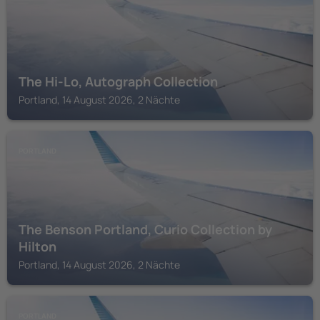
The Hi-Lo, Autograph Collection
Portland, 14 August 2026, 2 Nächte
PORTLAND
The Benson Portland, Curio Collection by
Hilton
Portland, 14 August 2026, 2 Nächte
PORTLAND