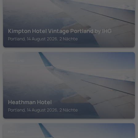
Kimpton Hotel Vintage Portland by IHG
Portland, 14 August 2026, 2 Nächte
PORTLAND
Heathman Hotel
Portland, 14 August 2026, 2 Nächte
PORTLAND