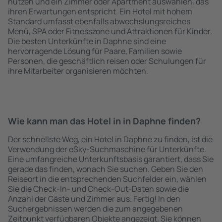
nutzen und ein Zimmer oder Apartment auswählen, das
ihren Erwartungen entspricht. Ein Hotel mit hohem
Standard umfasst ebenfalls abwechslungsreiches
Menü, SPA oder Fitnesszone und Attraktionen für Kinder.
Die besten Unterkünfte in Daphne sind eine
hervorragende Lösung für Paare, Familien sowie
Personen, die geschäftlich reisen oder Schulungen für
ihre Mitarbeiter organisieren möchten.
Wie kann man das Hotel in in Daphne finden?
Der schnellste Weg, ein Hotel in Daphne zu finden, ist die
Verwendung der eSky-Suchmaschine für Unterkünfte.
Eine umfangreiche Unterkunftsbasis garantiert, dass Sie
gerade das finden, wonach Sie suchen. Geben Sie den
Reiseort in die entsprechenden Suchfelder ein, wählen
Sie die Check-In- und Check-Out-Daten sowie die
Anzahl der Gäste und Zimmer aus. Fertig! In den
Suchergebnissen werden die zum angegebenen
Zeitpunkt verfügbaren Objekte angezeigt. Sie können