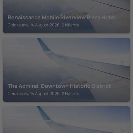
Renaissance Mobile Riverview Plaza Hotel
Chickasaw, 14 August 2026, 2 Nächte
CHICKASAW
The Admiral, Downtown Historic District
Chickasaw, 14 August 2026, 2 Nächte
CHICKASAW