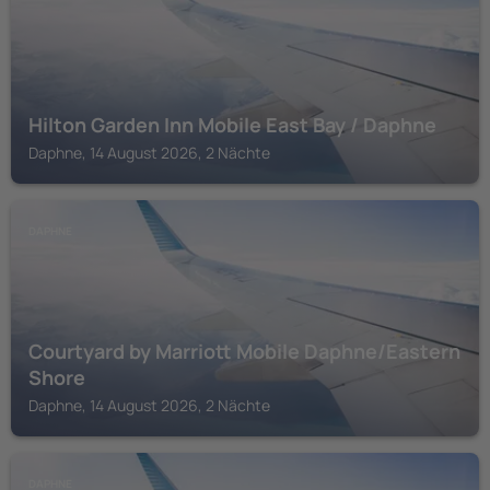
Hilton Garden Inn Mobile East Bay / Daphne
Daphne, 14 August 2026, 2 Nächte
DAPHNE
Courtyard by Marriott Mobile Daphne/Eastern
Shore
Daphne, 14 August 2026, 2 Nächte
DAPHNE