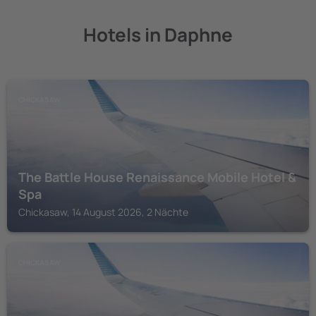
Hotels in Daphne
CHICKASAW
The Battle House Renaissance Mobile Hotel &
Spa
Chickasaw, 14 August 2026, 2 Nächte
CHICKASAW