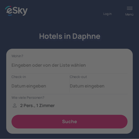
Log in
Menü
Hotels in Daphne