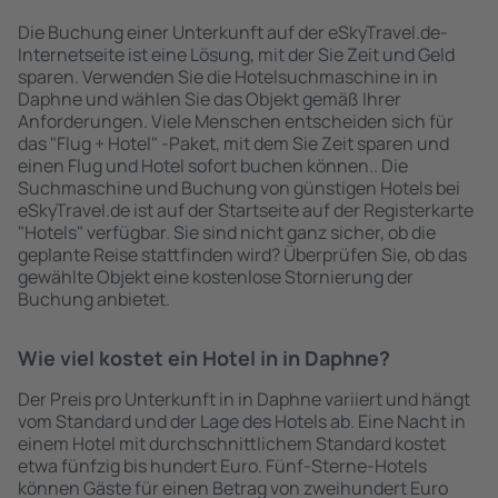
Die Buchung einer Unterkunft auf der eSkyTravel.de-
Internetseite ist eine Lösung, mit der Sie Zeit und Geld
sparen. Verwenden Sie die Hotelsuchmaschine in in
Daphne und wählen Sie das Objekt gemäß Ihrer
Anforderungen. Viele Menschen entscheiden sich für
das "Flug + Hotel" -Paket, mit dem Sie Zeit sparen und
einen Flug und Hotel sofort buchen können.. Die
Suchmaschine und Buchung von günstigen Hotels bei
eSkyTravel.de ist auf der Startseite auf der Registerkarte
"Hotels" verfügbar. Sie sind nicht ganz sicher, ob die
geplante Reise stattfinden wird? Überprüfen Sie, ob das
gewählte Objekt eine kostenlose Stornierung der
Buchung anbietet.
Wie viel kostet ein Hotel in in Daphne?
Der Preis pro Unterkunft in in Daphne variiert und hängt
vom Standard und der Lage des Hotels ab. Eine Nacht in
einem Hotel mit durchschnittlichem Standard kostet
etwa fünfzig bis hundert Euro. Fünf-Sterne-Hotels
können Gäste für einen Betrag von zweihundert Euro