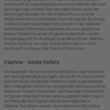
Unterkunft für jede Geldtasche buchen! Wählen Sie eine
günstige Lage und den Standard des Hotels sowie die
Zahlungsmethoden für die Unterkunft aus und die
Möglichkeit einer kostenlosen Stornierung der Buchung.
Hotels in Daphne befinden sich sowohl in der Nähe der
beliebtesten Sehenswürdigkeiten als auch abseits der
Masse. Perfekt für einen längeren Aufenthalt und als
Ausgangspunkt für Ausflüge zu anderen Orten. Wählen
Sie ein Hotel für sich aus und bereiten Sie sich noch
heute auf Ihre Reise oder Geschäftsreise vor!
Daphne – beste Hotels
Umfassender Service und eine attraktive Lage sind eine
der wichtigsten Bedingungen, die ein All-Inclusive-Hotel
erfüllen muss. Die besten Hotels in Daphne garantieren
den Hotelgästen einen hervorragenden Service und eine
Reihe von Annehmlichkeiten. Hochwertige Unterkünfte
mit gutem Standard bieten eine ausgezeichnete Lage in
der Nähe der wichtigsten Sehenswürdigkeiten in
Daphne. Die Gäste können die kostenlosen Parkplätze