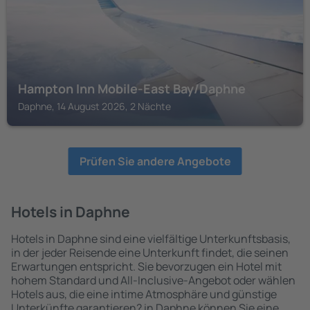
Hampton Inn Mobile-East Bay/Daphne
Daphne, 14 August 2026, 2 Nächte
Prüfen Sie andere Angebote
Hotels in Daphne
Hotels in Daphne sind eine vielfältige Unterkunftsbasis,
in der jeder Reisende eine Unterkunft findet, die seinen
Erwartungen entspricht. Sie bevorzugen ein Hotel mit
hohem Standard und All-Inclusive-Angebot oder wählen
Hotels aus, die eine intime Atmosphäre und günstige
Unterkünfte garantieren? in Daphne können Sie eine