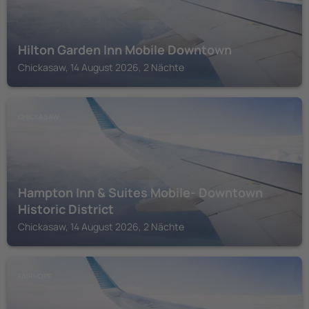
Hilton Garden Inn Mobile Downtown
Chickasaw, 14 August 2026, 2 Nächte
CHICKASAW
Hampton Inn & Suites Mobile- Downtown
Historic District
Chickasaw, 14 August 2026, 2 Nächte
FAIRHOPE