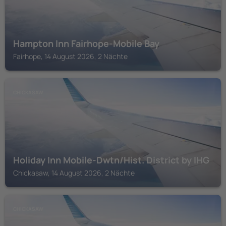
Hampton Inn Fairhope-Mobile Bay
Fairhope, 14 August 2026, 2 Nächte
CHICKASAW
Holiday Inn Mobile-Dwtn/Hist. District by IHG
Chickasaw, 14 August 2026, 2 Nächte
CHICKASAW