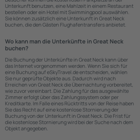
Unterkunft benutzen, eine Mahlzeit in einem Restaurant
bestellen oder ein Hotel mit Swimmingpool auswählen.
Sie können zusätzlich eine Unterkunft in Great Neck
buchen, die den Gästen Flughafentransfers anbietet.
Wo kann man die Unterkünfte in Great Neck
buchen?
Die Buchung der Unterkünfte in Great Neck kann über
das Internet vorgenommen werden. Wenn Sie sich für
eine Buchung auf eSkyTravel.de entscheiden, wählen
Sie nur geprüfte Objekte aus. Dadurch wird nach
Erreichen von Great Neck die Übernachtung vorbereitet,
wie zuvor vereinbart. Die Zahlung für das ausgewählte
Zimmer erfolgt über das Zahlungssystem oder per
Kreditkarte. Im Falle eines Rücktritts von der Reise haben
Sie das Recht auf eine kostenlose Stornierung der
Buchung von der Unterkunft in Great Neck. Die Frist für
die kostenlose Stornierung wird bei der Suche nach dem
Objekt angegeben.