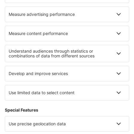
Die besten Unterkünfte - Regionen
Unterkunft Crater Lake
Unterkunft in Illinois
Unterkunft in Finger Lakes
Unterkunft auf Hawaii
Unterkunft im Olympic-Nationalpark
Unterkunft auf Osterinsel
Unterkunft in Paros
Unterkunft in Principality of Asturias
Unterkunft in Risaralda
Unterkunft auf der Svalbard Archipelago