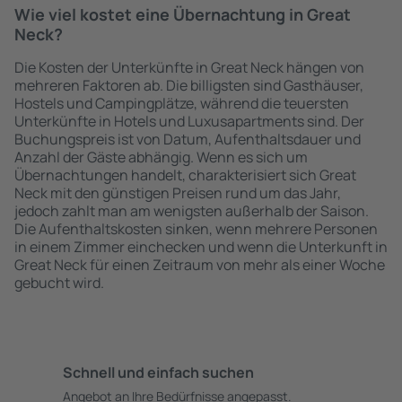
Wie viel kostet eine Übernachtung in Great
Neck?
Die Kosten der Unterkünfte in Great Neck hängen von
mehreren Faktoren ab. Die billigsten sind Gasthäuser,
Hostels und Campingplätze, während die teuersten
Unterkünfte in Hotels und Luxusapartments sind. Der
Buchungspreis ist von Datum, Aufenthaltsdauer und
Anzahl der Gäste abhängig. Wenn es sich um
Übernachtungen handelt, charakterisiert sich Great
Neck mit den günstigen Preisen rund um das Jahr,
jedoch zahlt man am wenigsten außerhalb der Saison.
Die Aufenthaltskosten sinken, wenn mehrere Personen
in einem Zimmer einchecken und wenn die Unterkunft in
Great Neck für einen Zeitraum von mehr als einer Woche
gebucht wird.
Schnell und einfach suchen
Angebot an Ihre Bedürfnisse angepasst.