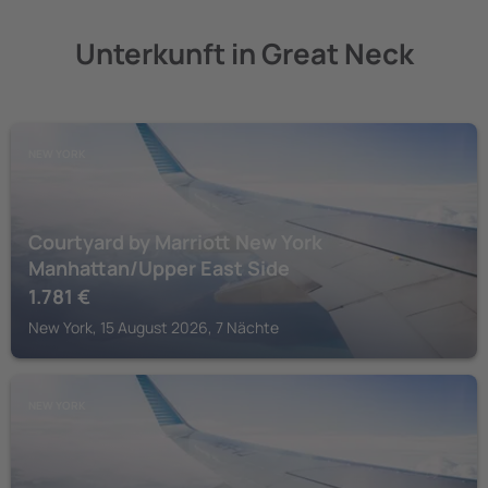
Unterkunft in Great Neck
NEW YORK
Courtyard by Marriott New York
Manhattan/Upper East Side
1.781
€
New York, 15 August 2026, 7 Nächte
NEW YORK