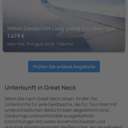
Hilton Garden Inn Long Island City New York
1.479
€
New York, 15 August 2026, 7 Nächte
Prüfen Sie andere Angebote
Unterkunft in Great Neck
Wenn Sie nach Great Neck reisen, finden Sie
Unterkünfte für jede Geldtasche, die für Touristen mit
unterschiedlichen Bedürfnissen abgestimmt sind.
Geräumige und komfortabel ausgestattete
Einrichtungen mit vielen Annehmlichkeiten und
günstige Hostels erwarten die Besucher, wo sie während