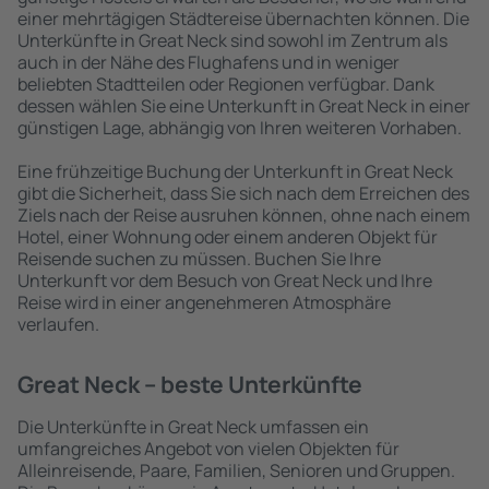
einer mehrtägigen Städtereise übernachten können. Die
Unterkünfte in Great Neck sind sowohl im Zentrum als
auch in der Nähe des Flughafens und in weniger
beliebten Stadtteilen oder Regionen verfügbar. Dank
dessen wählen Sie eine Unterkunft in Great Neck in einer
günstigen Lage, abhängig von Ihren weiteren Vorhaben.
Eine frühzeitige Buchung der Unterkunft in Great Neck
gibt die Sicherheit, dass Sie sich nach dem Erreichen des
Ziels nach der Reise ausruhen können, ohne nach einem
Hotel, einer Wohnung oder einem anderen Objekt für
Reisende suchen zu müssen. Buchen Sie Ihre
Unterkunft vor dem Besuch von Great Neck und Ihre
Reise wird in einer angenehmeren Atmosphäre
verlaufen.
Great Neck – beste Unterkünfte
Die Unterkünfte in Great Neck umfassen ein
umfangreiches Angebot von vielen Objekten für
Alleinreisende, Paare, Familien, Senioren und Gruppen.