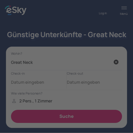
Log in
Menü
Günstige Unterkünfte - Great Neck