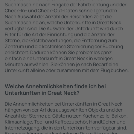
Suchmaschine nach Eingabe der Fahrtrichtung und der
Check-In- und Check-Out-Daten schnell gefunden.
Nach Auswahl der Anzahl der Reisenden zeigt die
Suchmaschine an, welche Unterkünfte in Great Neck
verfügbar sind. Die Auswahl der Unterkunft wird durch
Filter für die Art der Einrichtung und die Anzahl der
Sterne, die Gästebewertungen, die Entfernung zum
Zentrum und die kostenlose Stornierung der Buchung
erleichtert. Dadurch können Sie problemlos ganz
einfach eine Unterkunft in Great Neck in wenigen
Minuten auswählen. Sie können je nach Bedarf eine
Unterkunft alleine oder zusammen mit dem Flug buchen.
Welche Annehmlichkeiten finde ich bei
Unterkünften in Great Neck?
Die Annehmlichkeiten bei Unterkünften in Great Neck
hängen von der Art des ausgewählten Objekts und der
Anzahl der Sterne ab. Gäste nutzen Küchenzeile, Balkon,
Klimaanlage, Tee- und Kaffeezubehör, Handtücher und
Internetzugang, die in den Unterkünften verfügbar sind.
Besucher können die kostenlosen Parkplätze an der