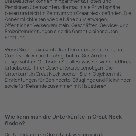
Die Besucher können in Apartments, Hotels und
Pensionen übernachten, die maximale Privatsphäre
bieten und sich im Zentrum von Great Neck befinden. Die
Annehmlichkeiten wie die Nähe zu Mietwagen,
öffentlichen Verkehrsmitteln, Geschäften, Service- und
Freizeiteinrichtungen sind die Garantie einer guten
Erholung.
Wenn Sie an Luxusunterkünften interessiert sind, hat
Great Neck ein breites Angebot für Sie. An dem
ausgewählten Ort finden Sie alles, was Sie während Ihres
Urlaubs oder Ihrer Geschäftsreise benötigen. Die
Unterkunft in Great Neck buchen Sie in Objekten mit
Einrichtungen für Behinderte, Säuglinge und Kleinkinder
sowie für Reisende zusammen mit Haustieren.
Wie kann man die Unterkünfte in Great Neck
finden?
Die Unterkünfte in Great Neck werden von der