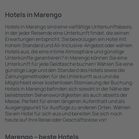
Hotels in Marengo
Hotels in Marengo sind eine vielfältige Unterkunftsbasis,
in der jeder Reisende eine Unterkunft findet, die seinen
Erwartungen entspricht. Sie bevorzugen ein Hotel mit
hohem Standard und All-Inclusive-Angebot oder wählen
Hotels aus, die eine intime Atmosphäre und günstige
Unterkünfte garantieren? in Marengo können Sie eine
Unterkunft für jede Geldtasche buchen! Wählen Sie eine
günstige Lage und den Standard des Hotels sowie die
Zahlungsmethoden für die Unterkunft aus und die
Möglichkeit einer kostenlosen Stornierung der Buchung.
Hotels in Marengo befinden sich sowohl in der Nähe der
beliebtesten Sehenswürdigkeiten als auch abseits der
Masse. Perfekt für einen längeren Aufenthalt und als
Ausgangspunkt für Ausflüge zu anderen Orten. Wählen
Sie ein Hotel für sich aus und bereiten Sie sich noch
heute auf Ihre Reise oder Geschäftsreise vor!
Marengo – beste Hotels