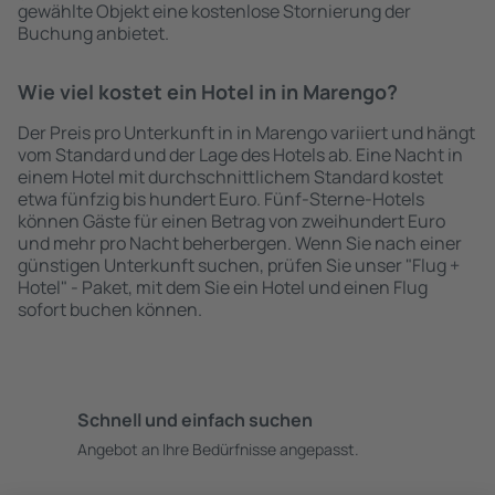
gewählte Objekt eine kostenlose Stornierung der
Buchung anbietet.
Wie viel kostet ein Hotel in in Marengo?
Der Preis pro Unterkunft in in Marengo variiert und hängt
vom Standard und der Lage des Hotels ab. Eine Nacht in
einem Hotel mit durchschnittlichem Standard kostet
etwa fünfzig bis hundert Euro. Fünf-Sterne-Hotels
können Gäste für einen Betrag von zweihundert Euro
und mehr pro Nacht beherbergen. Wenn Sie nach einer
günstigen Unterkunft suchen, prüfen Sie unser "Flug +
Hotel" - Paket, mit dem Sie ein Hotel und einen Flug
sofort buchen können.
Schnell und einfach suchen
Angebot an Ihre Bedürfnisse angepasst.