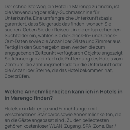
Der schnellste Weg, ein Hotel in Marengo zu finden, ist
die Verwendung der eSky-Suchmaschine für
Unterkünfte. Eine umfangreiche Unterkunftsbasis
garantiert, dass Sie gerade das finden, wonach Sie
suchen. Geben Sie den Reiseort in die entsprechenden
Suchfelder ein, wählen Sie die Check-In- und Check-
Out-Daten sowie die Anzahl der Gäste und Zimmer aus.
Fertig! In den Suchergebnissen werden die zum
angegebenen Zeitpunkt verfügbaren Objekte angezeigt.
Sie können ganz einfach die Entfernung des Hotels vom
Zentrum, die Zahlungsmethode für die Unterkunft oder
die Anzahl der Sterne, die das Hotel bekommen hat,
überprüfen.
Welche Annehmlichkeiten kann ich in Hotels in
in Marengo finden?
Hotels in in Marengo sind Einrichtungen mit
verschiedenen Standards sowie Annehmlichkeiten, die
an die Gäste angepasst sind . Zu den beliebtesten
gehören kostenloser WLAN-Zugang, SPA-Zone, Bar /