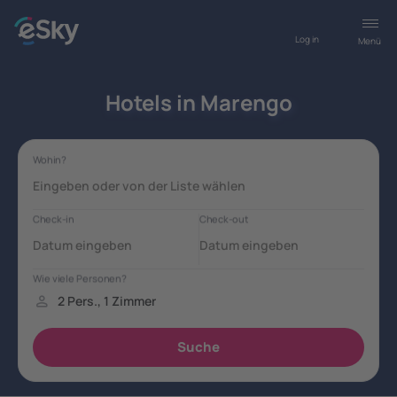
Log in
Menü
Hotels in Marengo