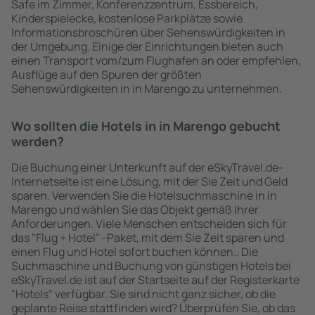
Safe im Zimmer, Konferenzzentrum, Essbereich,
Kinderspielecke, kostenlose Parkplätze sowie
Informationsbroschüren über Sehenswürdigkeiten in
der Umgebung. Einige der Einrichtungen bieten auch
einen Transport vom/zum Flughafen an oder empfehlen,
Ausflüge auf den Spuren der größten
Sehenswürdigkeiten in in Marengo zu unternehmen.
Wo sollten die Hotels in in Marengo gebucht
werden?
Die Buchung einer Unterkunft auf der eSkyTravel.de-
Internetseite ist eine Lösung, mit der Sie Zeit und Geld
sparen. Verwenden Sie die Hotelsuchmaschine in in
Marengo und wählen Sie das Objekt gemäß Ihrer
Anforderungen. Viele Menschen entscheiden sich für
das "Flug + Hotel" -Paket, mit dem Sie Zeit sparen und
einen Flug und Hotel sofort buchen können.. Die
Suchmaschine und Buchung von günstigen Hotels bei
eSkyTravel.de ist auf der Startseite auf der Registerkarte
"Hotels" verfügbar. Sie sind nicht ganz sicher, ob die
geplante Reise stattfinden wird? Überprüfen Sie, ob das