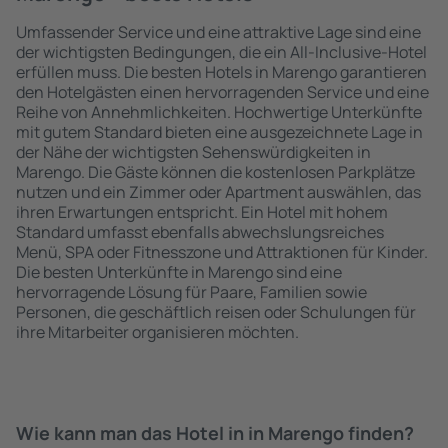
Umfassender Service und eine attraktive Lage sind eine
der wichtigsten Bedingungen, die ein All-Inclusive-Hotel
erfüllen muss. Die besten Hotels in Marengo garantieren
den Hotelgästen einen hervorragenden Service und eine
Reihe von Annehmlichkeiten. Hochwertige Unterkünfte
mit gutem Standard bieten eine ausgezeichnete Lage in
der Nähe der wichtigsten Sehenswürdigkeiten in
Marengo. Die Gäste können die kostenlosen Parkplätze
nutzen und ein Zimmer oder Apartment auswählen, das
ihren Erwartungen entspricht. Ein Hotel mit hohem
Standard umfasst ebenfalls abwechslungsreiches
Menü, SPA oder Fitnesszone und Attraktionen für Kinder.
Die besten Unterkünfte in Marengo sind eine
hervorragende Lösung für Paare, Familien sowie
Personen, die geschäftlich reisen oder Schulungen für
ihre Mitarbeiter organisieren möchten.
Wie kann man das Hotel in in Marengo finden?