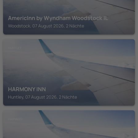
AmericInn by Wyndham Woodstock IL
Woodstock, 07 August 2026, 2 Nächte
HUNTLEY
HARMONY INN
Huntley, 07 August 2026, 2 Nächte
HARVARD