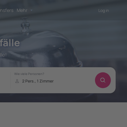
nsfers
Mehr
Log in
fälle
le!