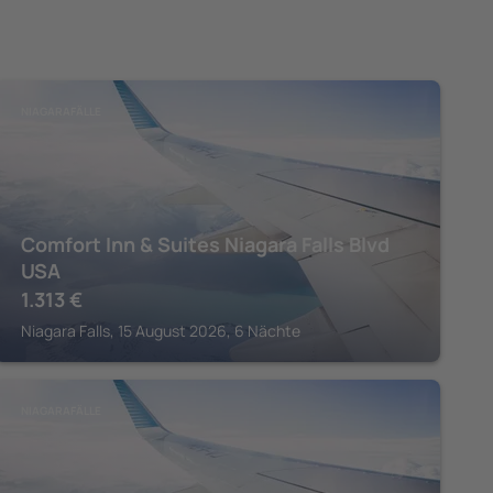
NIAGARAFÄLLE
Comfort Inn & Suites Niagara Falls Blvd
USA
1.313
€
Niagara Falls, 15 August 2026, 6 Nächte
NIAGARAFÄLLE