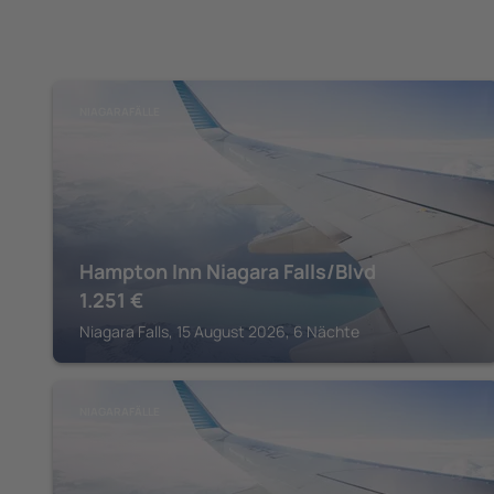
NIAGARAFÄLLE
Hampton Inn Niagara Falls/Blvd
1.251
€
Niagara Falls, 15 August 2026, 6 Nächte
NIAGARAFÄLLE