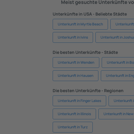
Meist gesuchte Unterkünfte vo
Unterkünfte in USA - Beliebte Städte
Unterkunft in Myrtle Beach
Unterkunft
Unterkunft in Ivins
Unterkunft in Joshu
Die besten Unterkünfte - Städte
Unterkunft in Wenden
Unterkunft in Bo
Unterkunft in Hausen
Unterkunft in En
Die besten Unterkünfte - Regionen
Unterkunft in Finger Lakes
Unterkunft 
Unterkunft in Illinois
Unterkunft in New 
Unterkunft in Turz