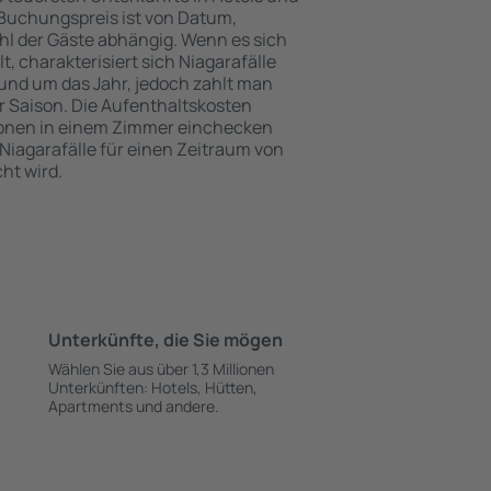
Buchungspreis ist von Datum,
l der Gäste abhängig. Wenn es sich
 charakterisiert sich Niagarafälle
und um das Jahr, jedoch zahlt man
 Saison. Die Aufenthaltskosten
onen in einem Zimmer einchecken
Niagarafälle für einen Zeitraum von
ht wird.
Unterkünfte, die Sie mögen
Wählen Sie aus über 1,3 Millionen
Unterkünften: Hotels, Hütten,
Apartments und andere.