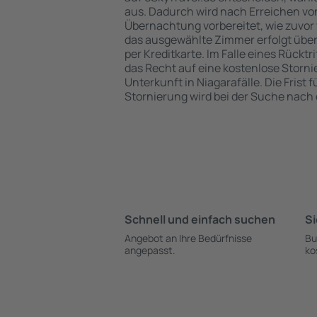
aus. Dadurch wird nach Erreichen von
Übernachtung vorbereitet, wie zuvor 
das ausgewählte Zimmer erfolgt übe
per Kreditkarte. Im Falle eines Rücktr
das Recht auf eine kostenlose Storn
Unterkunft in Niagarafälle. Die Frist f
Stornierung wird bei der Suche nac
Schnell und einfach suchen
Si
Angebot an Ihre Bedürfnisse
Bu
angepasst.
ko