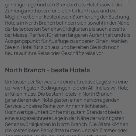
günstige Lage und den Standard des Hotels sowie die
Zahlungsmethoden für die Unterkunft aus und die
Möglichkeit einer kostenlosen Stornierung der Buchung.
Hotels in North Branch befinden sich sowohl in der Nähe
der beliebtesten Sehenswürdigkeiten als auch abseits
der Masse. Perfekt für einen längeren Aufenthalt und als
Ausgangspunkt für Ausflüge zu anderen Orten. Wählen
Sie ein Hotel für sich aus und bereiten Sie sich noch
heute auf Ihre Reise oder Geschäftsreise vor!
North Branch – beste Hotels
Umfassender Service und eine attraktive Lage sind eine
der wichtigsten Bedingungen, die ein All-Inclusive-Hotel
erfüllen muss. Die besten Hotels in North Branch
garantieren den Hotelgästen einen hervorragenden
Service und eine Reihe von Annehmlichkeiten.
Hochwertige Unterkünfte mit gutem Standard bieten
eine ausgezeichnete Lage in der Nähe der wichtigsten
Sehenswürdigkeiten in North Branch. Die Gäste können
die kostenlosen Parkplätze nutzen und ein Zimmer oder