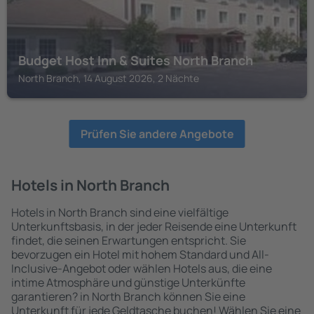
Budget Host Inn & Suites North Branch
North Branch, 14 August 2026, 2 Nächte
Prüfen Sie andere Angebote
Hotels in North Branch
Hotels in North Branch sind eine vielfältige
Unterkunftsbasis, in der jeder Reisende eine Unterkunft
findet, die seinen Erwartungen entspricht. Sie
bevorzugen ein Hotel mit hohem Standard und All-
Inclusive-Angebot oder wählen Hotels aus, die eine
intime Atmosphäre und günstige Unterkünfte
garantieren? in North Branch können Sie eine
Unterkunft für jede Geldtasche buchen! Wählen Sie eine