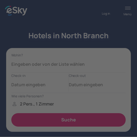
Log in
Menü
Hotels in North Branch