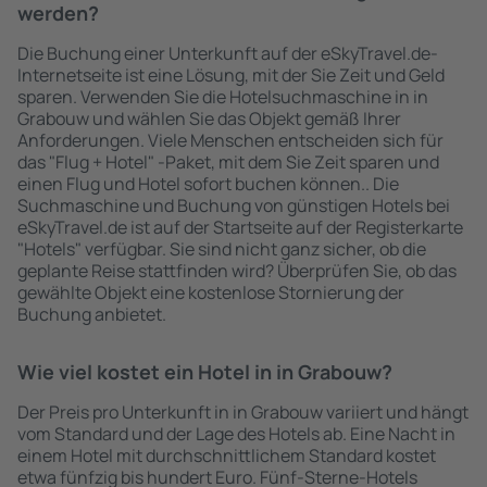
werden?
Die Buchung einer Unterkunft auf der eSkyTravel.de-
Internetseite ist eine Lösung, mit der Sie Zeit und Geld
sparen. Verwenden Sie die Hotelsuchmaschine in in
Grabouw und wählen Sie das Objekt gemäß Ihrer
Anforderungen. Viele Menschen entscheiden sich für
das "Flug + Hotel" -Paket, mit dem Sie Zeit sparen und
einen Flug und Hotel sofort buchen können.. Die
Suchmaschine und Buchung von günstigen Hotels bei
eSkyTravel.de ist auf der Startseite auf der Registerkarte
"Hotels" verfügbar. Sie sind nicht ganz sicher, ob die
geplante Reise stattfinden wird? Überprüfen Sie, ob das
gewählte Objekt eine kostenlose Stornierung der
Buchung anbietet.
Wie viel kostet ein Hotel in in Grabouw?
Der Preis pro Unterkunft in in Grabouw variiert und hängt
vom Standard und der Lage des Hotels ab. Eine Nacht in
einem Hotel mit durchschnittlichem Standard kostet
etwa fünfzig bis hundert Euro. Fünf-Sterne-Hotels