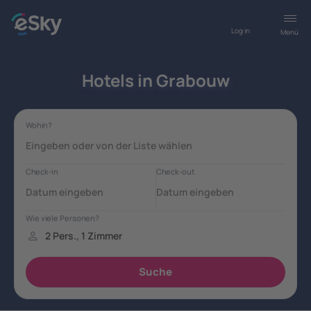
Log in
Menü
Hotels in Grabouw