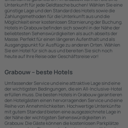
Unterkunft für jede Geldtasche buchen! Wählen Sie eine
günstige Lage und den Standard des Hotels sowie die
Zahlungsmethoden für die Unterkunft aus und die
Möglichkeit einer kostenlosen Stornierung der Buchung.
Hotels in Grabouw befinden sich sowohl in der Nähe der
beliebtesten Sehenswürdigkeiten als auch abseits der
Masse. Perfekt für einen längeren Aufenthalt und als
Ausgangspunkt für Ausflüge zu anderen Orten. Wählen
Sie ein Hotel für sich aus und bereiten Sie sich noch
heute auf Ihre Reise oder Geschäftsreise vor!
Grabouw – beste Hotels
Umfassender Service und eine attraktive Lage sind eine
der wichtigsten Bedingungen, die ein All-Inclusive-Hotel
erfüllen muss. Die besten Hotels in Grabouw garantieren
den Hotelgästen einen hervorragenden Service und eine
Reihe von Annehmlichkeiten. Hochwertige Unterkünfte
mit gutem Standard bieten eine ausgezeichnete Lage in
der Nähe der wichtigsten Sehenswürdigkeiten in
Grabouw. Die Gäste können die kostenlosen Parkplätze