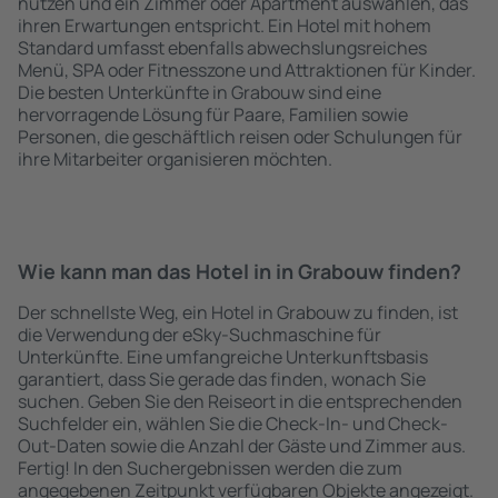
nutzen und ein Zimmer oder Apartment auswählen, das
ihren Erwartungen entspricht. Ein Hotel mit hohem
Standard umfasst ebenfalls abwechslungsreiches
Menü, SPA oder Fitnesszone und Attraktionen für Kinder.
Die besten Unterkünfte in Grabouw sind eine
hervorragende Lösung für Paare, Familien sowie
Personen, die geschäftlich reisen oder Schulungen für
ihre Mitarbeiter organisieren möchten.
Wie kann man das Hotel in in Grabouw finden?
Der schnellste Weg, ein Hotel in Grabouw zu finden, ist
die Verwendung der eSky-Suchmaschine für
Unterkünfte. Eine umfangreiche Unterkunftsbasis
garantiert, dass Sie gerade das finden, wonach Sie
suchen. Geben Sie den Reiseort in die entsprechenden
Suchfelder ein, wählen Sie die Check-In- und Check-
Out-Daten sowie die Anzahl der Gäste und Zimmer aus.
Fertig! In den Suchergebnissen werden die zum
angegebenen Zeitpunkt verfügbaren Objekte angezeigt.