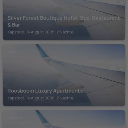
Silver Forest Boutique Hotel, Spa, Restaurant
& Bar
Kapstadt, 14 August 2026, 2 Nächte
KAPSTADT
Roosboom Luxury Apartments
Kapstadt, 14 August 2026, 2 Nächte
KAPSTADT