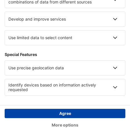
Hotels in Italy - sun and beach
Hotels auf Menorca
Hotels an der Türkischen Riviera
Hotels in Razgrad
Hotels in Southern Hungarian Plains
Copyright © eSkyTravel.de. Alle Rechte vorbehalten.