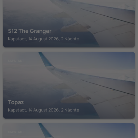
512 The Granger
Kapstadt, 14 August 2026, 2 Nächte
KAPSTADT
Topaz
Kapstadt, 14 August 2026, 2 Nächte
KAPSTADT