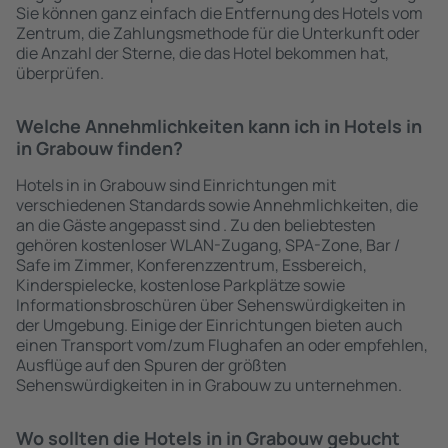
Sie können ganz einfach die Entfernung des Hotels vom
Zentrum, die Zahlungsmethode für die Unterkunft oder
die Anzahl der Sterne, die das Hotel bekommen hat,
überprüfen.
Welche Annehmlichkeiten kann ich in Hotels in
in Grabouw finden?
Hotels in in Grabouw sind Einrichtungen mit
verschiedenen Standards sowie Annehmlichkeiten, die
an die Gäste angepasst sind . Zu den beliebtesten
gehören kostenloser WLAN-Zugang, SPA-Zone, Bar /
Safe im Zimmer, Konferenzzentrum, Essbereich,
Kinderspielecke, kostenlose Parkplätze sowie
Informationsbroschüren über Sehenswürdigkeiten in
der Umgebung. Einige der Einrichtungen bieten auch
einen Transport vom/zum Flughafen an oder empfehlen,
Ausflüge auf den Spuren der größten
Sehenswürdigkeiten in in Grabouw zu unternehmen.
Wo sollten die Hotels in in Grabouw gebucht