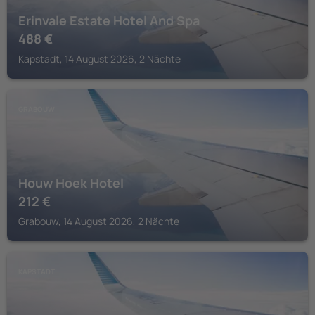
Erinvale Estate Hotel And Spa
488
€
Kapstadt, 14 August 2026, 2 Nächte
GRABOUW
Houw Hoek Hotel
212
€
Grabouw, 14 August 2026, 2 Nächte
KAPSTADT