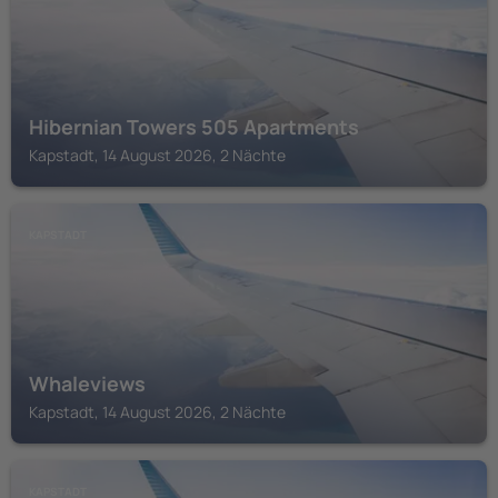
Hibernian Towers 505 Apartments
Kapstadt, 14 August 2026, 2 Nächte
KAPSTADT
Whaleviews
Kapstadt, 14 August 2026, 2 Nächte
KAPSTADT