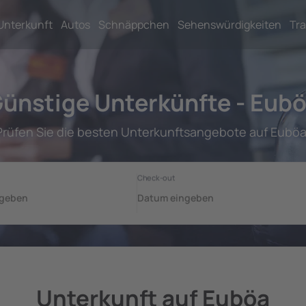
Unterkunft
Autos
Schnäppchen
Sehenswürdigkeiten
Tra
ünstige Unterkünfte - Eub
Prüfen Sie die besten Unterkunftsangebote auf Euböa
Unterkunft auf Euböa