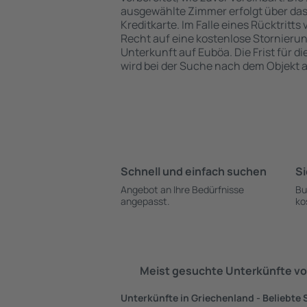
ausgewählte Zimmer erfolgt über da
Kreditkarte. Im Falle eines Rücktritts
Recht auf eine kostenlose Stornieru
Unterkunft auf Euböa. Die Frist für d
wird bei der Suche nach dem Objekt
Schnell und einfach suchen
Si
Angebot an Ihre Bedürfnisse
Bu
angepasst.
ko
Meist gesuchte Unterkünfte vo
Unterkünfte in Griechenland - Beliebte 