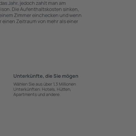
das Jahr, jedoch zahlt man am
ison. Die Aufenthaltskosten sinken,
 einem Zimmer einchecken und wenn
r einen Zeitraum von mehr als einer
Unterkünfte, die Sie mögen
Wählen Sie aus über 1,3 Millionen
Unterkünften: Hotels, Hütten,
Apartments und andere.