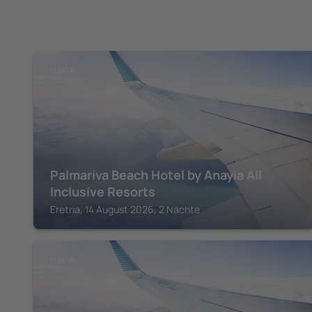
EUBÖA
Palmariva Beach Hotel by Anayia All
Inclusive Resorts
Eretria, 14 August 2026, 2 Nächte
EUBÖA