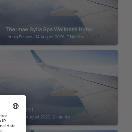
Thermae Sylla Spa Wellness Hotel
Loutra Edipsou, 14 August 2026, 2 Nächte
EUBÖA
Lucy Hotel
Vasiliko, 14 August 2026, 2 Nächte