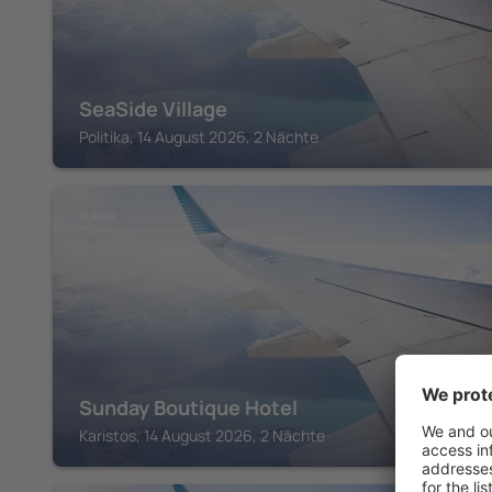
SeaSide Village
Politika, 14 August 2026, 2 Nächte
EUBÖA
Sunday Boutique Hotel
Karistos, 14 August 2026, 2 Nächte