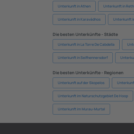
Unterkunft in Athen
Unterkunft in Re
Unterkunft in Karavádhos
Unterkunft 
Die besten Unterkünfte - Städte
Unterkunft in La Torre De Cabdella
Unte
Unterkunft in Seifhennersdorf
Unterkun
Die besten Unterkünfte - Regionen
Unterkunft auf der Skopelos
Unterkunft
Unterkunft im Naturschutzgebiet De Hoop
Unterkunft im Murau-Murtal