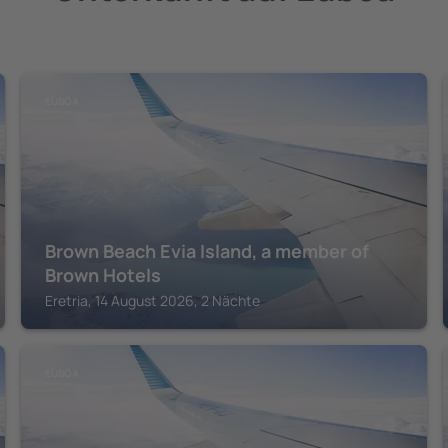
EUBÖA
Brown Beach Evia Island, a member of
Brown Hotels
Eretria, 14 August 2026, 2 Nächte
EUBÖA