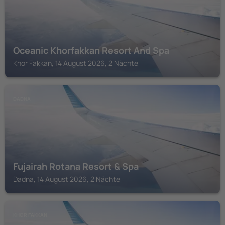
Oceanic Khorfakkan Resort And Spa
Khor Fakkan, 14 August 2026, 2 Nächte
DADNA
Fujairah Rotana Resort & Spa
Dadna, 14 August 2026, 2 Nächte
KHOR FAKKAN