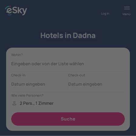
Log in
Menü
Hotels in Dadna