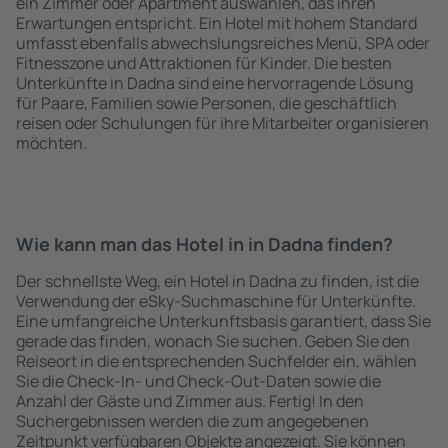
ein Zimmer oder Apartment auswählen, das ihren
Erwartungen entspricht. Ein Hotel mit hohem Standard
umfasst ebenfalls abwechslungsreiches Menü, SPA oder
Fitnesszone und Attraktionen für Kinder. Die besten
Unterkünfte in Dadna sind eine hervorragende Lösung
für Paare, Familien sowie Personen, die geschäftlich
reisen oder Schulungen für ihre Mitarbeiter organisieren
möchten.
Wie kann man das Hotel in in Dadna finden?
Der schnellste Weg, ein Hotel in Dadna zu finden, ist die
Verwendung der eSky-Suchmaschine für Unterkünfte.
Eine umfangreiche Unterkunftsbasis garantiert, dass Sie
gerade das finden, wonach Sie suchen. Geben Sie den
Reiseort in die entsprechenden Suchfelder ein, wählen
Sie die Check-In- und Check-Out-Daten sowie die
Anzahl der Gäste und Zimmer aus. Fertig! In den
Suchergebnissen werden die zum angegebenen
Zeitpunkt verfügbaren Objekte angezeigt. Sie können