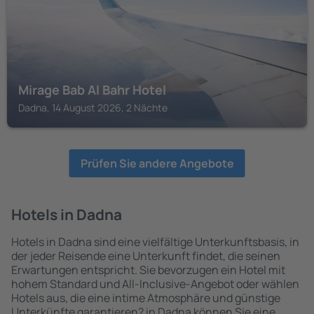
Mirage Bab Al Bahr Hotel
Dadna, 14 August 2026, 2 Nächte
Prüfen Sie andere Angebote
Hotels in Dadna
Hotels in Dadna sind eine vielfältige Unterkunftsbasis, in
der jeder Reisende eine Unterkunft findet, die seinen
Erwartungen entspricht. Sie bevorzugen ein Hotel mit
hohem Standard und All-Inclusive-Angebot oder wählen
Hotels aus, die eine intime Atmosphäre und günstige
Unterkünfte garantieren? in Dadna können Sie eine