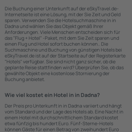
Die Buchung einer Unterkunft auf der eSkyTravel.de-
Internetseite ist eine Lösung, mit der Sie Zeit und Geld
sparen. Verwenden Sie die Hotelsuchmaschine in in
Dadna und wählen Sie das Objekt gemäß Ihrer
Anforderungen. Viele Menschen entscheiden sich für
das "Flug + Hotel" -Paket, mit dem Sie Zeit sparen und
einen Flug und Hotel sofort buchen können.. Die
Suchmaschine und Buchung von günstigen Hotels bei
eSkyTravel.de ist auf der Startseite auf der Registerkarte
"Hotels" verfügbar. Sie sind nicht ganz sicher, ob die
geplante Reise stattfinden wird? Überprüfen Sie, ob das
gewählte Objekt eine kostenlose Stornierung der
Buchung anbietet.
Wie viel kostet ein Hotel in in Dadna?
Der Preis pro Unterkunft in in Dadna variiert und hängt
vom Standard und der Lage des Hotels ab. Eine Nacht in
einem Hotel mit durchschnittlichem Standard kostet
etwa fünfzig bis hundert Euro. Fünf-Sterne-Hotels
können Gäste für einen Betrag von zweihundert Euro