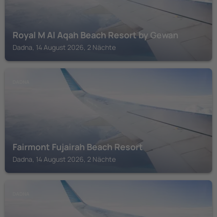
Royal M Al Aqah Beach Resort by Gewan
Dadna, 14 August 2026, 2 Nächte
DADNA
Fairmont Fujairah Beach Resort
Dadna, 14 August 2026, 2 Nächte
DADNA