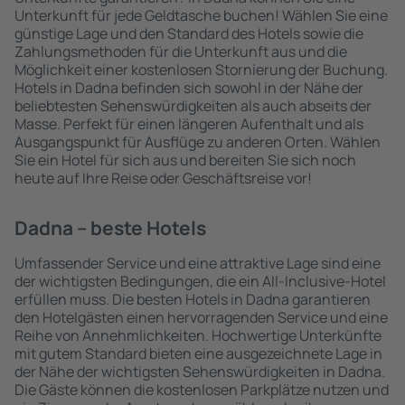
Unterkunft für jede Geldtasche buchen! Wählen Sie eine
günstige Lage und den Standard des Hotels sowie die
Zahlungsmethoden für die Unterkunft aus und die
Möglichkeit einer kostenlosen Stornierung der Buchung.
Hotels in Dadna befinden sich sowohl in der Nähe der
beliebtesten Sehenswürdigkeiten als auch abseits der
Masse. Perfekt für einen längeren Aufenthalt und als
Ausgangspunkt für Ausflüge zu anderen Orten. Wählen
Sie ein Hotel für sich aus und bereiten Sie sich noch
heute auf Ihre Reise oder Geschäftsreise vor!
Dadna – beste Hotels
Umfassender Service und eine attraktive Lage sind eine
der wichtigsten Bedingungen, die ein All-Inclusive-Hotel
erfüllen muss. Die besten Hotels in Dadna garantieren
den Hotelgästen einen hervorragenden Service und eine
Reihe von Annehmlichkeiten. Hochwertige Unterkünfte
mit gutem Standard bieten eine ausgezeichnete Lage in
der Nähe der wichtigsten Sehenswürdigkeiten in Dadna.
Die Gäste können die kostenlosen Parkplätze nutzen und