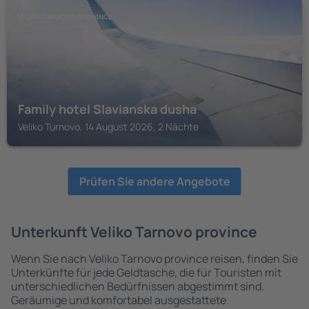
VELIKO TARNOVO PROVINCE
Family hotel Slavianska dusha
Veliko Turnovo, 14 August 2026, 2 Nächte
Prüfen Sie andere Angebote
Unterkunft Veliko Tarnovo province
Wenn Sie nach Veliko Tarnovo province reisen, finden Sie
Unterkünfte für jede Geldtasche, die für Touristen mit
unterschiedlichen Bedürfnissen abgestimmt sind.
Geräumige und komfortabel ausgestattete