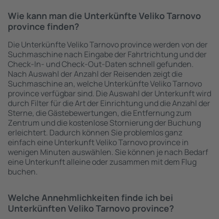
Wie kann man die Unterkünfte Veliko Tarnovo
province finden?
Die Unterkünfte Veliko Tarnovo province werden von der
Suchmaschine nach Eingabe der Fahrtrichtung und der
Check-In- und Check-Out-Daten schnell gefunden.
Nach Auswahl der Anzahl der Reisenden zeigt die
Suchmaschine an, welche Unterkünfte Veliko Tarnovo
province verfügbar sind. Die Auswahl der Unterkunft wird
durch Filter für die Art der Einrichtung und die Anzahl der
Sterne, die Gästebewertungen, die Entfernung zum
Zentrum und die kostenlose Stornierung der Buchung
erleichtert. Dadurch können Sie problemlos ganz
einfach eine Unterkunft Veliko Tarnovo province in
wenigen Minuten auswählen. Sie können je nach Bedarf
eine Unterkunft alleine oder zusammen mit dem Flug
buchen.
Welche Annehmlichkeiten finde ich bei
Unterkünften Veliko Tarnovo province?