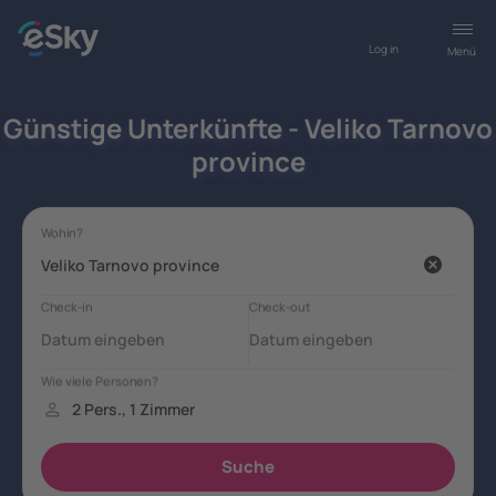
Log in
Menü
Günstige Unterkünfte - Veliko Tarnovo
province