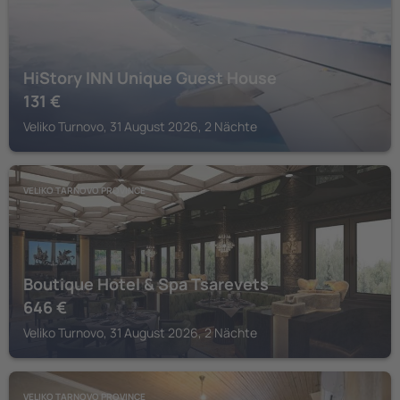
HiStory INN Unique Guest House
131
€
Veliko Turnovo, 31 August 2026, 2 Nächte
VELIKO TARNOVO PROVINCE
Boutique Hotel & Spa Tsarevets
646
€
Veliko Turnovo, 31 August 2026, 2 Nächte
VELIKO TARNOVO PROVINCE