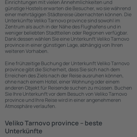
Einrichtungen mit vielen Annehmlichkeiten und
günstige Hostels erwarten die Besucher, wo sie während
einer mehrtägigen Städtereise übernachten können. Die
Unterkünfte Veliko Tarnovo province sind sowohl im
Zentrum als auch in der Nähe des Flughafens und in
weniger beliebten Stadtteilen oder Regionen verfügbar.
Dank dessen wählen Sie eine Unterkunft Veliko Tarnovo
province in einer günstigen Lage, abhängig von Ihren
weiteren Vorhaben.
Eine frühzeitige Buchung der Unterkunft Veliko Tarnovo
province gibt die Sicherheit, dass Sie sich nach dem
Erreichen des Ziels nach der Reise ausruhen können,
ohne nach einem Hotel, einer Wohnung oder einem
anderen Objekt für Reisende suchen zu müssen. Buchen
Sie Ihre Unterkunft vor dem Besuch von Veliko Tarnovo
province und Ihre Reise wird in einer angenehmeren
Atmosphäre verlaufen.
Veliko Tarnovo province – beste
Unterkünfte