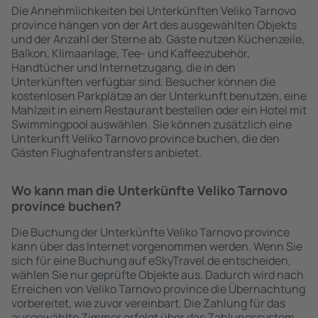
Die Annehmlichkeiten bei Unterkünften Veliko Tarnovo
province hängen von der Art des ausgewählten Objekts
und der Anzahl der Sterne ab. Gäste nutzen Küchenzeile,
Balkon, Klimaanlage, Tee- und Kaffeezubehör,
Handtücher und Internetzugang, die in den
Unterkünften verfügbar sind. Besucher können die
kostenlosen Parkplätze an der Unterkunft benutzen, eine
Mahlzeit in einem Restaurant bestellen oder ein Hotel mit
Swimmingpool auswählen. Sie können zusätzlich eine
Unterkunft Veliko Tarnovo province buchen, die den
Gästen Flughafentransfers anbietet.
Wo kann man die Unterkünfte Veliko Tarnovo
province buchen?
Die Buchung der Unterkünfte Veliko Tarnovo province
kann über das Internet vorgenommen werden. Wenn Sie
sich für eine Buchung auf eSkyTravel.de entscheiden,
wählen Sie nur geprüfte Objekte aus. Dadurch wird nach
Erreichen von Veliko Tarnovo province die Übernachtung
vorbereitet, wie zuvor vereinbart. Die Zahlung für das
ausgewählte Zimmer erfolgt über das Zahlungssystem