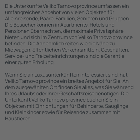
Die Unterkünfte Veliko Tarnovo province umfassen ein
umfangreiches Angebot von vielen Objekten für
Alleinreisende, Paare, Familien, Senioren und Gruppen.
Die Besucher können in Apartments, Hotels und
Pensionen übernachten, die maximale Privatsphäre
bieten und sich im Zentrum von Veliko Tarnovo province
befinden. Die Annehmlichkeiten wie die Nähe zu
Mietwagen, öffentlichen Verkehrsmitteln, Geschäften,
Service- und Freizeiteinrichtungen sind die Garantie
einer guten Erholung.
Wenn Sie an Luxusunterkünften interessiert sind, hat
Veliko Tarnovo province ein breites Angebot für Sie. An
dem ausgewählten Ort finden Sie alles, was Sie während
Ihres Urlaubs oder Ihrer Geschäftsreise benötigen. Die
Unterkunft Veliko Tarnovo province buchen Sie in
Objekten mit Einrichtungen für Behinderte, Säuglinge
und Kleinkinder sowie für Reisende zusammen mit
Haustieren.