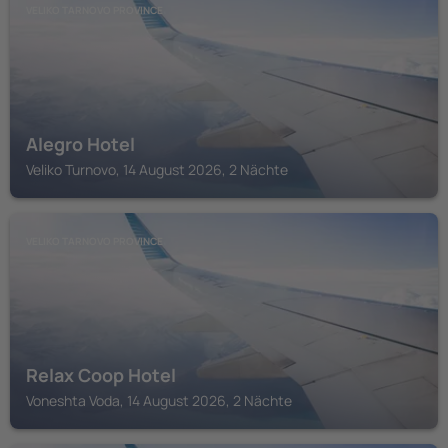
VELIKO TARNOVO PROVINCE
Alegro Hotel
Veliko Turnovo, 14 August 2026, 2 Nächte
VELIKO TARNOVO PROVINCE
Relax Coop Hotel
Voneshta Voda, 14 August 2026, 2 Nächte