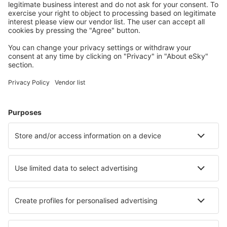
Meist gesuchte Unterkünfte von eSky Nutzern
Unterkünfte in Bulgarien - Beliebte Städte
Unterkunft in Sunny Beach
Unterkunft in Warna
Unterkunft in Burgas
Unterkunft in Sosopol
Unterkunft in Sofia
Unterkunft Kirkovo
Unterkunft in Govedartsi
Unterkunft Obrochishte
Unterkunft in Kresna
Unterkunft in Pomorie
Die besten Unterkünfte - Städte
Unterkunft in Zambujeira do Mar
Unterkunft in Montecalvoli