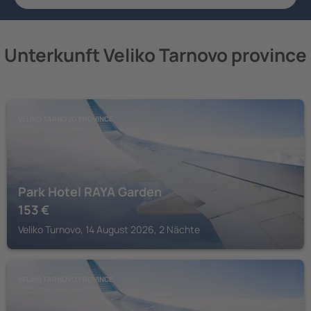
Unterkunft Veliko Tarnovo province
VELIKO TARNOVO PROVINCE
Park Hotel RAYA Garden
153
€
Veliko Turnovo, 14 August 2026, 2 Nächte
VELIKO TARNOVO PROVINCE