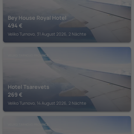
Bey House Royal Hotel
494
€
Veliko Turnovo, 31 August 2026, 2 Nächte
VELIKO TARNOVO PROVINCE
Hotel Tsarevets
269
€
Veliko Turnovo, 14 August 2026, 2 Nächte
VELIKO TARNOVO PROVINCE