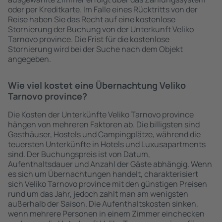
oder per Kreditkarte. Im Falle eines Rücktritts von der
Reise haben Sie das Recht auf eine kostenlose
Stornierung der Buchung von der Unterkunft Veliko
Tarnovo province. Die Frist für die kostenlose
Stornierung wird bei der Suche nach dem Objekt
angegeben.
Wie viel kostet eine Übernachtung Veliko
Tarnovo province?
Die Kosten der Unterkünfte Veliko Tarnovo province
hängen von mehreren Faktoren ab. Die billigsten sind
Gasthäuser, Hostels und Campingplätze, während die
teuersten Unterkünfte in Hotels und Luxusapartments
sind. Der Buchungspreis ist von Datum,
Aufenthaltsdauer und Anzahl der Gäste abhängig. Wenn
es sich um Übernachtungen handelt, charakterisiert
sich Veliko Tarnovo province mit den günstigen Preisen
rund um das Jahr, jedoch zahlt man am wenigsten
außerhalb der Saison. Die Aufenthaltskosten sinken,
wenn mehrere Personen in einem Zimmer einchecken