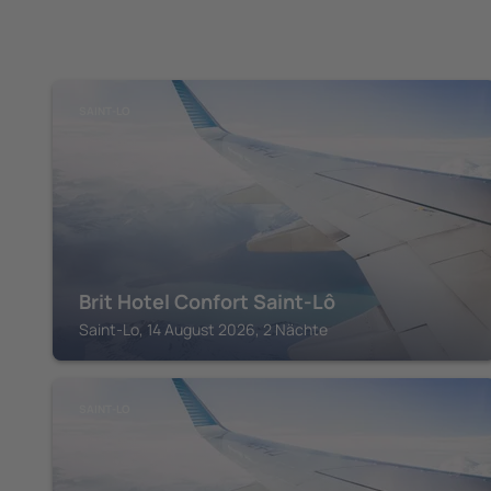
SAINT-LO
Brit Hotel Confort Saint-Lô
Saint-Lo, 14 August 2026, 2 Nächte
SAINT-LO