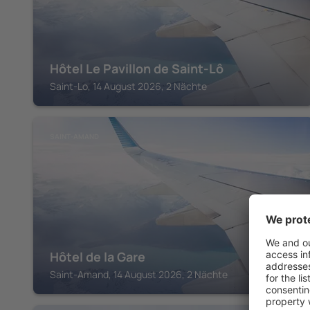
Hôtel Le Pavillon de Saint-Lô
Saint-Lo, 14 August 2026, 2 Nächte
SAINT-AMAND
Hôtel de la Gare
Saint-Amand, 14 August 2026, 2 Nächte