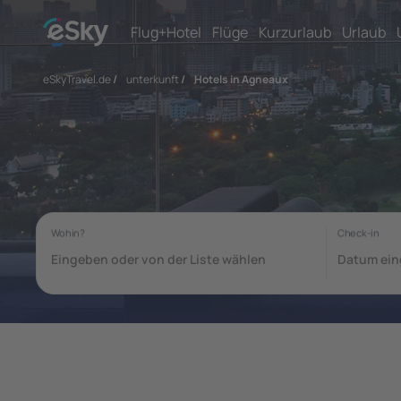
Flug+Hotel
Flüge
Kurzurlaub
Urlaub
eSkyTravel.de
/
unterkunft
/
Hotels in Agneaux