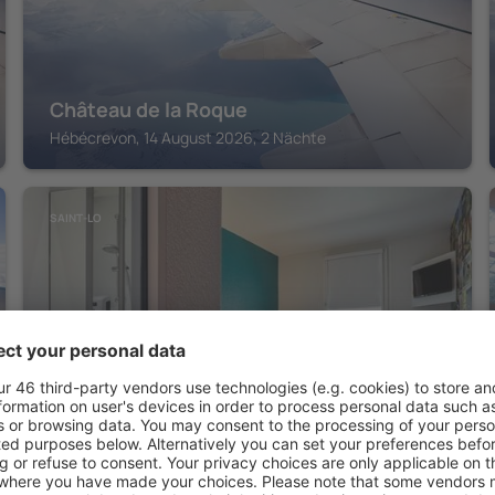
Château de la Roque
Hébécrevon, 14 August 2026, 2 Nächte
SAINT-LO
HOTEL F1 SAINT-LO
Saint-Lo, 14 August 2026, 2 Nächte