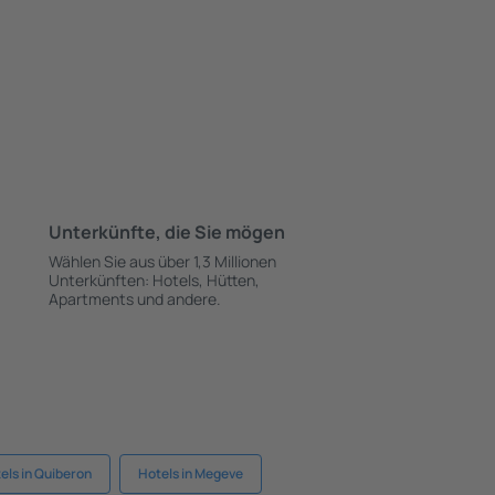
Unterkünfte, die Sie mögen
Wählen Sie aus über 1,3 Millionen
Unterkünften: Hotels, Hütten,
Apartments und andere.
els in Quiberon
Hotels in Megeve