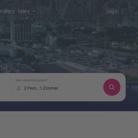
nsfers
Mehr
Log in