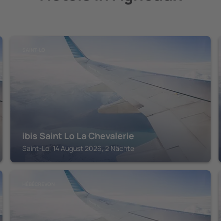
SAINT-LO
ibis Saint Lo La Chevalerie
Saint-Lo, 14 August 2026, 2 Nächte
HÉBÉCREVON