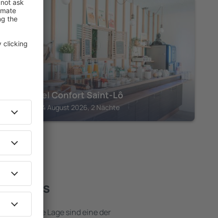
SAINT-LO
Brit Hotel Confort Saint-Lô
Saint-Lo, 14 August 2026, 2 Nächte
e Hotels
e attraktive Lage sind eine der