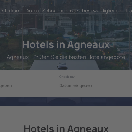
Unterkunft
Autos
Schnäppchen
Sehenswürdigkeiten
Tra
Hotels in Agneaux
Agneaux - Prüfen Sie die besten Hotelangebote
Hotels in Agneaux