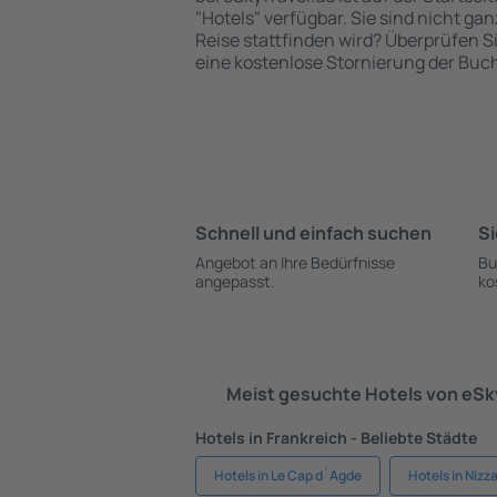
"Hotels" verfügbar. Sie sind nicht gan
Reise stattfinden wird? Überprüfen S
eine kostenlose Stornierung der Buc
Schnell und einfach suchen
Si
Angebot an Ihre Bedürfnisse
Bu
angepasst.
ko
Meist gesuchte Hotels von eS
Hotels in Frankreich - Beliebte Städte
Hotels in Le Cap d`Agde
Hotels in Nizz