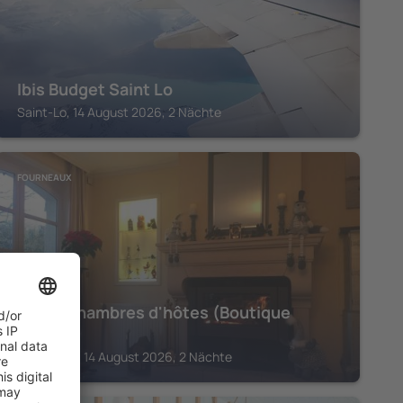
Ibis Budget Saint Lo
Saint-Lo, 14 August 2026, 2 Nächte
FOURNEAUX
No:16 Chambres d'hôtes (Boutique
Hotel)
Fourneaux, 14 August 2026, 2 Nächte