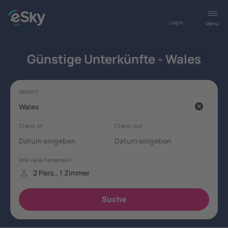
Log in
Menü
Günstige Unterkünfte - Wales