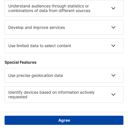
Unterkunft in England
Unterkunft in Pembrokeshire
Unterkunft in Anglesey
Unterkunft in Kreis Dolj
Unterkunft in Ios
Unterkunft in Delaware Beaches
Unterkunft in Mölltal
Unterkunft in Kreis Hunedoara