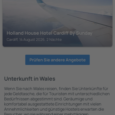
Holland House Hotel Cardiff By Sunday
Cardiff, 14 August 2026, 2 Nächte
Prüfen Sie andere Angebote
Unterkunft in Wales
Wenn Sie nach Wales reisen, finden Sie Unterkünfte für
jede Geldtasche, die für Touristen mit unterschiedlichen
Bedürfnissen abgestimmt sind. Geräumige und
komfortabel ausgestattete Einrichtungen mit vielen
Annehmlichkeiten und günstige Hostels erwarten die
Besucher, wo sie während einer mehrtägigen