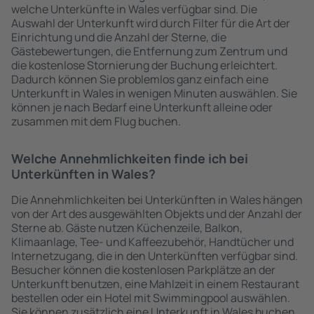
welche Unterkünfte in Wales verfügbar sind. Die
Auswahl der Unterkunft wird durch Filter für die Art der
Einrichtung und die Anzahl der Sterne, die
Gästebewertungen, die Entfernung zum Zentrum und
die kostenlose Stornierung der Buchung erleichtert.
Dadurch können Sie problemlos ganz einfach eine
Unterkunft in Wales in wenigen Minuten auswählen. Sie
können je nach Bedarf eine Unterkunft alleine oder
zusammen mit dem Flug buchen.
Welche Annehmlichkeiten finde ich bei
Unterkünften in Wales?
Die Annehmlichkeiten bei Unterkünften in Wales hängen
von der Art des ausgewählten Objekts und der Anzahl der
Sterne ab. Gäste nutzen Küchenzeile, Balkon,
Klimaanlage, Tee- und Kaffeezubehör, Handtücher und
Internetzugang, die in den Unterkünften verfügbar sind.
Besucher können die kostenlosen Parkplätze an der
Unterkunft benutzen, eine Mahlzeit in einem Restaurant
bestellen oder ein Hotel mit Swimmingpool auswählen.
Sie können zusätzlich eine Unterkunft in Wales buchen,