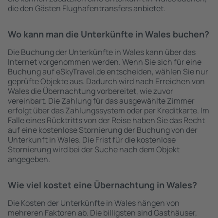
die den Gästen Flughafentransfers anbietet.
Wo kann man die Unterkünfte in Wales buchen?
Die Buchung der Unterkünfte in Wales kann über das
Internet vorgenommen werden. Wenn Sie sich für eine
Buchung auf eSkyTravel.de entscheiden, wählen Sie nur
geprüfte Objekte aus. Dadurch wird nach Erreichen von
Wales die Übernachtung vorbereitet, wie zuvor
vereinbart. Die Zahlung für das ausgewählte Zimmer
erfolgt über das Zahlungssystem oder per Kreditkarte. Im
Falle eines Rücktritts von der Reise haben Sie das Recht
auf eine kostenlose Stornierung der Buchung von der
Unterkunft in Wales. Die Frist für die kostenlose
Stornierung wird bei der Suche nach dem Objekt
angegeben.
Wie viel kostet eine Übernachtung in Wales?
Die Kosten der Unterkünfte in Wales hängen von
mehreren Faktoren ab. Die billigsten sind Gasthäuser,