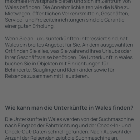
maximale Privatsphäre bieten und sich im Zentrum von
Wales befinden. Die Annehmlichkeiten wie die Nähe zu
Mietwagen, öffentlichen Verkehrsmitteln, Geschäften,
Service- und Freizeiteinrichtungen sind die Garantie
einer guten Erholung.
Wenn Sie an Luxusunterkünften interessiert sind, hat
Wales ein breites Angebot für Sie. An dem ausgewählten
Ort finden Sie alles, was Sie während Ihres Urlaubs oder
Ihrer Geschäftsreise benötigen. Die Unterkunft in Wales
buchen Sie in Objekten mit Einrichtungen für
Behinderte, Säuglinge und Kleinkinder sowie für
Reisende zusammen mit Haustieren.
Wie kann man die Unterkünfte in Wales finden?
Die Unterkünfte in Wales werden von der Suchmaschine
nach Eingabe der Fahrtrichtung und der Check-In- und
Check-Out-Daten schnell gefunden. Nach Auswahl der
Anzahl der Reisenden zeigt die Suchmaschine an,