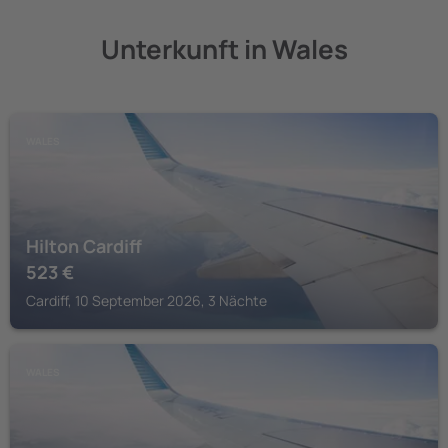
Unterkunft in Wales
WALES
Hilton Cardiff
523
€
Cardiff, 10 September 2026, 3 Nächte
WALES