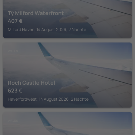
Tŷ Milford Waterfront
407
€
Milford Haven, 14 August 2026, 2 Nächte
WALES
Roch Castle Hotel
623
€
Haverfordwest, 14 August 2026, 2 Nächte
WALES