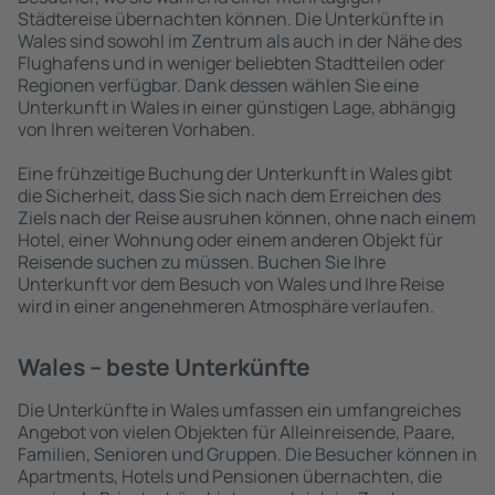
Städtereise übernachten können. Die Unterkünfte in
Wales sind sowohl im Zentrum als auch in der Nähe des
Flughafens und in weniger beliebten Stadtteilen oder
Regionen verfügbar. Dank dessen wählen Sie eine
Unterkunft in Wales in einer günstigen Lage, abhängig
von Ihren weiteren Vorhaben.
Eine frühzeitige Buchung der Unterkunft in Wales gibt
die Sicherheit, dass Sie sich nach dem Erreichen des
Ziels nach der Reise ausruhen können, ohne nach einem
Hotel, einer Wohnung oder einem anderen Objekt für
Reisende suchen zu müssen. Buchen Sie Ihre
Unterkunft vor dem Besuch von Wales und Ihre Reise
wird in einer angenehmeren Atmosphäre verlaufen.
Wales – beste Unterkünfte
Die Unterkünfte in Wales umfassen ein umfangreiches
Angebot von vielen Objekten für Alleinreisende, Paare,
Familien, Senioren und Gruppen. Die Besucher können in
Apartments, Hotels und Pensionen übernachten, die