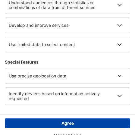
Hotels in Alta-Snowbird
Hotels in Ungarn
Hotels am Weissensee
Hotels in Orlické Mountains
Hotels Lisbon coast