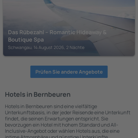
Das Rübezahl – Romantic Hideaway &
Boutique Spa
Schwangau, 14 August 2026, 2 Nächte
Prüfen Sie andere Angebote
Hotels in Bernbeuren
Hotels in Bernbeuren sind eine vielfältige
Unterkunftsbasis, in der jeder Reisende eine Unterkunft
findet, die seinen Erwartungen entspricht. Sie
bevorzugen ein Hotel mit hohem Standard und All-
Inclusive-Angebot oder wählen Hotels aus, die eine
intime Atmosphäre und günstige Unterkünfte