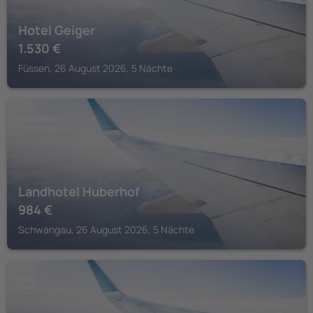
Hotel Geiger
1.530
€
Füssen, 26 August 2026, 5 Nächte
SCHWANGAU
Landhotel Huberhof
984
€
Schwangau, 26 August 2026, 5 Nächte
SEEG