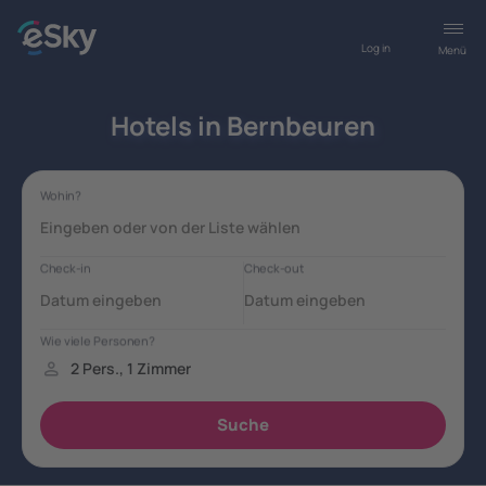
Log in
Menü
Hotels in Bernbeuren