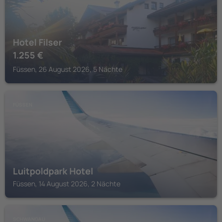
Hotel Filser
1.255
€
Füssen, 26 August 2026, 5 Nächte
FÜSSEN
Luitpoldpark Hotel
Füssen, 14 August 2026, 2 Nächte
SCHWANGAU