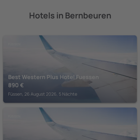
Hotels in Bernbeuren
FÜSSEN
Best Western Plus Hotel Fuessen
890
€
Füssen, 26 August 2026, 5 Nächte
FÜSSEN