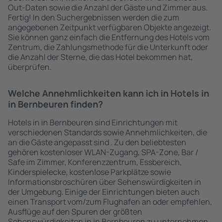
Out-Daten sowie die Anzahl der Gäste und Zimmer aus.
Fertig! In den Suchergebnissen werden die zum
angegebenen Zeitpunkt verfügbaren Objekte angezeigt.
Sie können ganz einfach die Entfernung des Hotels vom
Zentrum, die Zahlungsmethode für die Unterkunft oder
die Anzahl der Sterne, die das Hotel bekommen hat,
überprüfen.
Welche Annehmlichkeiten kann ich in Hotels in
in Bernbeuren finden?
Hotels in in Bernbeuren sind Einrichtungen mit
verschiedenen Standards sowie Annehmlichkeiten, die
an die Gäste angepasst sind . Zu den beliebtesten
gehören kostenloser WLAN-Zugang, SPA-Zone, Bar /
Safe im Zimmer, Konferenzzentrum, Essbereich,
Kinderspielecke, kostenlose Parkplätze sowie
Informationsbroschüren über Sehenswürdigkeiten in
der Umgebung. Einige der Einrichtungen bieten auch
einen Transport vom/zum Flughafen an oder empfehlen,
Ausflüge auf den Spuren der größten
Sehenswürdigkeiten in in Bernbeuren zu unternehmen.