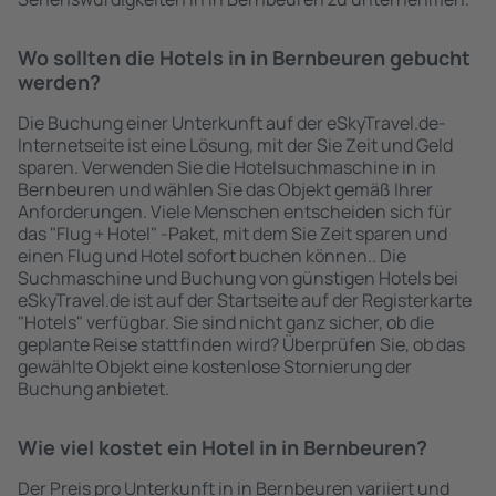
Wo sollten die Hotels in in Bernbeuren gebucht
werden?
Die Buchung einer Unterkunft auf der eSkyTravel.de-
Internetseite ist eine Lösung, mit der Sie Zeit und Geld
sparen. Verwenden Sie die Hotelsuchmaschine in in
Bernbeuren und wählen Sie das Objekt gemäß Ihrer
Anforderungen. Viele Menschen entscheiden sich für
das "Flug + Hotel" -Paket, mit dem Sie Zeit sparen und
einen Flug und Hotel sofort buchen können.. Die
Suchmaschine und Buchung von günstigen Hotels bei
eSkyTravel.de ist auf der Startseite auf der Registerkarte
"Hotels" verfügbar. Sie sind nicht ganz sicher, ob die
geplante Reise stattfinden wird? Überprüfen Sie, ob das
gewählte Objekt eine kostenlose Stornierung der
Buchung anbietet.
Wie viel kostet ein Hotel in in Bernbeuren?
Der Preis pro Unterkunft in in Bernbeuren variiert und