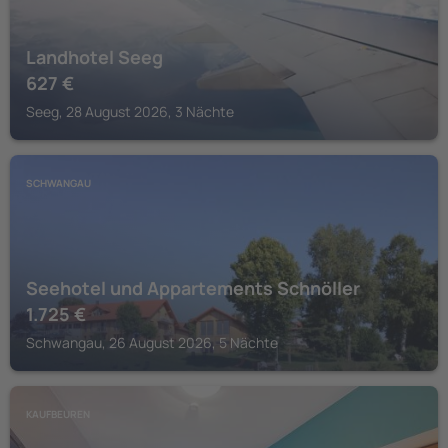
Landhotel Seeg
627
€
Seeg, 28 August 2026, 3 Nächte
SCHWANGAU
Seehotel und Appartements Schnöller
1.725
€
Schwangau, 26 August 2026, 5 Nächte
KAUFBEUREN