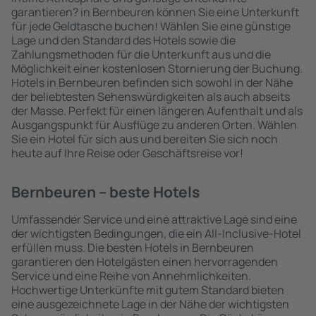
garantieren? in Bernbeuren können Sie eine Unterkunft
für jede Geldtasche buchen! Wählen Sie eine günstige
Lage und den Standard des Hotels sowie die
Zahlungsmethoden für die Unterkunft aus und die
Möglichkeit einer kostenlosen Stornierung der Buchung.
Hotels in Bernbeuren befinden sich sowohl in der Nähe
der beliebtesten Sehenswürdigkeiten als auch abseits
der Masse. Perfekt für einen längeren Aufenthalt und als
Ausgangspunkt für Ausflüge zu anderen Orten. Wählen
Sie ein Hotel für sich aus und bereiten Sie sich noch
heute auf Ihre Reise oder Geschäftsreise vor!
Bernbeuren – beste Hotels
Umfassender Service und eine attraktive Lage sind eine
der wichtigsten Bedingungen, die ein All-Inclusive-Hotel
erfüllen muss. Die besten Hotels in Bernbeuren
garantieren den Hotelgästen einen hervorragenden
Service und eine Reihe von Annehmlichkeiten.
Hochwertige Unterkünfte mit gutem Standard bieten
eine ausgezeichnete Lage in der Nähe der wichtigsten