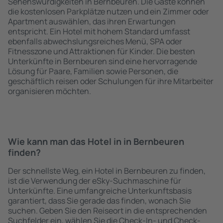
Sehenswürdigkeiten in Bernbeuren. Die Gäste können
die kostenlosen Parkplätze nutzen und ein Zimmer oder
Apartment auswählen, das ihren Erwartungen
entspricht. Ein Hotel mit hohem Standard umfasst
ebenfalls abwechslungsreiches Menü, SPA oder
Fitnesszone und Attraktionen für Kinder. Die besten
Unterkünfte in Bernbeuren sind eine hervorragende
Lösung für Paare, Familien sowie Personen, die
geschäftlich reisen oder Schulungen für ihre Mitarbeiter
organisieren möchten.
Wie kann man das Hotel in in Bernbeuren
finden?
Der schnellste Weg, ein Hotel in Bernbeuren zu finden,
ist die Verwendung der eSky-Suchmaschine für
Unterkünfte. Eine umfangreiche Unterkunftsbasis
garantiert, dass Sie gerade das finden, wonach Sie
suchen. Geben Sie den Reiseort in die entsprechenden
Suchfelder ein, wählen Sie die Check-In- und Check-