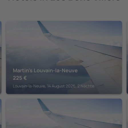
LOUVAIN-LA-NEUVE
Martin's Louvain-la-Neuve
225
€
Louvain-la-Neuve, 14 August 2026, 2 Nächte
CHARLEROI