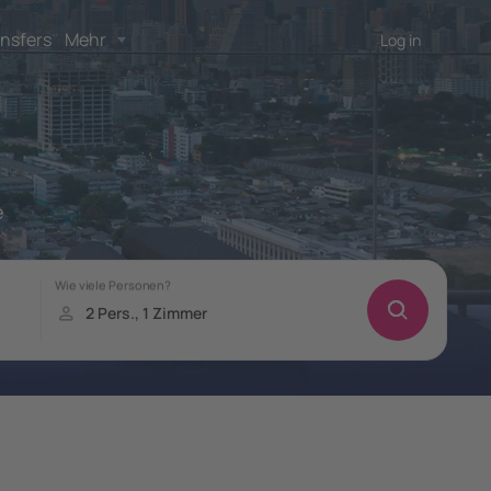
nsfers
Mehr
Log in
e