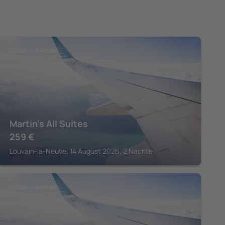
LOUVAIN-LA-NEUVE
Martin's All Suites
259
€
Louvain-la-Neuve, 14 August 2026, 2 Nächte
LOUVAIN-LA-NEUVE