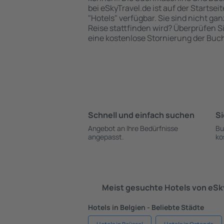
bei eSkyTravel.de ist auf der Startsei
"Hotels" verfügbar. Sie sind nicht gan
Reise stattfinden wird? Überprüfen S
eine kostenlose Stornierung der Buc
Schnell und einfach suchen
Si
Angebot an Ihre Bedürfnisse
Bu
angepasst.
ko
Meist gesuchte Hotels von eS
Hotels in Belgien - Beliebte Städte