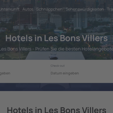
Unterkunft
Autos
Schnäppchen
Sehenswürdigkeiten
Tra
Hotels in Les Bons Villers
Les Bons Villers - Prüfen Sie die besten Hotelangebot
Hotels in Les Bons Villers