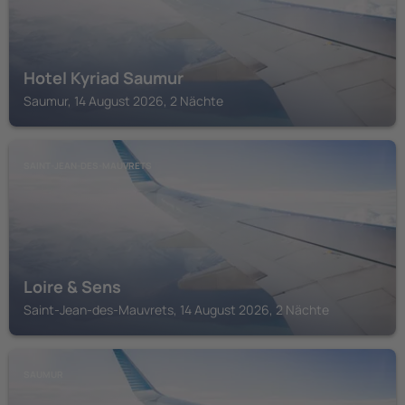
Hotel Kyriad Saumur
Saumur, 14 August 2026, 2 Nächte
SAINT-JEAN-DES-MAUVRETS
Loire & Sens
Saint-Jean-des-Mauvrets, 14 August 2026, 2 Nächte
SAUMUR