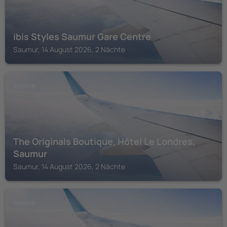
ibis Styles Saumur Gare Centre
Saumur, 14 August 2026, 2 Nächte
SAUMUR
The Originals Boutique, Hôtel Le Londres,
Saumur
Saumur, 14 August 2026, 2 Nächte
SAUMUR