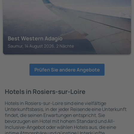
Best Western Adagio
Saumur, 14 August 2026, 2 Nächte
Prüfen Sie andere Angebote
Hotels in Rosiers-sur-Loire
Hotels in Rosiers-sur-Loire sind eine vielfältige
Unterkunftsbasis, in der jeder Reisende eine Unterkunft
findet, die seinen Erwartungen entspricht. Sie
bevorzugen ein Hotel mit hohem Standard und All-
Inclusive-Angebot oder wählen Hotels aus, die eine
intime Atmosphäre und günstige Unterkünfte