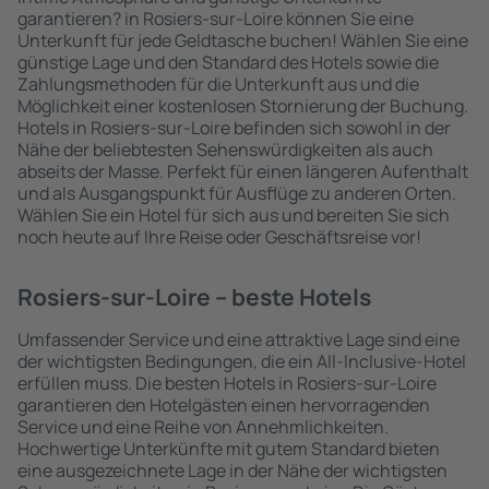
garantieren? in Rosiers-sur-Loire können Sie eine
Unterkunft für jede Geldtasche buchen! Wählen Sie eine
günstige Lage und den Standard des Hotels sowie die
Zahlungsmethoden für die Unterkunft aus und die
Möglichkeit einer kostenlosen Stornierung der Buchung.
Hotels in Rosiers-sur-Loire befinden sich sowohl in der
Nähe der beliebtesten Sehenswürdigkeiten als auch
abseits der Masse. Perfekt für einen längeren Aufenthalt
und als Ausgangspunkt für Ausflüge zu anderen Orten.
Wählen Sie ein Hotel für sich aus und bereiten Sie sich
noch heute auf Ihre Reise oder Geschäftsreise vor!
Rosiers-sur-Loire – beste Hotels
Umfassender Service und eine attraktive Lage sind eine
der wichtigsten Bedingungen, die ein All-Inclusive-Hotel
erfüllen muss. Die besten Hotels in Rosiers-sur-Loire
garantieren den Hotelgästen einen hervorragenden
Service und eine Reihe von Annehmlichkeiten.
Hochwertige Unterkünfte mit gutem Standard bieten
eine ausgezeichnete Lage in der Nähe der wichtigsten