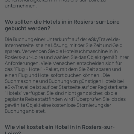
unternehmen.
Wo sollten die Hotels in in Rosiers-sur-Loire
gebucht werden?
Die Buchung einer Unterkunft auf der eSkyTravel.de-
Internetseite ist eine Lösung, mit der Sie Zeit und Geld
sparen. Verwenden Sie die Hotelsuchmaschine in in
Rosiers-sur-Loire und wählen Sie das Objekt gemäß Ihrer
Anforderungen. Viele Menschen entscheiden sich für
das "Flug + Hotel" -Paket, mit dem Sie Zeit sparen und
einen Flug und Hotel sofort buchen können.. Die
Suchmaschine und Buchung von günstigen Hotels bei
eSkyTravel.de ist auf der Startseite auf der Registerkarte
"Hotels" verfügbar. Sie sind nicht ganz sicher, ob die
geplante Reise stattfinden wird? Überprüfen Sie, ob das
gewählte Objekt eine kostenlose Stornierung der
Buchung anbietet.
Wie viel kostet ein Hotel in in Rosiers-sur-
Loire?