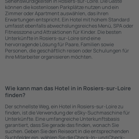
Sehenswürdigkeiten in Rosiers-sur-Loire. Die Gäste
können die kostenlosen Parkplätze nutzen und ein
Zimmer oder Apartment auswählen, das ihren
Erwartungen entspricht. Ein Hotel mit hohem Standard
umfasst ebenfalls abwechslungsreiches Menü, SPA oder
Fitnesszone und Attraktionen für Kinder. Die besten
Unterkünfte in Rosiers-sur-Loire sind eine
hervorragende Lösung für Paare, Familien sowie
Personen, die geschäftlich reisen oder Schulungen für
ihre Mitarbeiter organisieren möchten.
Wie kann man das Hotel in in Rosiers-sur-Loire
finden?
Der schnellste Weg, ein Hotel in Rosiers-sur-Loire zu
finden, ist die Verwendung der eSky-Suchmaschine für
Unterkünfte. Eine umfangreiche Unterkunftsbasis
garantiert, dass Sie gerade das finden, wonach Sie
suchen. Geben Sie den Reiseort in die entsprechenden
Suchfelder ein, wählen Sie die Check-In- und Check-