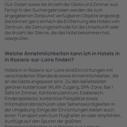
Out-Daten sowie die Anzahl der Gäste und Zimmer aus.
Fertig! In den Suchergebnissen werden die zum
angegebenen Zeitpunkt verfügbaren Objekte angezeigt.
Sie können ganz einfach die Entfernung des Hotels vom
Zentrum, die Zahlungsmethode für die Unterkunft oder
die Anzahl der Sterne, die das Hotel bekommen hat,
überprüfen.
Welche Annehmlichkeiten kann ich in Hotels in
in Rosiers-sur-Loire finden?
Hotels in in Rosiers-sur-Loire sind Einrichtungen mit
verschiedenen Standards sowie Annehmlichkeiten, die
an die Gäste angepasst sind . Zu den beliebtesten
gehören kostenloser WLAN-Zugang, SPA-Zone, Bar /
Safe im Zimmer, Konferenzzentrum, Essbereich,
Kinderspielecke, kostenlose Parkplätze sowie
Informationsbroschüren über Sehenswürdigkeiten in
der Umgebung. Einige der Einrichtungen bieten auch
einen Transport vom/zum Flughafen an oder empfehlen,
Ausflüge auf den Spuren der größten
Sehenswürdigkeiten in in Rosiers-sur-Loire zu