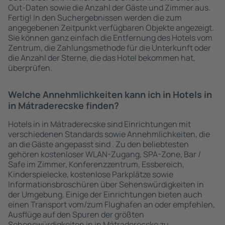
Out-Daten sowie die Anzahl der Gäste und Zimmer aus.
Fertig! In den Suchergebnissen werden die zum
angegebenen Zeitpunkt verfügbaren Objekte angezeigt.
Sie können ganz einfach die Entfernung des Hotels vom
Zentrum, die Zahlungsmethode für die Unterkunft oder
die Anzahl der Sterne, die das Hotel bekommen hat,
überprüfen.
Welche Annehmlichkeiten kann ich in Hotels in
in Mátraderecske finden?
Hotels in in Mátraderecske sind Einrichtungen mit
verschiedenen Standards sowie Annehmlichkeiten, die
an die Gäste angepasst sind . Zu den beliebtesten
gehören kostenloser WLAN-Zugang, SPA-Zone, Bar /
Safe im Zimmer, Konferenzzentrum, Essbereich,
Kinderspielecke, kostenlose Parkplätze sowie
Informationsbroschüren über Sehenswürdigkeiten in
der Umgebung. Einige der Einrichtungen bieten auch
einen Transport vom/zum Flughafen an oder empfehlen,
Ausflüge auf den Spuren der größten
Sehenswürdigkeiten in in Mátraderecske zu