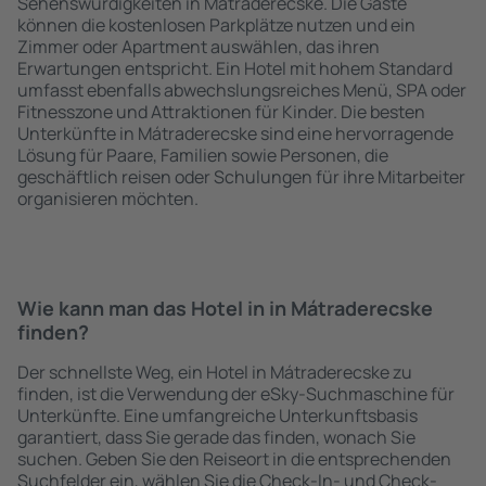
Sehenswürdigkeiten in Mátraderecske. Die Gäste
können die kostenlosen Parkplätze nutzen und ein
Zimmer oder Apartment auswählen, das ihren
Erwartungen entspricht. Ein Hotel mit hohem Standard
umfasst ebenfalls abwechslungsreiches Menü, SPA oder
Fitnesszone und Attraktionen für Kinder. Die besten
Unterkünfte in Mátraderecske sind eine hervorragende
Lösung für Paare, Familien sowie Personen, die
geschäftlich reisen oder Schulungen für ihre Mitarbeiter
organisieren möchten.
Wie kann man das Hotel in in Mátraderecske
finden?
Der schnellste Weg, ein Hotel in Mátraderecske zu
finden, ist die Verwendung der eSky-Suchmaschine für
Unterkünfte. Eine umfangreiche Unterkunftsbasis
garantiert, dass Sie gerade das finden, wonach Sie
suchen. Geben Sie den Reiseort in die entsprechenden
Suchfelder ein, wählen Sie die Check-In- und Check-