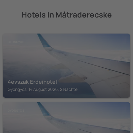
Hotels in Mátraderecske
GYONGYOS
4évszak Erdeihotel
Gyongyos, 14 August 2026, 2 Nächte
GYONGYOS