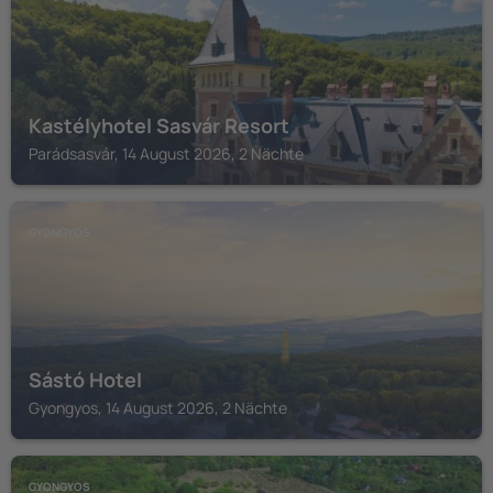
Kastélyhotel Sasvár Resort
Parádsasvár, 14 August 2026, 2 Nächte
GYONGYOS
Sástó Hotel
Gyongyos, 14 August 2026, 2 Nächte
GYONGYOS