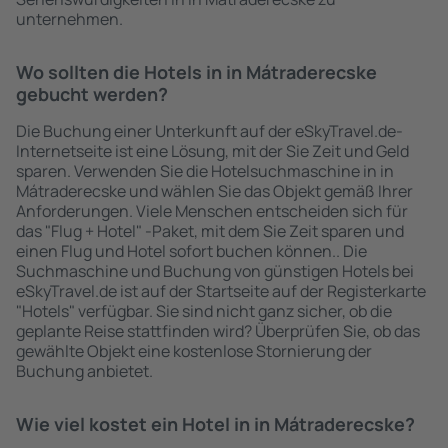
unternehmen.
Wo sollten die Hotels in in Mátraderecske
gebucht werden?
Die Buchung einer Unterkunft auf der eSkyTravel.de-
Internetseite ist eine Lösung, mit der Sie Zeit und Geld
sparen. Verwenden Sie die Hotelsuchmaschine in in
Mátraderecske und wählen Sie das Objekt gemäß Ihrer
Anforderungen. Viele Menschen entscheiden sich für
das "Flug + Hotel" -Paket, mit dem Sie Zeit sparen und
einen Flug und Hotel sofort buchen können.. Die
Suchmaschine und Buchung von günstigen Hotels bei
eSkyTravel.de ist auf der Startseite auf der Registerkarte
"Hotels" verfügbar. Sie sind nicht ganz sicher, ob die
geplante Reise stattfinden wird? Überprüfen Sie, ob das
gewählte Objekt eine kostenlose Stornierung der
Buchung anbietet.
Wie viel kostet ein Hotel in in Mátraderecske?