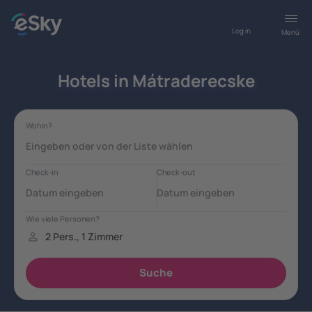
Log in
Menü
Hotels in Mátraderecske