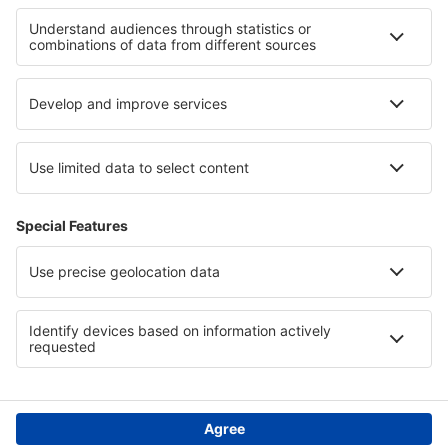
Hotels in Central Transdanubia
Hotels in Western Transdanubia
Hotels auf Mykonos
Hotels in Kappadokien
Hotels auf Kos
Hotels in Kenai Fjords National Park
Hotels in Salzburg Region