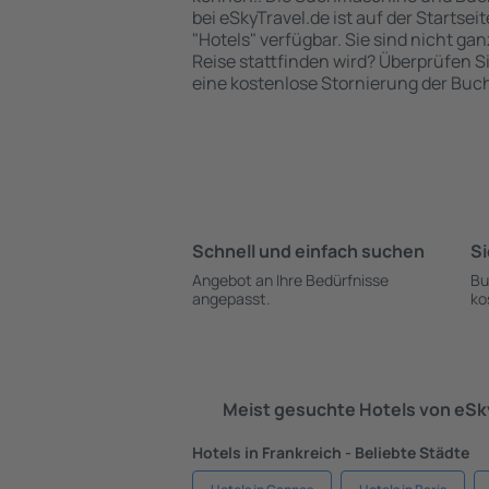
bei eSkyTravel.de ist auf der Startsei
"Hotels" verfügbar. Sie sind nicht gan
Reise stattfinden wird? Überprüfen S
eine kostenlose Stornierung der Buc
Schnell und einfach suchen
Si
Angebot an Ihre Bedürfnisse
Bu
angepasst.
ko
Meist gesuchte Hotels von eS
Hotels in Frankreich - Beliebte Städte