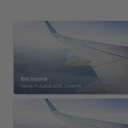
ISSOIRE
ibis Issoire
Issoire, 14 August 2026, 2 Nächte
ISSOIRE