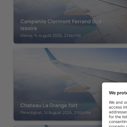
Campanile Clermont Ferrand Sud -
Issoire
Issoire, 14 August 2026, 2 Nächte
PARENTIGNAT
Chateau La Grange fort
Parentignat, 14 August 2026, 2 Nächte