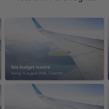
ISSOIRE
ibis budget Issoire
Issoire, 14 August 2026, 2 Nächte
ISSOIRE