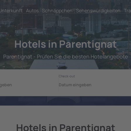
Unterkunft
Autos
Schnäppchen
Sehenswürdigkeiten
Tra
Hotels in Parentignat
Parentignat - Prüfen Sie die besten Hotelangebote
Hotels in Parentignat