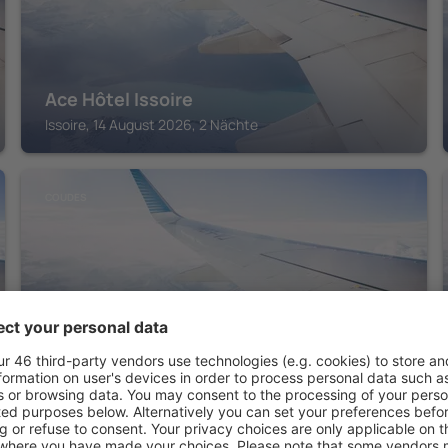
Ace Hôtel Issoire
Issoire, 14 August 2026, 2 Nächte
COUDES
ENZO HOTEL 1er PRIX
Coudes, 14 August 2026, 2 Nächte