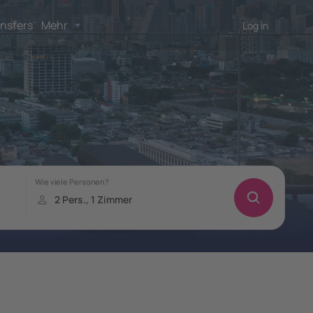
nsfers
Mehr
Log in