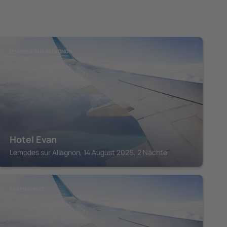
LEMPDES SUR ALLAGNON
Hotel Evan
Lempdes sur Allagnon, 14 August 2026, 2 Nächte
PARENTIGNAT