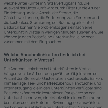
welche Unterkünfte in Vratsa verfügbar sind. Die
Auswahl der Unterkunft wird durch Filter für die Art der
Einrichtung und die Anzahl der Sterne, die
Gästebewertungen, die Entfernung zum Zentrum und
die kostenlose Stornierung der Buchung erleichtert.
Dadurch können Sie problemlos ganz einfach eine
Unterkunft in Vratsa in wenigen Minuten auswählen. Sie
können je nach Bedarf eine Unterkunft alleine oder
zusammen mit dem Flug buchen.
Welche Annehmlichkeiten finde ich bei
Unterkünften in Vratsa?
Die Annehmlichkeiten bei Unterkünften in Vratsa
hängen von der Art des ausgewählten Objekts und der
Anzahl der Sterne ab. Gäste nutzen Küchenzeile, Balkon,
Klimaanlage, Tee- und Kaffeezubehör, Handtücher und
Internetzugang, die in den Unterkünften verfügbar sind.
Besucher können die kostenlosen Parkplätze an der
Unterkunft benutzen, eine Mahlzeit in einem Restaurant
bestellen oder ein Hotel mit Swimmingpool auswählen.
Sie können zusätzlich eine Unterkunft in Vratsa buchen,