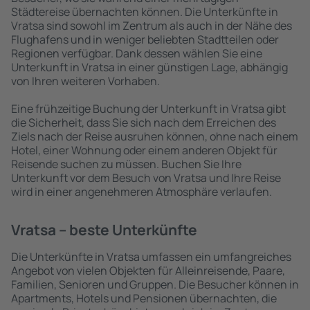
Städtereise übernachten können. Die Unterkünfte in
Vratsa sind sowohl im Zentrum als auch in der Nähe des
Flughafens und in weniger beliebten Stadtteilen oder
Regionen verfügbar. Dank dessen wählen Sie eine
Unterkunft in Vratsa in einer günstigen Lage, abhängig
von Ihren weiteren Vorhaben.
Eine frühzeitige Buchung der Unterkunft in Vratsa gibt
die Sicherheit, dass Sie sich nach dem Erreichen des
Ziels nach der Reise ausruhen können, ohne nach einem
Hotel, einer Wohnung oder einem anderen Objekt für
Reisende suchen zu müssen. Buchen Sie Ihre
Unterkunft vor dem Besuch von Vratsa und Ihre Reise
wird in einer angenehmeren Atmosphäre verlaufen.
Vratsa – beste Unterkünfte
Die Unterkünfte in Vratsa umfassen ein umfangreiches
Angebot von vielen Objekten für Alleinreisende, Paare,
Familien, Senioren und Gruppen. Die Besucher können in
Apartments, Hotels und Pensionen übernachten, die