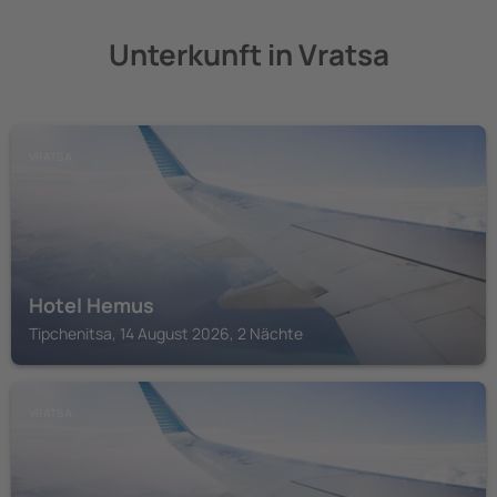
Unterkunft in Vratsa
VRATSA
Hotel Hemus
Tipchenitsa, 14 August 2026, 2 Nächte
VRATSA