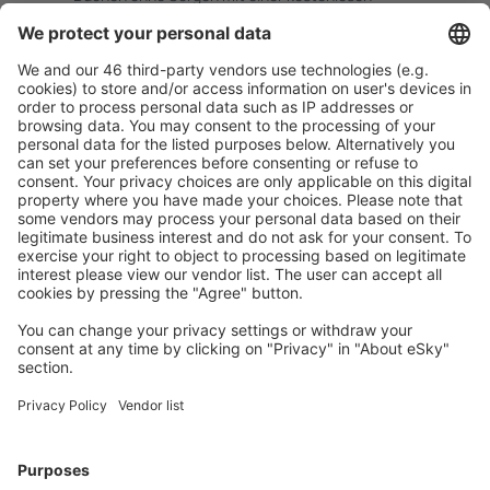
Stornierungsoption.
Mehr sparen
Attraktive Preise und Spezialangebote für eingeloggte
Benutzer.
Unterkünfte, die Sie mögen
Wählen Sie aus über 1,3 Millionen Unterkünften: Hotels,
Hütten, Apartments und andere.
Meist gesuchte Unterkünfte von eSky Nutzern
Unterkünfte in Bulgarien - Beliebte Städte
Unterkunft in Warna
Unterkunft in Sofia
Unterkunft in Burgas
Unterkunft in Sosopol
Unterkunft in Sunny Beach
Unterkunft in Golden Sands