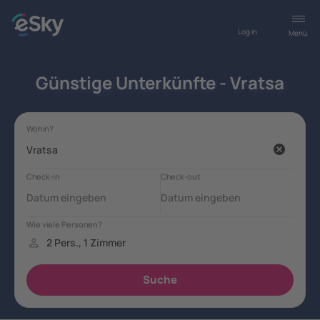
Log in
Menü
Günstige Unterkünfte - Vratsa