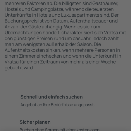
mehreren Faktoren ab. Die billigsten sind Gasthäuser,
Hostels und Campingplätze, während die teuersten
Unterkünfte in Hotels und Luxusapartments sind. Der
Buchungspreis ist von Datum, Aufenthaltsdauer und
Anzahl der Gäste abhängig. Wenn es sich um
Übernachtungen handelt, charakterisiert sich Vratsa mit
den günstigen Preisen rund um das Jahr, jedoch zahlt
man am wenigsten außerhalb der Saison. Die
Aufenthaltskosten sinken, wenn mehrere Personen in
einem Zimmer einchecken und wenn die Unterkunft in
Vratsa für einen Zeitraum von mehr als einer Woche
gebucht wird.
Schnell und einfach suchen
Angebot an Ihre Bedürfnisse angepasst.
Sicher planen
Buchen ohne Sorgen mit einer kostenlosen