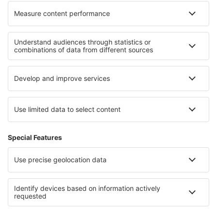
Unterkunft Plovdiv province
Unterkunft in Kreis Sandanski
Unterkunft am Goldstrand
Unterkunft auf Rügen
Unterkunft in Capitol-Reef-Nationalpark
Unterkunft an der Costa del Sol
Unterkunft in New York
Unterkunft in Tennessee