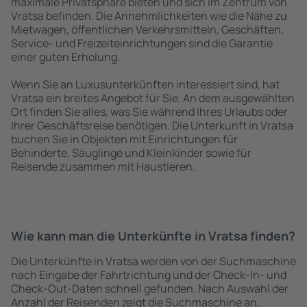
maximale Privatsphäre bieten und sich im Zentrum von
Vratsa befinden. Die Annehmlichkeiten wie die Nähe zu
Mietwagen, öffentlichen Verkehrsmitteln, Geschäften,
Service- und Freizeiteinrichtungen sind die Garantie
einer guten Erholung.
Wenn Sie an Luxusunterkünften interessiert sind, hat
Vratsa ein breites Angebot für Sie. An dem ausgewählten
Ort finden Sie alles, was Sie während Ihres Urlaubs oder
Ihrer Geschäftsreise benötigen. Die Unterkunft in Vratsa
buchen Sie in Objekten mit Einrichtungen für
Behinderte, Säuglinge und Kleinkinder sowie für
Reisende zusammen mit Haustieren.
Wie kann man die Unterkünfte in Vratsa finden?
Die Unterkünfte in Vratsa werden von der Suchmaschine
nach Eingabe der Fahrtrichtung und der Check-In- und
Check-Out-Daten schnell gefunden. Nach Auswahl der
Anzahl der Reisenden zeigt die Suchmaschine an,