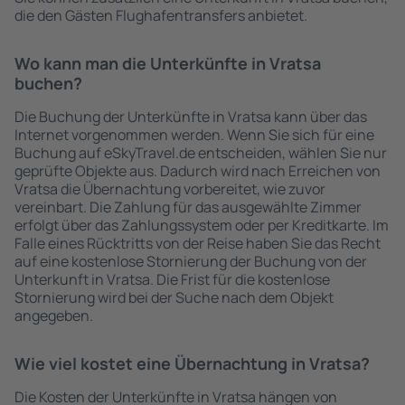
die den Gästen Flughafentransfers anbietet.
Wo kann man die Unterkünfte in Vratsa
buchen?
Die Buchung der Unterkünfte in Vratsa kann über das
Internet vorgenommen werden. Wenn Sie sich für eine
Buchung auf eSkyTravel.de entscheiden, wählen Sie nur
geprüfte Objekte aus. Dadurch wird nach Erreichen von
Vratsa die Übernachtung vorbereitet, wie zuvor
vereinbart. Die Zahlung für das ausgewählte Zimmer
erfolgt über das Zahlungssystem oder per Kreditkarte. Im
Falle eines Rücktritts von der Reise haben Sie das Recht
auf eine kostenlose Stornierung der Buchung von der
Unterkunft in Vratsa. Die Frist für die kostenlose
Stornierung wird bei der Suche nach dem Objekt
angegeben.
Wie viel kostet eine Übernachtung in Vratsa?
Die Kosten der Unterkünfte in Vratsa hängen von