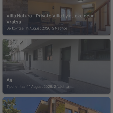
Villa Natura - Private Villa by a Lake near
Vratsa
Berkovitsa, 14 August 2026, 2 Nächte
VRATSA
Ая
Tipchenitsa, 14 August 2026, 2 Nächte
VRATSA