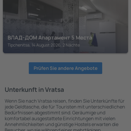
ВЛАД-ДОМ Апартамент 5 Места
Tipchenitsa, 14 August 2026, 2 Nächte
Prüfen Sie andere Angebote
Unterkunft in Vratsa
Wenn Sie nach Vratsa reisen, finden Sie Unterkünfte für
jede Geldtasche, die für Touristen mit unterschiedlichen
Bedürfnissen abgestimmt sind. Geräumige und
komfortabel ausgestattete Einrichtungen mit vielen
Annehmlichkeiten und günstige Hostels erwarten die
Besucher, wo sie während einer mehrtägigen