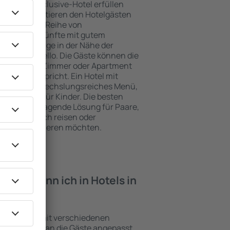
e ein All-Inclusive-Hotel erfüllen
Perello garantieren den Hotelgästen
ce und eine Reihe von
tige Unterkünfte mit gutem
zeichnete Lage in der Nähe der
ten in Perello. Die Gäste können die
zen und ein Zimmer oder Apartment
ungen entspricht. Ein Hotel mit
enfalls abwechslungsreiches Menü,
traktionen für Kinder. Die besten
 eine hervorragende Lösung für Paare,
e geschäftlich reisen oder
eiter organisieren möchten.
iten kann ich in Hotels in
inrichtungen mit verschiedenen
keiten, die an die Gäste angepasst