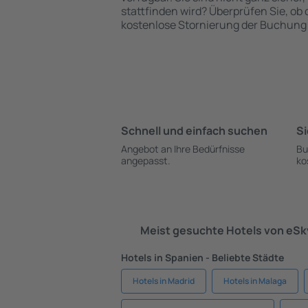
stattfinden wird? Überprüfen Sie, ob
kostenlose Stornierung der Buchung 
Schnell und einfach suchen
Si
Angebot an Ihre Bedürfnisse
Bu
angepasst.
ko
Meist gesuchte Hotels von eS
Hotels in Spanien - Beliebte Städte
Hotels in Madrid
Hotels in Malaga