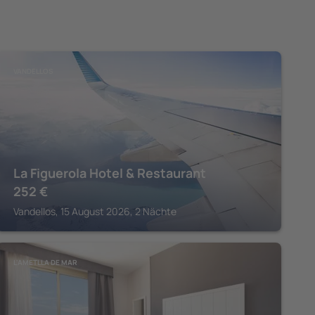
VANDELLOS
La Figuerola Hotel & Restaurant
252
€
Vandellos, 15 August 2026, 2 Nächte
L'AMETLLA DE MAR