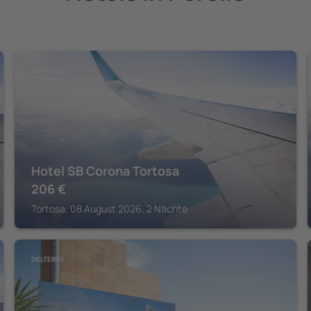
TORTOSA
Hotel SB Corona Tortosa
206
€
Tortosa, 08 August 2026, 2 Nächte
DELTEBRE