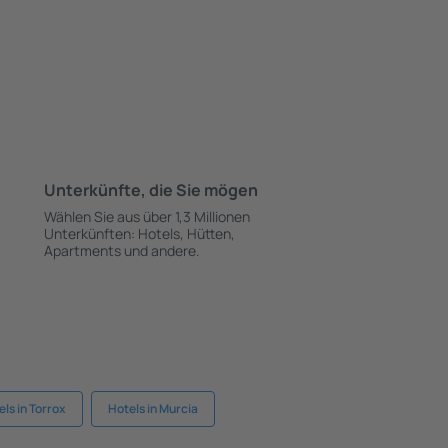
Unterkünfte, die Sie mögen
Wählen Sie aus über 1,3 Millionen
Unterkünften: Hotels, Hütten,
Apartments und andere.
ls in Torrox
Hotels in Murcia