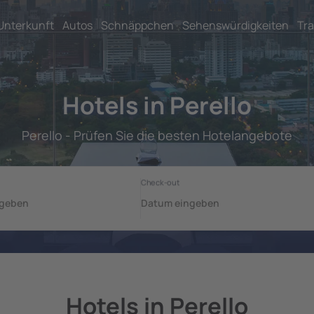
Unterkunft
Autos
Schnäppchen
Sehenswürdigkeiten
Tra
Hotels in Perello
Perello - Prüfen Sie die besten Hotelangebote
Hotels in Perello