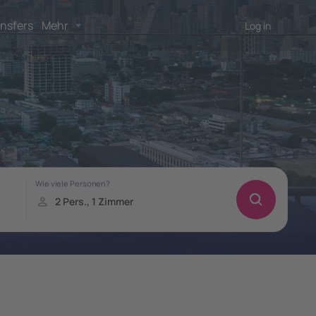
nsfers
Mehr
Log in