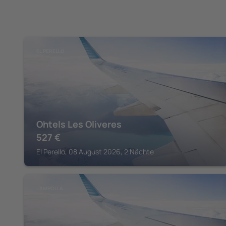
EL PERELLO
Ohtels Les Oliveres
527
€
El Perello, 08 August 2026, 2 Nächte
L'AMPOLLA