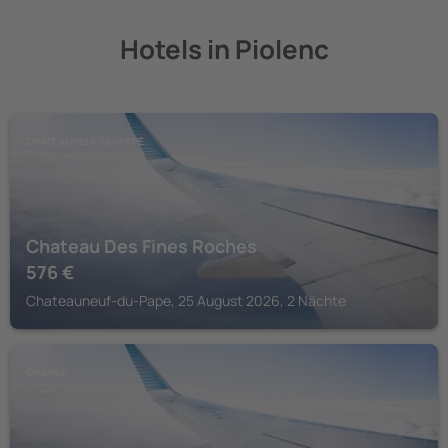
Hotels in Piolenc
CHATEAUNEUF-DU-PAPE
Chateau Des Fines Roches
576
€
Chateauneuf-du-Pape, 25 August 2026, 2 Nächte
ORANGE