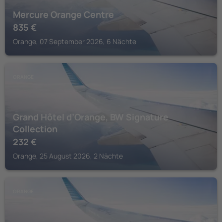
Mercure Orange Centre
835
€
Orange, 07 September 2026, 6 Nächte
ORANGE
Grand Hôtel d’Orange, BW Signature
Collection
232
€
Orange, 25 August 2026, 2 Nächte
ORANGE