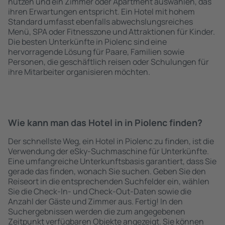
nutzen und ein Zimmer oder Apartment auswählen, das
ihren Erwartungen entspricht. Ein Hotel mit hohem
Standard umfasst ebenfalls abwechslungsreiches
Menü, SPA oder Fitnesszone und Attraktionen für Kinder.
Die besten Unterkünfte in Piolenc sind eine
hervorragende Lösung für Paare, Familien sowie
Personen, die geschäftlich reisen oder Schulungen für
ihre Mitarbeiter organisieren möchten.
Wie kann man das Hotel in in Piolenc finden?
Der schnellste Weg, ein Hotel in Piolenc zu finden, ist die
Verwendung der eSky-Suchmaschine für Unterkünfte.
Eine umfangreiche Unterkunftsbasis garantiert, dass Sie
gerade das finden, wonach Sie suchen. Geben Sie den
Reiseort in die entsprechenden Suchfelder ein, wählen
Sie die Check-In- und Check-Out-Daten sowie die
Anzahl der Gäste und Zimmer aus. Fertig! In den
Suchergebnissen werden die zum angegebenen
Zeitpunkt verfügbaren Objekte angezeigt. Sie können