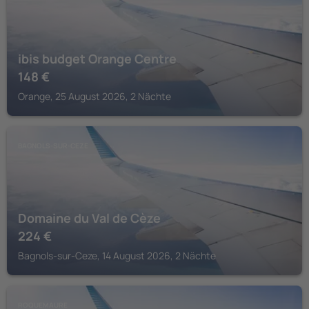
ibis budget Orange Centre
148
€
Orange, 25 August 2026, 2 Nächte
BAGNOLS-SUR-CEZE
Domaine du Val de Cèze
224
€
Bagnols-sur-Ceze, 14 August 2026, 2 Nächte
ROQUEMAURE