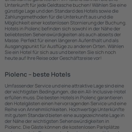
Unterkunft für jede Geldtasche buchen! Wählen Sie eine
günstige Lage und den Standard des Hotels sowie die
Zahlungsmethoden für die Unterkunft aus und die
Möglichkeit einer kostenlosen Stornierung der Buchung.
Hotels in Piolenc befinden sich sowohl in der Nähe der
beliebtesten Sehenswürdigkeiten als auch abseits der
Masse. Perfekt für einen längeren Aufenthalt und als
Ausgangspunkt für Ausflüge zu anderen Orten. Wählen
Sie ein Hotel für sich aus und bereiten Sie sich noch
heute auf Ihre Reise oder Geschäftsreise vor!
Piolenc – beste Hotels
Umfassender Service und eine attraktive Lage sind eine
der wichtigsten Bedingungen, die ein All-Inclusive-Hotel
erfüllen muss. Die besten Hotels in Piolenc garantieren
den Hotelgästen einen hervorragenden Service und eine
Reihe von Annehmlichkeiten. Hochwertige Unterkünfte
mit gutem Standard bieten eine ausgezeichnete Lage in
der Nähe der wichtigsten Sehenswürdigkeiten in
Piolenc. Die Gäste können die kostenlosen Parkplätze