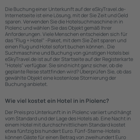
Die Buchung einer Unterkunft auf der eSkyTravel.de-
Internetseite ist eine Lösung, mit der Sie Zeit und Geld
sparen. Verwenden Sie die Hotelsuchmaschine in in
Piolenc und wählen Sie das Objekt gemäß Ihrer
Anforderungen. Viele Menschen entscheiden sich für
das "Flug + Hotel" -Paket, mit dem Sie Zeit sparen und
einen Flug und Hotel sofort buchen können.. Die
Suchmaschine und Buchung von günstigen Hotels bei
eSkyTravel.de ist auf der Startseite auf der Registerkarte
"Hotels" verfügbar. Sie sind nicht ganz sicher, ob die
geplante Reise stattfinden wird? Überprüfen Sie, ob das
gewählte Objekt eine kostenlose Stornierung der
Buchung anbietet.
Wie viel kostet ein Hotel in in Piolenc?
Der Preis pro Unterkunft in in Piolenc variiert und hängt
vom Standard und der Lage des Hotels ab. Eine Nacht in
einem Hotel mit durchschnittlichem Standard kostet
etwa fünfzig bis hundert Euro. Fünf-Sterne-Hotels
können Gäste für einen Betrag von zweihundert Euro