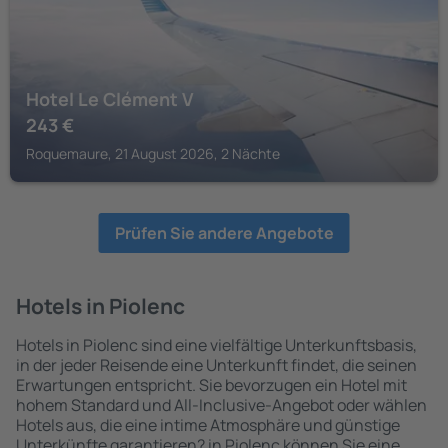
Hotel Le Clément V
243
€
Roquemaure, 21 August 2026, 2 Nächte
Prüfen Sie andere Angebote
Hotels in Piolenc
Hotels in Piolenc sind eine vielfältige Unterkunftsbasis,
in der jeder Reisende eine Unterkunft findet, die seinen
Erwartungen entspricht. Sie bevorzugen ein Hotel mit
hohem Standard und All-Inclusive-Angebot oder wählen
Hotels aus, die eine intime Atmosphäre und günstige
Unterkünfte garantieren? in Piolenc können Sie eine