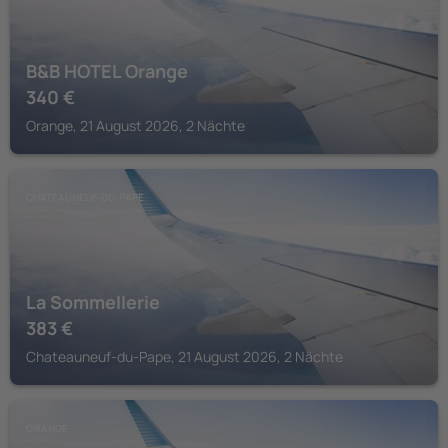
B&B HOTEL Orange
340
€
Orange, 21 August 2026, 2 Nächte
CHATEAUNEUF-DU-PAPE
La Sommellerie
383
€
Chateauneuf-du-Pape, 21 August 2026, 2 Nächte
ORANGE