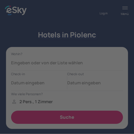
Log in
Menü
Hotels in Piolenc