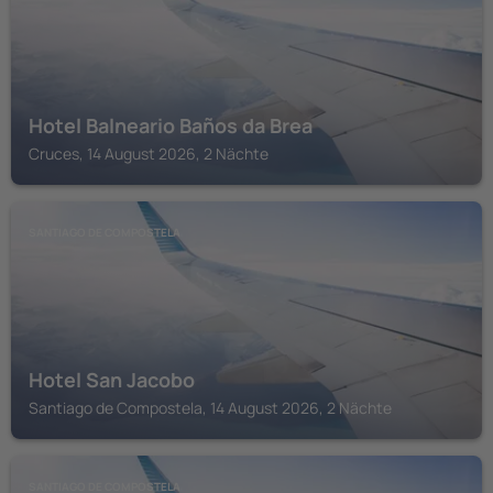
Hotel Balneario Baños da Brea
Cruces, 14 August 2026, 2 Nächte
SANTIAGO DE COMPOSTELA
Hotel San Jacobo
Santiago de Compostela, 14 August 2026, 2 Nächte
SANTIAGO DE COMPOSTELA