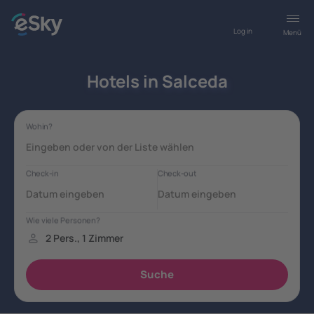
Log in
Menü
Hotels in Salceda