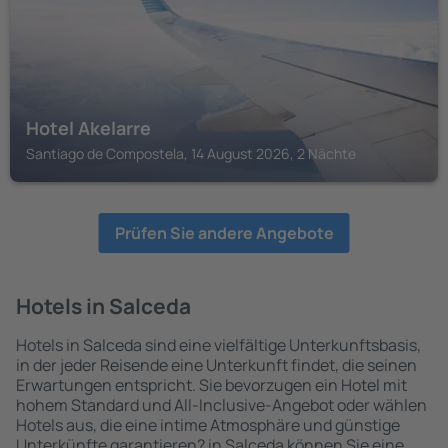
Hotel Akelarre
Santiago de Compostela, 14 August 2026, 2 Nächte
Prüfen Sie andere Angebote
Hotels in Salceda
Hotels in Salceda sind eine vielfältige Unterkunftsbasis,
in der jeder Reisende eine Unterkunft findet, die seinen
Erwartungen entspricht. Sie bevorzugen ein Hotel mit
hohem Standard und All-Inclusive-Angebot oder wählen
Hotels aus, die eine intime Atmosphäre und günstige
Unterkünfte garantieren? in Salceda können Sie eine