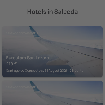
Hotels in Salceda
SANTIAGO DE COMPOSTELA
Eurostars San Lazaro
218
€
Santiago de Compostela, 31 August 2026, 2 Nächte
SANTIAGO DE COMPOSTELA