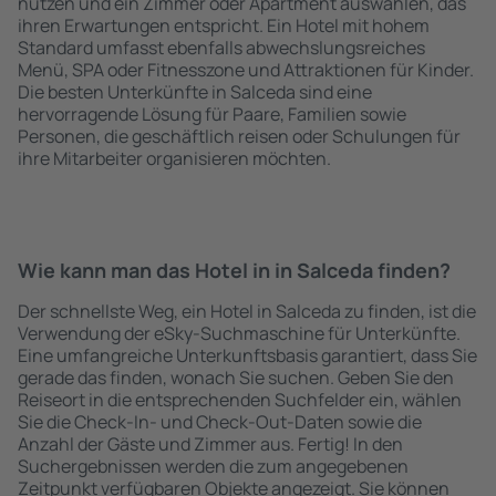
nutzen und ein Zimmer oder Apartment auswählen, das
ihren Erwartungen entspricht. Ein Hotel mit hohem
Standard umfasst ebenfalls abwechslungsreiches
Menü, SPA oder Fitnesszone und Attraktionen für Kinder.
Die besten Unterkünfte in Salceda sind eine
hervorragende Lösung für Paare, Familien sowie
Personen, die geschäftlich reisen oder Schulungen für
ihre Mitarbeiter organisieren möchten.
Wie kann man das Hotel in in Salceda finden?
Der schnellste Weg, ein Hotel in Salceda zu finden, ist die
Verwendung der eSky-Suchmaschine für Unterkünfte.
Eine umfangreiche Unterkunftsbasis garantiert, dass Sie
gerade das finden, wonach Sie suchen. Geben Sie den
Reiseort in die entsprechenden Suchfelder ein, wählen
Sie die Check-In- und Check-Out-Daten sowie die
Anzahl der Gäste und Zimmer aus. Fertig! In den
Suchergebnissen werden die zum angegebenen
Zeitpunkt verfügbaren Objekte angezeigt. Sie können