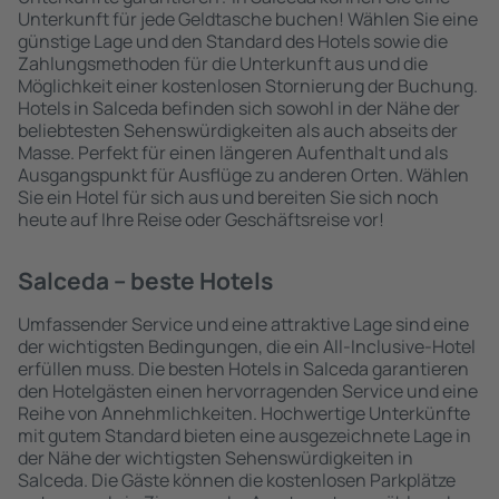
Unterkunft für jede Geldtasche buchen! Wählen Sie eine
günstige Lage und den Standard des Hotels sowie die
Zahlungsmethoden für die Unterkunft aus und die
Möglichkeit einer kostenlosen Stornierung der Buchung.
Hotels in Salceda befinden sich sowohl in der Nähe der
beliebtesten Sehenswürdigkeiten als auch abseits der
Masse. Perfekt für einen längeren Aufenthalt und als
Ausgangspunkt für Ausflüge zu anderen Orten. Wählen
Sie ein Hotel für sich aus und bereiten Sie sich noch
heute auf Ihre Reise oder Geschäftsreise vor!
Salceda – beste Hotels
Umfassender Service und eine attraktive Lage sind eine
der wichtigsten Bedingungen, die ein All-Inclusive-Hotel
erfüllen muss. Die besten Hotels in Salceda garantieren
den Hotelgästen einen hervorragenden Service und eine
Reihe von Annehmlichkeiten. Hochwertige Unterkünfte
mit gutem Standard bieten eine ausgezeichnete Lage in
der Nähe der wichtigsten Sehenswürdigkeiten in
Salceda. Die Gäste können die kostenlosen Parkplätze