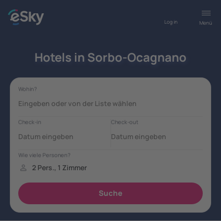
Log in
Menü
Hotels in Sorbo-Ocagnano