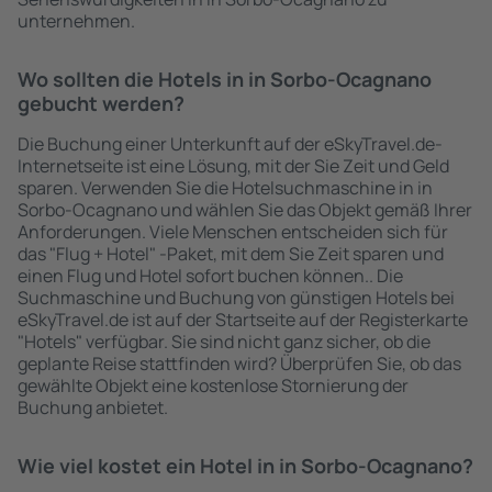
unternehmen.
Wo sollten die Hotels in in Sorbo-Ocagnano
gebucht werden?
Die Buchung einer Unterkunft auf der eSkyTravel.de-
Internetseite ist eine Lösung, mit der Sie Zeit und Geld
sparen. Verwenden Sie die Hotelsuchmaschine in in
Sorbo-Ocagnano und wählen Sie das Objekt gemäß Ihrer
Anforderungen. Viele Menschen entscheiden sich für
das "Flug + Hotel" -Paket, mit dem Sie Zeit sparen und
einen Flug und Hotel sofort buchen können.. Die
Suchmaschine und Buchung von günstigen Hotels bei
eSkyTravel.de ist auf der Startseite auf der Registerkarte
"Hotels" verfügbar. Sie sind nicht ganz sicher, ob die
geplante Reise stattfinden wird? Überprüfen Sie, ob das
gewählte Objekt eine kostenlose Stornierung der
Buchung anbietet.
Wie viel kostet ein Hotel in in Sorbo-Ocagnano?