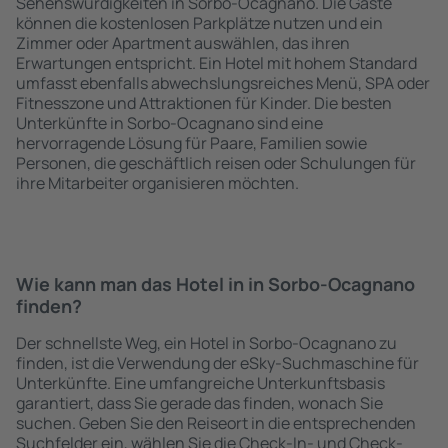
Sehenswürdigkeiten in Sorbo-Ocagnano. Die Gäste
können die kostenlosen Parkplätze nutzen und ein
Zimmer oder Apartment auswählen, das ihren
Erwartungen entspricht. Ein Hotel mit hohem Standard
umfasst ebenfalls abwechslungsreiches Menü, SPA oder
Fitnesszone und Attraktionen für Kinder. Die besten
Unterkünfte in Sorbo-Ocagnano sind eine
hervorragende Lösung für Paare, Familien sowie
Personen, die geschäftlich reisen oder Schulungen für
ihre Mitarbeiter organisieren möchten.
Wie kann man das Hotel in in Sorbo-Ocagnano
finden?
Der schnellste Weg, ein Hotel in Sorbo-Ocagnano zu
finden, ist die Verwendung der eSky-Suchmaschine für
Unterkünfte. Eine umfangreiche Unterkunftsbasis
garantiert, dass Sie gerade das finden, wonach Sie
suchen. Geben Sie den Reiseort in die entsprechenden
Suchfelder ein, wählen Sie die Check-In- und Check-