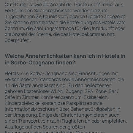
Out-Daten sowie die Anzahl der Gäste und Zimmer aus.
Fertig! In den Suchergebnissen werden die zum
angegebenen Zeitpunkt verfügbaren Objekte angezeigt.
Sie können ganz einfach die Entfernung des Hotels vom
Zentrum, die Zahlungsmethode für die Unterkunft oder
die Anzahl der Sterne, die das Hotel bekommen hat,
überprüfen.
Welche Annehmlichkeiten kann ich in Hotels in
in Sorbo-Ocagnano finden?
Hotels in in Sorbo-Ocagnano sind Einrichtungen mit
verschiedenen Standards sowie Annehmlichkeiten, die
an die Gäste angepasst sind . Zu den beliebtesten
gehören kostenloser WLAN-Zugang, SPA-Zone, Bar /
Safe im Zimmer, Konferenzzentrum, Essbereich,
Kinderspielecke, kostenlose Parkplätze sowie
Informationsbroschüren über Sehenswürdigkeiten in
der Umgebung. Einige der Einrichtungen bieten auch
einen Transport vom/zum Flughafen an oder empfehlen,
Ausflüge auf den Spuren der größten
Sehenswürdigkeiten in in Sorbo-Ocagnano zu