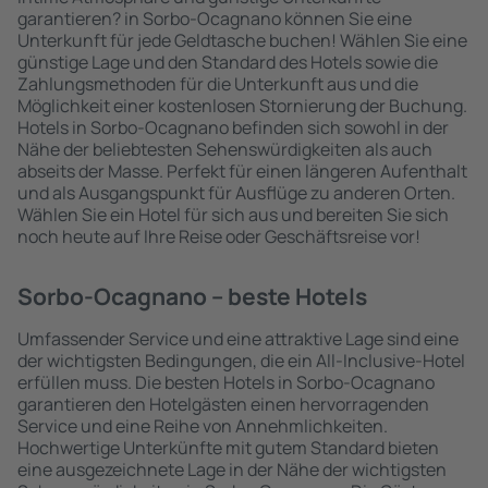
garantieren? in Sorbo-Ocagnano können Sie eine
Unterkunft für jede Geldtasche buchen! Wählen Sie eine
günstige Lage und den Standard des Hotels sowie die
Zahlungsmethoden für die Unterkunft aus und die
Möglichkeit einer kostenlosen Stornierung der Buchung.
Hotels in Sorbo-Ocagnano befinden sich sowohl in der
Nähe der beliebtesten Sehenswürdigkeiten als auch
abseits der Masse. Perfekt für einen längeren Aufenthalt
und als Ausgangspunkt für Ausflüge zu anderen Orten.
Wählen Sie ein Hotel für sich aus und bereiten Sie sich
noch heute auf Ihre Reise oder Geschäftsreise vor!
Sorbo-Ocagnano – beste Hotels
Umfassender Service und eine attraktive Lage sind eine
der wichtigsten Bedingungen, die ein All-Inclusive-Hotel
erfüllen muss. Die besten Hotels in Sorbo-Ocagnano
garantieren den Hotelgästen einen hervorragenden
Service und eine Reihe von Annehmlichkeiten.
Hochwertige Unterkünfte mit gutem Standard bieten
eine ausgezeichnete Lage in der Nähe der wichtigsten