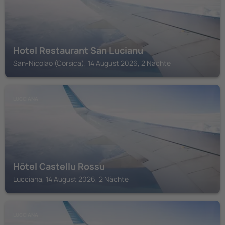
Hotel Restaurant San Lucianu
San-Nicolao (Corsica), 14 August 2026, 2 Nächte
LUCCIANA
Hôtel Castellu Rossu
Lucciana, 14 August 2026, 2 Nächte
LUCCIANA