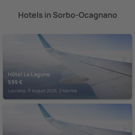
Hotels in Sorbo-Ocagnano
LUCCIANA
Hôtel La Lagune
599
€
Lucciana, 17 August 2026, 2 Nächte
LUCCIANA