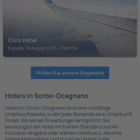
Cors Hotel
Biguglia, 14 August 2026, 2 Nächte
Prüfen Sie andere Angebote
Hotels in Sorbo-Ocagnano
Hotels in Sorbo-Ocagnano sind eine vielfältige
Unterkunftsbasis, in der jeder Reisende eine Unterkunft
findet, die seinen Erwartungen entspricht. Sie
bevorzugen ein Hotel mit hohem Standard und All-
Inclusive-Angebot oder wählen Hotels aus, die eine
intime Atmosphäre und günstige Unterkünfte