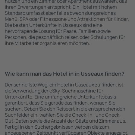
nutzen und ein Zimmer oder Apartment auswählen, das
ihren Erwartungen entspricht. Ein Hotel mit hohem
Standard umfasst ebenfalls abwechslungsreiches
Menü, SPA oder Fitnesszone und Attraktionen für Kinder.
Die besten Unterkünfte in Usseaux sind eine
hervorragende Lösung für Paare, Familien sowie
Personen, die geschäftlich reisen oder Schulungen für
ihre Mitarbeiter organisieren möchten.
Wie kann man das Hotel in in Usseaux finden?
Der schnellste Weg, ein Hotel in Usseaux zu finden, ist
die Verwendung der eSky-Suchmaschine für
Unterkünfte. Eine umfangreiche Unterkunftsbasis
garantiert, dass Sie gerade das finden, wonach Sie
suchen. Geben Sie den Reiseort in die entsprechenden
Suchfelder ein, wählen Sie die Check-In- und Check-
Out-Daten sowie die Anzahl der Gäste und Zimmer aus.
Fertig! In den Suchergebnissen werden die zum
angegebenen Zeitpunkt verfügbaren Objekte angezeigt.