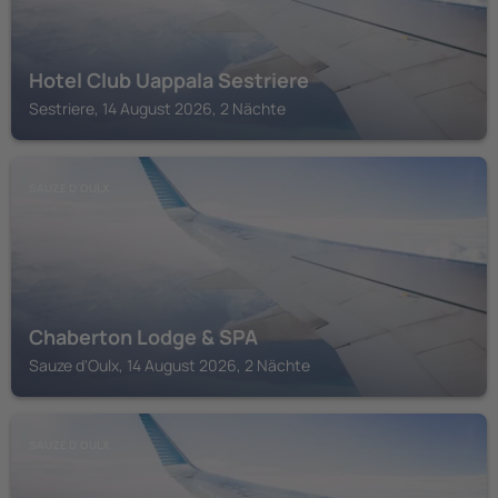
Hotel Club Uappala Sestriere
Sestriere, 14 August 2026, 2 Nächte
SAUZE D'OULX
Chaberton Lodge & SPA
Sauze d'Oulx, 14 August 2026, 2 Nächte
SAUZE D'OULX