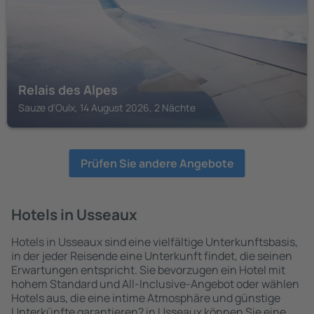
Relais des Alpes
Sauze d'Oulx, 14 August 2026, 2 Nächte
Prüfen Sie andere Angebote
Hotels in Usseaux
Hotels in Usseaux sind eine vielfältige Unterkunftsbasis,
in der jeder Reisende eine Unterkunft findet, die seinen
Erwartungen entspricht. Sie bevorzugen ein Hotel mit
hohem Standard und All-Inclusive-Angebot oder wählen
Hotels aus, die eine intime Atmosphäre und günstige
Unterkünfte garantieren? in Usseaux können Sie eine