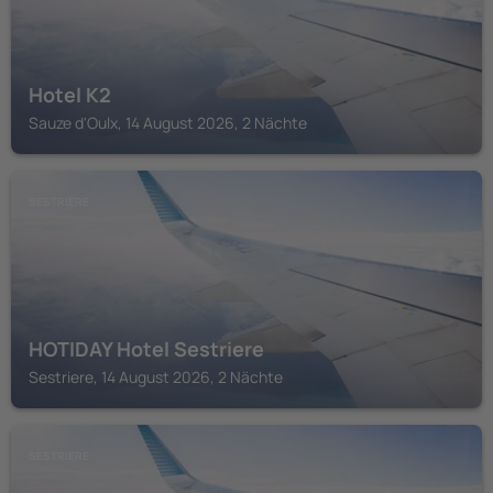
Hotel K2
Sauze d'Oulx, 14 August 2026, 2 Nächte
SESTRIERE
HOTIDAY Hotel Sestriere
Sestriere, 14 August 2026, 2 Nächte
SESTRIERE