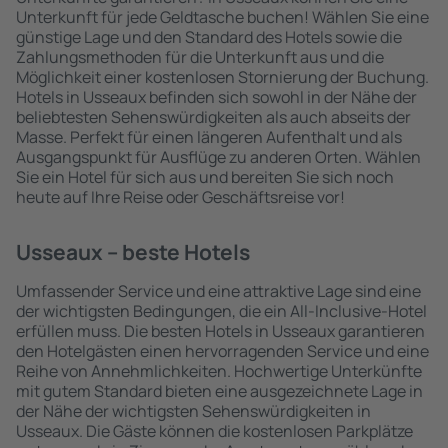
Unterkunft für jede Geldtasche buchen! Wählen Sie eine
günstige Lage und den Standard des Hotels sowie die
Zahlungsmethoden für die Unterkunft aus und die
Möglichkeit einer kostenlosen Stornierung der Buchung.
Hotels in Usseaux befinden sich sowohl in der Nähe der
beliebtesten Sehenswürdigkeiten als auch abseits der
Masse. Perfekt für einen längeren Aufenthalt und als
Ausgangspunkt für Ausflüge zu anderen Orten. Wählen
Sie ein Hotel für sich aus und bereiten Sie sich noch
heute auf Ihre Reise oder Geschäftsreise vor!
Usseaux – beste Hotels
Umfassender Service und eine attraktive Lage sind eine
der wichtigsten Bedingungen, die ein All-Inclusive-Hotel
erfüllen muss. Die besten Hotels in Usseaux garantieren
den Hotelgästen einen hervorragenden Service und eine
Reihe von Annehmlichkeiten. Hochwertige Unterkünfte
mit gutem Standard bieten eine ausgezeichnete Lage in
der Nähe der wichtigsten Sehenswürdigkeiten in
Usseaux. Die Gäste können die kostenlosen Parkplätze