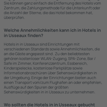
Sie können ganz einfach die Entfernung des Hotels vom
Zentrum, die Zahlungsmethode für die Unterkunft oder
die Anzahl der Sterne, die das Hotel bekommen hat,
überprüfen.
Welche Annehmlichkeiten kann ich in Hotels in
in Usseaux finden?
Hotels in in Usseaux sind Einrichtungen mit
verschiedenen Standards sowie Annehmlichkeiten, die
an die Gäste angepasst sind . Zu den beliebtesten
gehören kostenloser WLAN-Zugang, SPA-Zone, Bar /
Safe im Zimmer, Konferenzzentrum, Essbereich,
Kinderspielecke, kostenlose Parkplätze sowie
Informationsbroschüren über Sehenswürdigkeiten in
der Umgebung. Einige der Einrichtungen bieten auch
einen Transport vom/zum Flughafen an oder empfehlen,
Ausflüge auf den Spuren der größten
Sehenswürdigkeiten in in Usseaux zu unternehmen.
Wo sollten die Hotels in in Usseaux gebucht