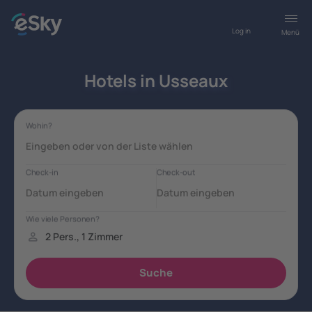
Log in
Menü
Hotels in Usseaux