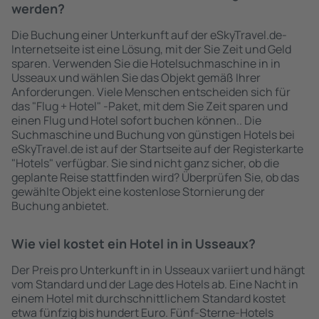
werden?
Die Buchung einer Unterkunft auf der eSkyTravel.de-
Internetseite ist eine Lösung, mit der Sie Zeit und Geld
sparen. Verwenden Sie die Hotelsuchmaschine in in
Usseaux und wählen Sie das Objekt gemäß Ihrer
Anforderungen. Viele Menschen entscheiden sich für
das "Flug + Hotel" -Paket, mit dem Sie Zeit sparen und
einen Flug und Hotel sofort buchen können.. Die
Suchmaschine und Buchung von günstigen Hotels bei
eSkyTravel.de ist auf der Startseite auf der Registerkarte
"Hotels" verfügbar. Sie sind nicht ganz sicher, ob die
geplante Reise stattfinden wird? Überprüfen Sie, ob das
gewählte Objekt eine kostenlose Stornierung der
Buchung anbietet.
Wie viel kostet ein Hotel in in Usseaux?
Der Preis pro Unterkunft in in Usseaux variiert und hängt
vom Standard und der Lage des Hotels ab. Eine Nacht in
einem Hotel mit durchschnittlichem Standard kostet
etwa fünfzig bis hundert Euro. Fünf-Sterne-Hotels