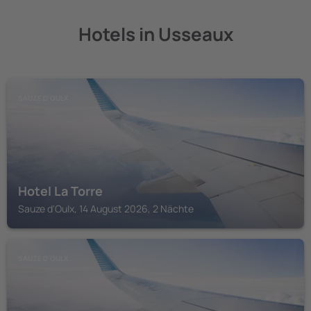
Hotels in Usseaux
SAUZE D'OULX
Hotel La Torre
Sauze d'Oulx, 14 August 2026, 2 Nächte
SAUZE D'OULX