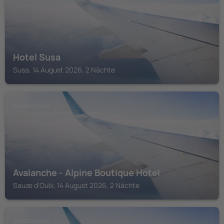
Hotel Susa
Susa, 14 August 2026, 2 Nächte
SAUZE D'OULX
Avalanche - Alpine Boutique Hotel
Sauze d'Oulx, 14 August 2026, 2 Nächte
SAUZE D'OULX