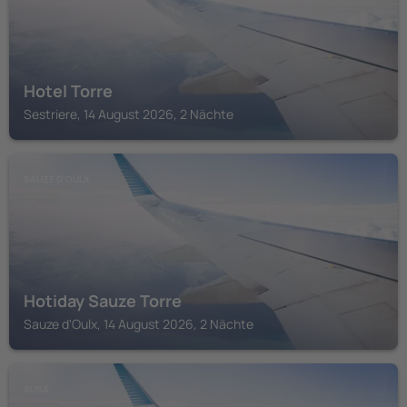
Hotel Torre
Sestriere, 14 August 2026, 2 Nächte
SAUZE D'OULX
Hotiday Sauze Torre
Sauze d'Oulx, 14 August 2026, 2 Nächte
SUSA